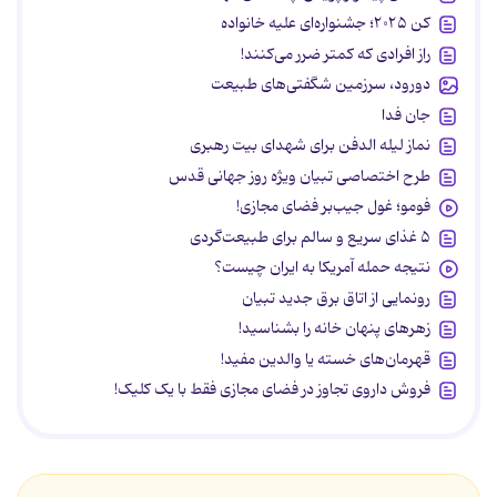
کن ۲۰۲۵؛ جشنواره‌ای علیه خانواده
راز افرادی که کمتر ضرر می‌کنند!
دورود، سرزمین شگفتی‌های طبیعت
جان فدا
نماز لیله الدفن برای شهدای بیت رهبری
طرح اختصاصی تبیان ویژه روز جهانی قدس
فومو؛ غول جیب‌بر فضای مجازی!
۵ غذای سریع و سالم برای طبیعت‌گردی
نتیجه حمله آمریکا به ایران چیست؟
رونمایی از اتاق برق جدید تبیان
زهرهای پنهان خانه را بشناسید!
قهرمان‌های خسته یا والدین مفید!
فروش داروی تجاوز در فضای مجازی فقط با یک کلیک!