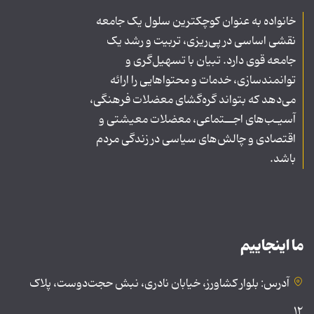
خانواده به عنوان کوچکترین سلول یک جامعه
نقشی اساسی در پی‌ریزی، تربیت و رشد یک
جامعه قوی دارد. تبیان با تسهیل‌گری و
توانمندسازی، خدمات و محتواهایی را ارائه
می‌دهد که بتواند گره‌گشای معضلات فرهنگی،
آسیـب‌های اجــتماعی، معضلات معیشتی و
اقتصادی و چالش‌های سیاسی در زندگی مردم
باشد.
ما اینجاییم
آدرس: بلوار کشاورز، خیابان نادری، نبش حجت‌دوست، پلاک
۱۲