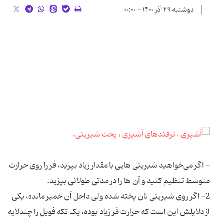
دوشنبه ۲۹ آذر ۱۴۰۰ - ۰۰:۰۰
- اگر می‌خواهید شیرینی هایی با مقدار زیاد بپزید، فر را روی حرارت
متوسط تنظیم کنید و آن ها را در مدتی طولانی بپزید.
2- اگر روی شیرینی تان پخته شده ولی داخل آن خمیر مانده، یکی
از دلایلش این است که حرارت فر زیاد بوده، یک تکه فویل را چندلایه