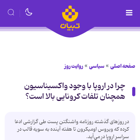
صفحه اصلی
سیاسی
روایت روز
چرا در اروپا با وجود واکسیناسیون
همچنان تلفات کرونایی بالا است؟
در روزهای گذشته روزنامه واشنگتن پست طی گزارشی ادعا
کرده که ویروس اومیکرون تا هفته آینده به سویه قالب در
سراسر اروپا در می‌آید.