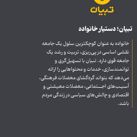
تبیان؛ دستیار خانواده
خانواده به عنوان کوچکترین سلول یک جامعه
نقشی اساسی در پی‌ریزی، تربیت و رشد یک
جامعه قوی دارد. تبیان با تسهیل‌گری و
توانمندسازی، خدمات و محتواهایی را ارائه
می‌دهد که بتواند گره‌گشای معضلات فرهنگی،
آسیـب‌های اجــتماعی، معضلات معیشتی و
اقتصادی و چالش‌های سیاسی در زندگی مردم
باشد.