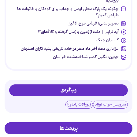
بپرسیم
چگونه یک پارک محلی ایمن و جذاب برای کودکان و خانواده ها
طراحی کنیم؟
تصویر بدنی؛ قربانی موج لاغری
آیه تراپی | دلت از زمین و زمان گرفته و کلافه‌ای؟!
کاسبان جنگ
عزاداری دهه آخر ماه صفر در خانه تاریخی پنبه کاران اصفهان
جوین؛ نگین کمترشناخته‌شده خراسان
وب‌گردی
سرویس خواب نوزاد
زیورآلات پاندورا
پربحث‌ها