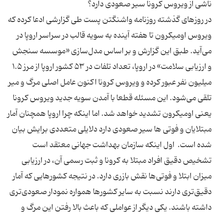
در روزهای گذشته روزنامه واشنگتن پست طی گزارشی ادعا کرده که
ویروس اومیکرون تا هفته آینده به سویه قالب در سراسر اروپا در
می‌آید. طبق این گزارش و بر اساس مدل‌سازی «موسسه سنجش
و ارزیابی سلامت» در اروپا، تعداد تلفات در ۵۳ کشور اروپا از مرز ۱.۵
میلیون نفر عبور کرده و ویروس کرونا اکنون عامل اصلی مرگ و میر
تلقی می‌شود. این مسئله قطعا با آمدن سویه جدید ویروس کرونا
یعنی اومیکرون تشدید خواهد شد. اما اینکه چرا اروپا همچنان آمار
مبتلایان و فوتی ها سیر صعودی دارد دلایلی متعددی برایش بیان
شده است. اول اینکه سازمان بهداشت جهانی معتقد است
تشخیص دقیق افراد مبتلا به کرونا و ثبت رسمی آن، در ارزیابی
میزان ابتلا و فوتی‌ها نقش بازری دارد. در نتیجه کشورهایی که آمار
دقیق‌تری دارند نسبت به سایر کشورها همواره نمودار صعودی‌تری
داشته باشند. یکی دیگر از عواملی که باعث بالا رفتن این مرگ و