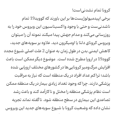
برخی اپیدمیولوژیست‌ها بر این باورند که کووید19 تمام
ناشدنی‌ست و حتی با وجود واکسیناسیون این ویروس خود را به
روزرسانی می‌کند و مدام جهش پیدا میکند نمونه آن را میتوان
ویروس کرونای دلتا یا اومیکرون دید. علاوه بر سویه‌های جدید،
کاهش ایمنی بدن در طول زمان به عنوان 2 علت اصلی شیوع مجدد
کوود19 در اروپا مطرح شده‌ است. موضوع دیگر ممکن است باعث
افزایش مرگ‌ومیر کرونایی‌ها در کشورهای مخنلف اروپایی شده
باشد؛ تراکم عداد افراد در یک منطقه است که نیاز به مراقبت
پزشکی دارند. چرا که وجود تعداد زیادی بیمار در یک منطقه ممکن
است نظام پزشکی منطقه را مختل و ناکارآمد کند و باعث رشد
تصاعدی این بیماری در سطح منطقه شود. ناگفته نماند تجربه
نشان داده که وضعیت کرونا با شیوع سویه‌های جدید این ویروس