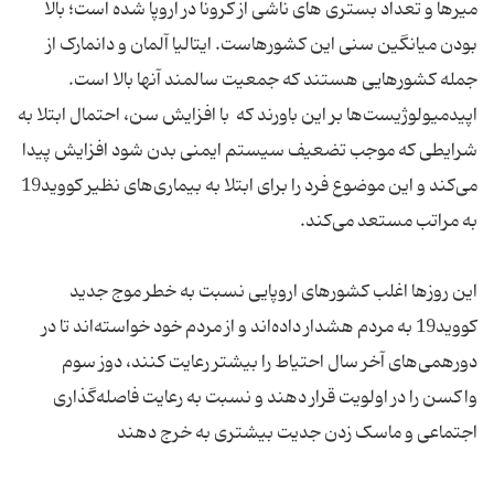
میرها و تعداد بستری های ناشی از کرونا در اروپا شده است؛ بالا
بودن میانگین سنی این کشورهاست. ایتالیا آلمان و دانمارک از
جمله کشورهایی هستند که جمعیت سالمند آنها بالا است.
اپیدمیولوژیست‌ها بر این باورند که با افزایش سن، احتمال ابتلا به
شرایطی که موجب تضعیف سیستم ایمنی بدن شود افزایش پیدا
می‌کند و این موضوع فرد را برای ابتلا به بیماری‌های نظیر کووید19
این روزها اغلب کشورهای اروپایی نسبت به خطر موج جدید
کووید19 به مردم هشدار داده‌اند و از مردم خود خواسته‌اند تا در
دورهمی‌های آخر سال احتیاط را بیشتر رعایت کنند، دوز سوم
واکسن را در اولویت قرار دهند و نسبت به رعایت فاصله‌گذاری