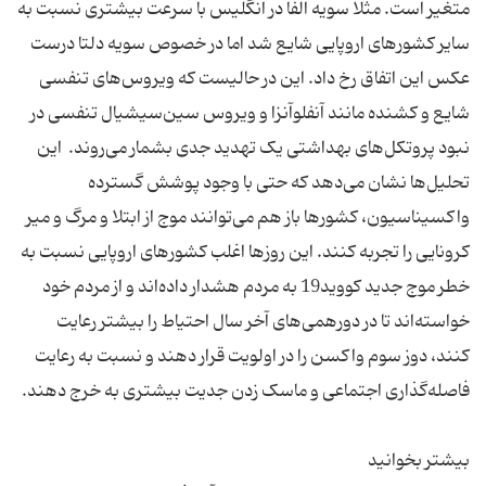
متغیر است. مثلا سویه الفا در انگلیس با سرعت بیشتری نسبت به
سایر کشورهای اروپایی شایع شد اما در خصوص سویه دلتا درست
عکس این اتفاق رخ داد. این در حالیست که ویروس‌های تنفسی
شایع و کشنده مانند آنفلوآنزا و ویروس سین‌سیشیال تنفسی در
نبود پروتکل‌های بهداشتی یک تهدید جدی بشمار می‌روند. این
تحلیل‌ها نشان می‌دهد که حتی با وجود پوشش گسترده
واکسیناسیون، کشورها باز هم می‌توانند موج از ابتلا و مرگ و میر
کرونایی را تجربه کنند. این روزها اغلب کشورهای اروپایی نسبت به
خطر موج جدید کووید19 به مردم هشدار داده‌اند و از مردم خود
خواسته‌اند تا در دورهمی‌های آخر سال احتیاط را بیشتر رعایت
کنند، دوز سوم واکسن را در اولویت قرار دهند و نسبت به رعایت