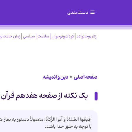
دسته‌بندی
زنان‌وخانواده
کودک‌ونوجوان
سلامت
سیاسی
زمان خامنه‌ای
صفحه اصلی
دین و اندیشه
یک نکته از صفحه هفدهم قرآن 
اَقِیمُوا الصَّلاةَ وَ آتُوا الزَّکاةَ؛ معمولاً دستور ب
با توجه به خلق خدا باشد.