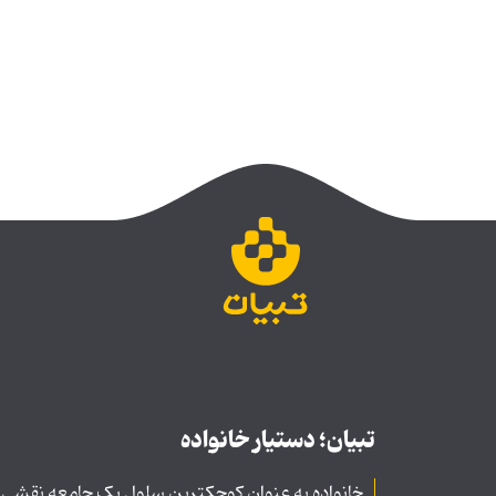
تبیان؛ دستیار خانواده
خانواده به عنوان کوچکترین سلول یک جامعه نقشی