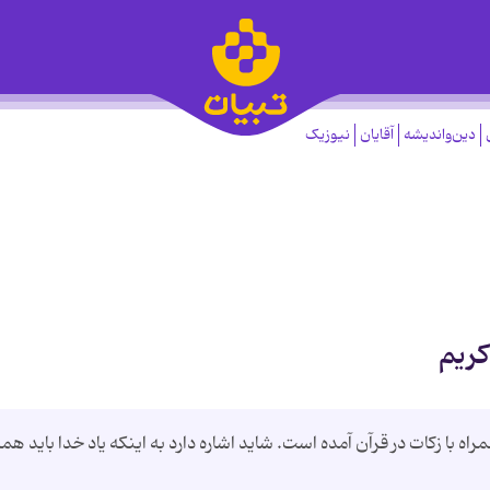
دین‌واندیشه
آقایان
نیوزیک
کریم
ه نماز همراه با زکات در قرآن آمده است. شاید اشاره دارد به اینکه یاد خدا باید همر