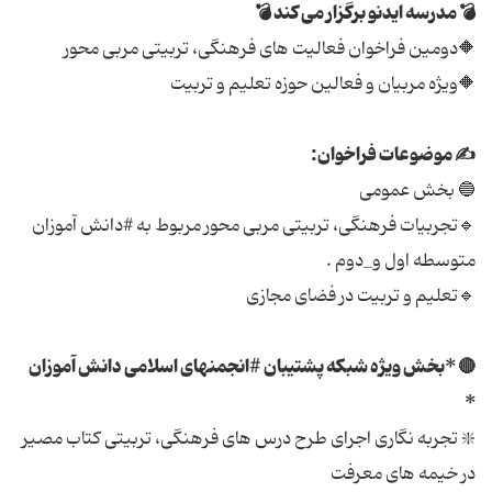
💣 مدرسه ایدنو برگزار می کند 💣
🔶دومین فراخوان فعالیت های فرهنگی، تربیتی مربی محور
🔶ویژه مربیان و فعالین حوزه تعلیم و تربیت
✍ موضوعات فراخوان:
🔵 بخش عمومی
🔹تجربیات فرهنگی، تربیتی مربی محور مربوط به #دانش آموزان
متوسطه اول و_دوم .
🔹تعلیم و تربیت در فضای مجازی
🔴 *بخش ویژه شبکه پشتیبان #انجمنهای اسلامی دانش آموزان
*
❇️ تجربه نگاری اجرای طرح درس های فرهنگی، تربیتی کتاب مصیر
در خیمه های معرفت