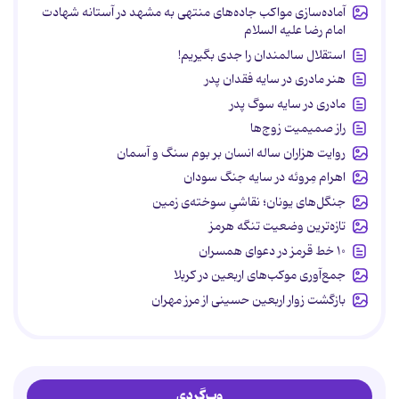
آماده‌سازی مواکب جاده‌های منتهی به مشهد در آستانه شهادت
امام رضا علیه السلام
استقلال سالمندان را جدی بگیریم!
هنر مادری در سایه‌ فقدان پدر
مادری در سایه سوگ پدر
راز صمیمیت زوج‌ها
روایت هزاران ساله انسان بر بوم سنگ و آسمان
اهرام مِروئه در سایه جنگ سودان
جنگل‌های یونان؛ نقاشیِ سوخته‌ی زمین
تازه‌ترین وضعیت تنگه هرمز
۱۰ خط قرمز در دعوای همسران
جمع‌آوری موکب‌های اربعین در کربلا
بازگشت زوار اربعین حسینی از مرز مهران
وب‌گردی