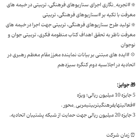
❇️ #تجربه_نگاری اجرای سناریوهای فرهنگی، تربیتی در خیمه های
معرفت با تکیه بر #سناریوهای فرهنگی، تربیتی
❇️ تولید طرح سناریوهای فرهنگی، تربیتی جهت اجرا در خیمه های
معرفت ناظر به تحقق اهداف کتاب منظومه فکری، تربیتی جوان و
نوجوان
💠 #ایده های مبتنی بر بیانات نماینده معزز مقام معظم رهبری در
اتحادیه در اجلاسیه دوم کنگره سیزدهم
🎁 جوایز:
5 جایزه 10 میلیون ریالی؛ ویژه
#فعالیتهایفرهنگیتربیتیمربی_محور .
3 جایزه 20 میلیون ریالی جهت حمایت از شبکه پشتیبان اتحادیه.
⏰ زمان شرکت