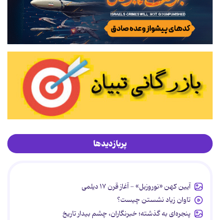
پربازدیدها
آیین کهن «نوروزبل» - آغاز قرن ۱۷ دیلمی
تاوان زیاد نشستن چیست؟
پنجره‌ای به گذشته؛ خبرنگاران، چشم بیدار تاریخ