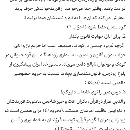
کرامت باشد. وقتی خدا می‌خواهد از فرزندخواندگی حرف بزند
سفارش می‌کند که آن‌ها را به نام و نسبشان صدا بزنید تا
اگرچه غریزه جنسی در کودک، ضعیف است اما حریم باز و اتاق
خواب بدون قانون والدین، به بیداری زودهنگام این قوه حیوانی در
کودک و نوجوان نابالغ دامن می‌زند. دستور خدا برای پیشگیری از
بلوغ زودرس، قانون‌مندسازی بچه‌ها نسبت به حریم‌ خصوصی
والدینِ طراز در قرآن، نگران افت و خیز شاخصِ معنویت فرزندشان
و دلواپس عاقبت امرشان هستند.(تحریم/6) برای همین است که
ورد زبان پدران الگو در قرآن، توصیه فرزندان به خداباوری و آئین