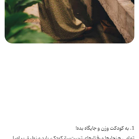
تمامی هنجارها و رفتارهای تربیت‌ساز کودک، باید منطبق بر اصل