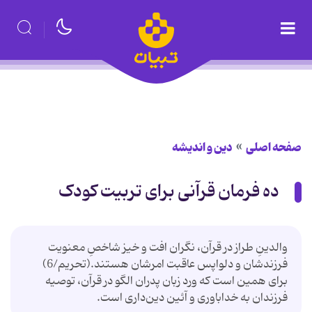
صفحه اصلی
دین و اندیشه
ده فرمان قرآنی برای تربیت کودک
والدینِ طراز در قرآن، نگران افت و خیز شاخصِ معنویت
فرزندشان و دلواپس عاقبت امرشان هستند.(تحریم/6)
برای همین است که ورد زبان پدران الگو در قرآن، توصیه
فرزندان به خداباوری و آئین دین‌داری است.