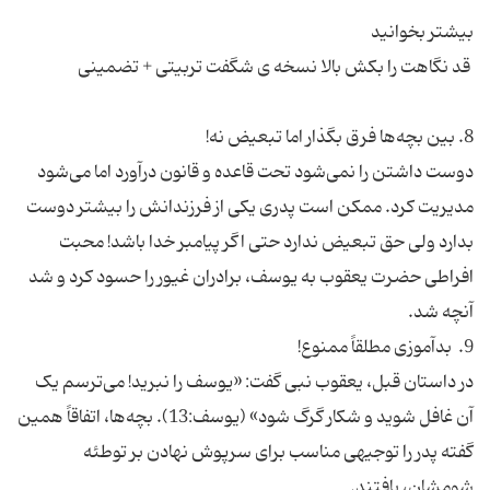
دوست داشتن را نمی‌شود تحت قاعده و قانون درآورد اما می‌شود
مدیریت کرد. ممکن است پدری یکی از فرزندانش را بیشتر دوست
بدارد ولی حق تبعیض ندارد حتی اگر پیامبر خدا باشد! محبت
افراطی حضرت یعقوب به یوسف، برادران غیور را حسود کرد و شد
در داستان قبل، یعقوب نبی گفت: «یوسف را نبرید! می‌ترسم یک
آن غافل شوید و شکار گرگ شود» (یوسف:13). بچه‌ها، اتفاقاً همین
گفته پدر را توجیهی مناسب برای سرپوش نهادن بر توطئه