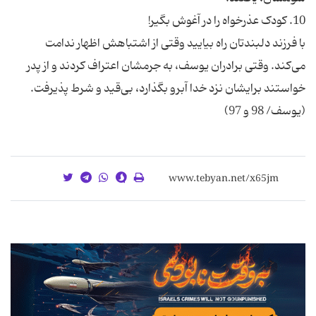
با فرزند دلبندتان راه بیایید وقتی از اشتباهش اظهار ندامت
می‌کند. وقتی برادران یوسف،‌ به جرمشان اعتراف کردند و از پدر
خواستند برایشان نزد خدا آبرو بگذارد،‌ بی‌قید و شرط پذیرفت.
(یوسف/ 98 و 97)