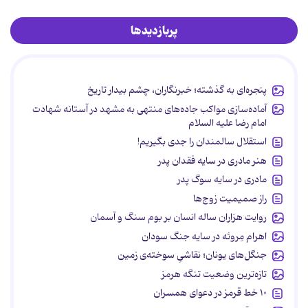
پربازدیدها
پنجره‌ای به گذشته؛ خبرنگاران، چشم بیدار تاریخ
آماده‌سازی مواکب جاده‌های منتهی به مشهد در آستانه شهادت
امام رضا علیه السلام
استقلال سالمندان را جدی بگیریم!
هنر مادری در سایه‌ فقدان پدر
مادری در سایه سوگ پدر
راز صمیمیت زوج‌ها
روایت هزاران ساله انسان بر بوم سنگ و آسمان
اهرام مِروئه در سایه جنگ سودان
جنگل‌های یونان؛ نقاشیِ سوخته‌ی زمین
تازه‌ترین وضعیت تنگه هرمز
۱۰ خط قرمز در دعوای همسران