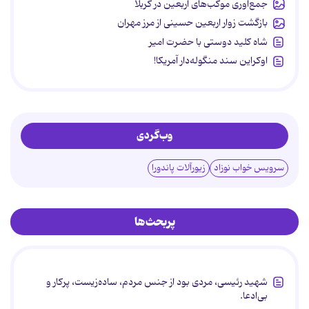
جمع‌آوری موکب‌های اربعین در کربلا
بازگشت زوار اربعین حسینی از مرز مهران
شاه کلید دوستی با حضرت امیر
اوکراین سند منگوله‌دار آمریکا!
وب‌گردی
سرویس خواب نوزاد
زیورآلات پاندورا
پربحث‌ها
شهید رئیسی، مردی بود از جنس مردم، ساده‌زیست، پرکار و
بی‌ادعا.