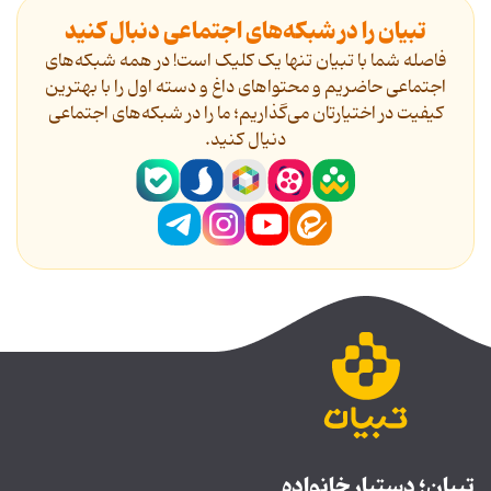
تبیان را در شبکه‌های اجتماعی دنبال کنید
فاصله شما با تبیان تنها یک کلیک است! در همه شبکه‌های
اجتماعی حاضریم و محتواهای داغ و دسته اول را با بهترین
کیفیت در اختیارتان می‌گذاریم؛ ما را در شبکه‌های اجتماعی
دنیال کنید.
تبیان؛ دستیار خانواده