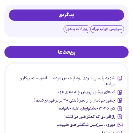
وب‌گردی
سرویس خواب نوزاد
زیورآلات پاندورا
پربحث‌ها
شهید رئیسی، مردی بود از جنس مردم، ساده‌زیست، پرکار و
بی‌ادعا.
کدهای پیشواز پویش چله دعای عهد
چطور خودمان را از نظر ذهنی ۳۸ برابر قوی‌تر کنیم؟
کن ۲۰۲۵؛ جشنواره‌ای علیه خانواده
راز افرادی که کمتر ضرر می‌کنند!
دورود، سرزمین شگفتی‌های طبیعت
جان فدا