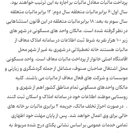
پرداخت مالیات معادل مالیات بر اجاره به این ترتیب خواهند بود.
سال اول:۶ برابر مالیات متعلقه سال دوم: ۱۲ برابر مالیات متعلقه
سال سوم به بعد: ۱۸ برابر مالیات متعلقه در این قانون استثناهایی
در نظر گرفته شده است. مالکان واحد های مسکونی در شهر های
زیر ۱۰۰ هزار نفر به شرط ثبت اطلاعات در سامانه املاک معاف از
مالیات هستند خانه تعطیلاتی در شهری به غیر از شهر محل
اقامتگاه اصلی خانوار از پرداخت مالیات معاف است. واحد مسکونی
محل اشتغال صاحبان صنوف، مشاغل از جمله گردشگری و زیارتی و
موسسات و شرکت های فعال معاف از مالیات می باشند. کلیه
مالکان واحدهای مسکونی تمام مناطق کشور اهم از شهری و
روستایی موظند اطلاعات خود در سامانه املاک و اسکان ثبت کنند
. در صورت احراز تخلف مالک، جریمه ۲ برابری مالیات بر خانه های
خالی برای وی اعمال خواهد شد. پس از پایان مهلت خود اظهاری
تمامی خدمات عمومی بر اساس نشانی یکتای درج شده مربوط به