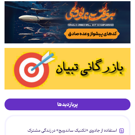
پربازدیدها
استفاده از جادوی «تکنیک ساندویچ» در زندگی مشترک