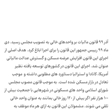
آذر ۹۹ قانون مالیات بر واحدهای خالی به تصویب مجلس رسید. دی
ماه ۹۹ رییس جمهور این قانون را برای اجرا ابلاغ کرد. هدف اصلی از
اجرای این قانون افزایش عرضه مسکن و گسترش عدالت مالیاتی
عنوان شد. اجرای این قانون در کشورهای توسعه یافته نظیر
آمریکا، کانادا و استرالیا دستاورد های مطلوبی داشته و موجب
تعادل در بازار مسکن شده است. به موجب قانون مصوب مجلس
شورای اسلامی واحد های مسکونی در شهرهایی با جمعیت بیش از
۱۰۰ هزار نفر اگر بیش از ۱۲۰ روز خالی بمانند به عنوان واحد خالی
تلقی می شوند. مشمولان این قانون به ازای هر ماه موظف به