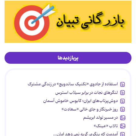
پربازدیدها
استفاده از جادوی «تکنیک ساندویچ» در زندگی مشترک
لنگرهای نجات در برابر سیلاب استرس
دوش‌پرتاب‌های ایران؛ کابوس خاموش آسمان
روز خبرنگار و جای خالی «سعادت»
در مسیر تولد ابریشم
تالاب «عینک»
آمدمت که بنگرم، گریه نمی‌دهد امان...