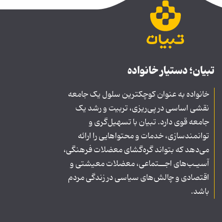
تبیان؛ دستیار خانواده
خانواده به عنوان کوچکترین سلول یک جامعه
نقشی اساسی در پی‌ریزی، تربیت و رشد یک
جامعه قوی دارد. تبیان با تسهیل‌گری و
توانمندسازی، خدمات و محتواهایی را ارائه
می‌دهد که بتواند گره‌گشای معضلات فرهنگی،
آسیـب‌های اجــتماعی، معضلات معیشتی و
اقتصادی و چالش‌های سیاسی در زندگی مردم
باشد.