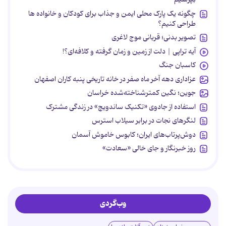
چگونه یک پارک محلی ایمن و جذاب برای کودکان و خانواده ها
طراحی کنیم؟
تصویر بدنی؛ قربانی موج لاغری
آیه تراپی | دلت از زمین و زمان گرفته و کلافه‌ای؟!
کاسبان جنگ
عزاداری دهه آخر ماه صفر در خانه تاریخی پنبه کاران اصفهان
جوین؛ نگین کمترشناخته‌شده خراسان
استفاده از جادوی «تکنیک ساندویچ» در زندگی مشترک
لنگرهای نجات در برابر سیلاب استرس
دوش‌پرتاب‌های ایران؛ کابوس خاموش آسمان
روز خبرنگار و جای خالی «سعادت»
وب‌گردی