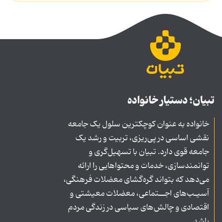
تبیان؛ دستیار خانواده
خانواده به عنوان کوچکترین سلول یک جامعه
نقشی اساسی در پی‌ریزی، تربیت و رشد یک
جامعه قوی دارد. تبیان با تسهیل‌گری و
توانمندسازی، خدمات و محتواهایی را ارائه
می‌دهد که بتواند گره‌گشای معضلات فرهنگی،
آسیـب‌های اجــتماعی، معضلات معیشتی و
اقتصادی و چالش‌های سیاسی در زندگی مردم
باشد.