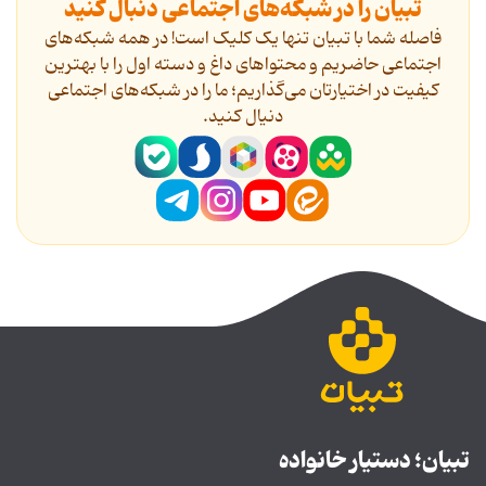
تبیان را در شبکه‌های اجتماعی دنبال کنید
فاصله شما با تبیان تنها یک کلیک است! در همه شبکه‌های
اجتماعی حاضریم و محتواهای داغ و دسته اول را با بهترین
کیفیت در اختیارتان می‌گذاریم؛ ما را در شبکه‌های اجتماعی
دنیال کنید.
تبیان؛ دستیار خانواده