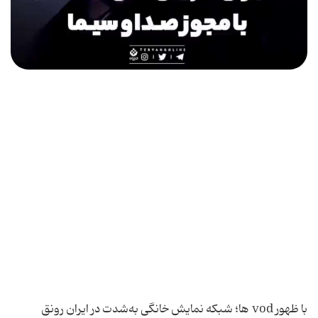
با ظهور vod ها؛ شبکه نمایش خانگی به‌شدت در ایران رونق