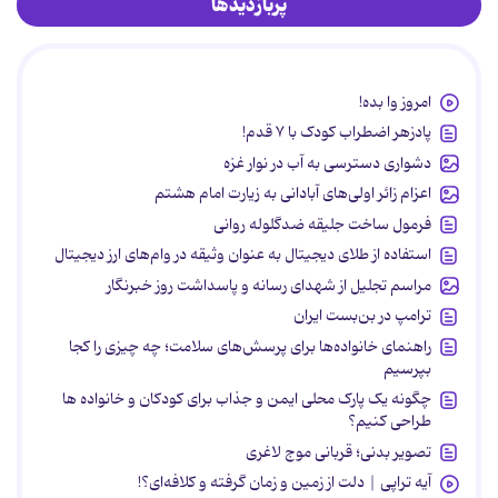
پربازدیدها
امروز وا بده!
پادزهر اضطراب کودک با ۷ قدم!
دشواری دسترسی به آب در نوار غزه
اعزام زائر اولی‌های آبادانی به زیارت امام هشتم
فرمول ساخت جلیقه ضدگلوله روانی
استفاده از طلای دیجیتال به عنوان وثیقه در وام‌های ارز دیجیتال
مراسم تجلیل از شهدای رسانه و پاسداشت روز خبرنگار
ترامپ در بن‌بست ایران
راهنمای خانواده‌ها برای پرسش‌های سلامت؛ چه چیزی را کجا
بپرسیم
چگونه یک پارک محلی ایمن و جذاب برای کودکان و خانواده ها
طراحی کنیم؟
تصویر بدنی؛ قربانی موج لاغری
آیه تراپی | دلت از زمین و زمان گرفته و کلافه‌ای؟!