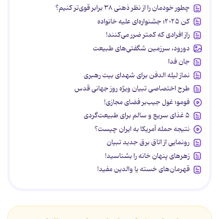
چطور خودمان را از نظر ذهنی ۳۸ برابر قوی‌تر کنیم؟
کن ۲۰۲۵؛ جشنواره‌ای علیه خانواده
راز افرادی که کمتر ضرر می‌کنند!
دورود، سرزمین شگفتی‌های طبیعت
جان فدا
نماز لیله الدفن برای شهدای بیت رهبری
طرح اختصاصی تبیان ویژه روز جهانی قدس
فومو؛ غول جیب‌بر فضای مجازی!
۵ غذای سریع و سالم برای طبیعت‌گردی
نتیجه حمله آمریکا به ایران چیست؟
رونمایی از اتاق برق جدید تبیان
زهرهای پنهان خانه را بشناسید!
قهرمان‌های خسته یا والدین مفید!