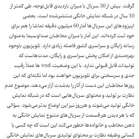
گرفت. بیش از 30 سریال با میزان بازدیدی قابل‌توجه، طی کمتر از
10 سال در شبکه نمایش خانگی منتشرشده است. بعضی
اپیزودهای این سریال‌ها آمار 60 میلیون دقیقه تماشا را هم برای
خود ثبت کرده‌اند. این آمار با میزان مخاطبان صداوسیما به‌عنوان
رسانه رایگان و سراسری کشور فاصله زیادی دارد. تلویزیون باوجود
بهره‌مندی از امکان پخش سراسری و رایگان، مدت‌هاست که
تولیدات قابل قبولی ندارد. با این وضعیت، vod ها عملاً رقیب
جدی و سرسختی برای تلویزیون خواهند بود اما نکته‌ای که این
روزها مخاطبان این دست از آثار را به‌شدت آزار می‌دهد، موضوع عدم
نظارت بر تولید و محتوای سریال‌هایی است که در شبکه نمایش
خانگی تولید می‌شوند و هرروز نیز این اوضاع بدتر می‌شود. سؤالی
که با هر دیدن هر قسمت از سریال‌های متنوع نمایش خانگی به
ذهن مخاطب و خانواده‌ها خطور می‌کند این است که چه کسی یا
کسانی وظیفه نظارت بر محتوای تولیدی سریال‌های نمایش خانگی