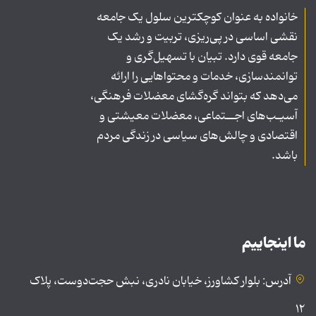
خانواده به عنوان کوچکترین سلول یک جامعه
نقشی اساسی در پی‌ریزی، تربیت و رشد یک
جامعه قوی دارد. تبیان با تسهیل‌گری و
توانمندسازی، خدمات و محتواهایی را ارائه
می‌دهد که بتواند گره‌گشای معضلات فرهنگی،
آسیـب‌های اجــتماعی، معضلات معیشتی و
اقتصادی و چالش‌های سیاسی در زندگی مردم
باشد.
ما اینجاییم
آدرس: بلوار کشاورز، خیابان نادری، نبش حجت‌دوست، پلاک
۱۲