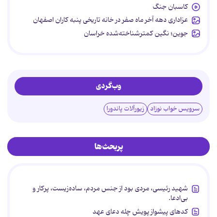
کاسبان جنگ
عزاداری دهه آخر ماه صفر در خانه تاریخی پنبه کاران اصفهان
جوین؛ نگین کمترشناخته‌شده خراسان
وب‌گردی
سرویس خواب نوزاد
زیورآلات پاندورا
پربحث‌ها
شهید رئیسی، مردی بود از جنس مردم، ساده‌زیست، پرکار و
بی‌ادعا.
کدهای پیشواز پویش چله دعای عهد