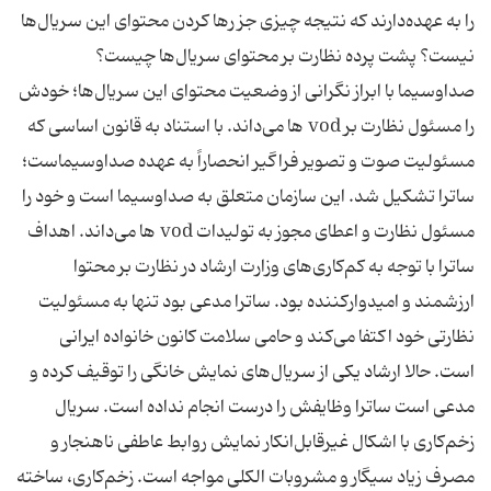
را به عهده‌دارند که نتیجه چیزی جز رها کردن محتوای این سریال‌ها
نیست؟ پشت پرده نظارت بر محتوای سریال‌ها چیست؟
صداوسیما با ابراز نگرانی از وضعیت محتوای این سریال‌ها؛ خودش
را مسئول نظارت بر vod ها می‌داند. با استناد به قانون اساسی که
مسئولیت صوت و تصویر فراگیر انحصاراً به عهده صداوسیماست؛
ساترا تشکیل شد. این سازمان متعلق به صداوسیما است و خود را
مسئول نظارت و اعطای مجوز به تولیدات vod ها می‎‌داند. اهداف
ساترا با توجه به کم‌کاری‌های وزارت ارشاد در نظارت بر محتوا
ارزشمند و امیدوارکننده بود. ساترا مدعی بود تنها به مسئولیت
نظارتی خود اکتفا می‎‌کند و حامی سلامت کانون خانواده ایرانی
است. حالا ارشاد یکی از سریال‌های نمایش خانگی را توقیف کرده و
مدعی است ساترا وظایفش را درست انجام نداده است. سریال
زخم‌کاری با اشکال غیرقابل‌انکار نمایش روابط عاطفی ناهنجار و
مصرف زیاد سیگار و مشروبات الکلی مواجه است. زخم‌کاری، ساخته