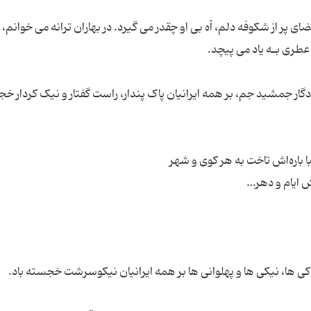
فضای پر از شکوفه دلم، آه بی او چقدر می گیرد. در بهاران ترانه می خوانم،
یادگار جمشید جم، بر همه ایرانیان پاک پندار، راست گفتار و نیک کردار خ