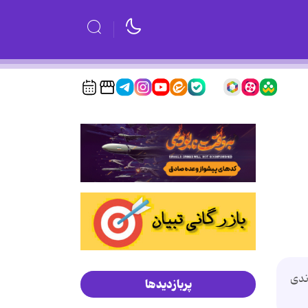
ندی
پربازدیدها