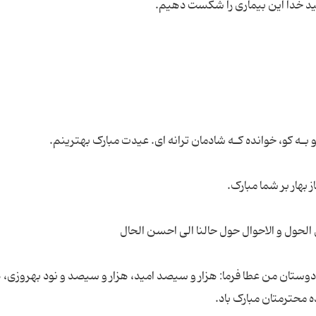
 دوستان من عطا فرما: هزار و سیصد امید، هزار و سیصد و نود بهروزی، ه