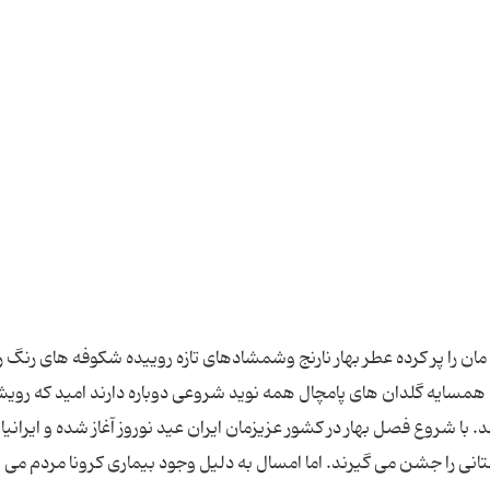
ن را پر کرده عطر بهار نارنج وشمشادهای تازه روییده شکوفه های رنگ ر
 همسایه گلدان های پامچال همه نوید شروعی دوباره دارند امید که روی
با شروع فصل بهار در کشور عزیزمان ایران عید نوروز آغاز شده و ایرانیا
استانی را جشن می گیرند. اما امسال به دلیل وجود بیماری کرونا مردم می