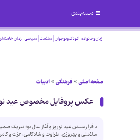
دسته‌بندی
زنان‌وخانواده
کودک‌ونوجوان
سلامت
سیاسی
زمان خامنه‌ای
صفحه اصلی
فرهنگی
ادبیات
عکس پروفایل مخصوص عید نوروز 0
با فرا رسیدن عید نوروز و آغاز سال نو؛ تبریک صمی
سلامتی و بهروزی، طراوت و شادکامی، عزت و کامیابی در نوروز 1400 