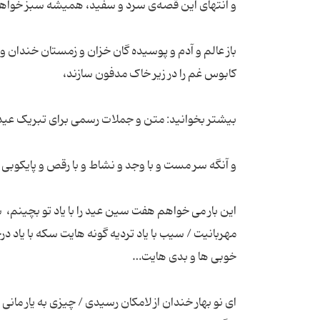
باز عالم و آدم و پوسیده گان خزان و زمستان خندان و ش
این بار می خواهم هفت سین عید را با یاد تو بچینم،
مهربانیت / سیب با یاد تردیه گونه هایت سکه با یاد د
ای نو بهار خندان از لامکان رسیدی / چیزی به یار مانی