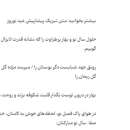
حلول سال نو و بهار پرطراوت را که نشانه قدرت لایز
رونق عهد شبابست دگر بوستان را / میرسد مژده گل ب
در هوای پاک فصل نو، لحظه‌های خوش به کامتان، خنده‌ها