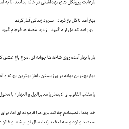
خداوندا، نمیدانم چه تقدیری مرا فرموده ای اما، برای