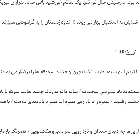
تابان به استقبال بهار می روند تا اندوه زمستان را به فراموشی سپارند و
 سمنو به یاد شیرینی لبخندت / سایه دانه به رنگ چشم هایت سرکه با یا
رخشش قلبت / سبزه را با یاد روی سبزه ات سیر با یاد تندی کلامت / با هم
 از یار ما چه دیدی خندان و تازه رویی سر سبز و مکشبویی / همرنگ یار مای