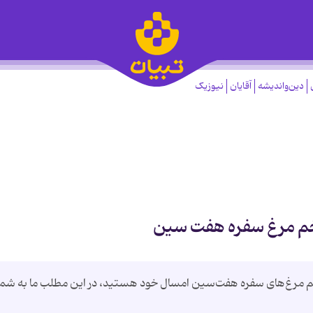
دین‌واندیشه
آقایان
نیوزیک
خم مرغ سفره هفت سین
 تخم مرغ‌های سفره هفت‌سین امسال خود هستید، در این مطلب ما به شما