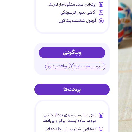
اوکراین سند منگوله‌دار آمریکا!
آگاهی بدون فرسودگی
فرمول شکست پنتاگون
وب‌گردی
سرویس خواب نوزاد
زیورآلات پاندورا
پربحث‌ها
شهید رئیسی، مردی بود از جنس
مردم، ساده‌زیست، پرکار و بی‌ادعا.
کدهای پیشواز پویش چله دعای