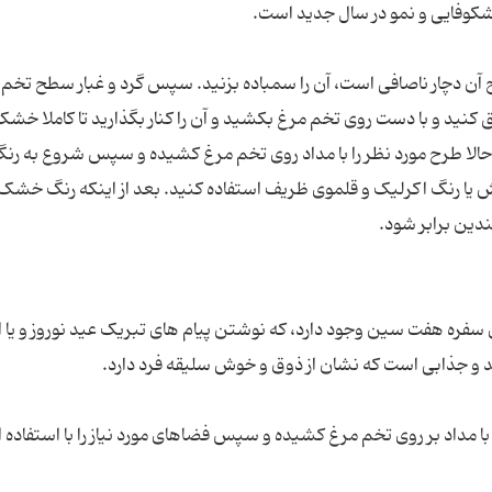
آن دچار ناصافی است، آن را سمباده بزنید. سپس گرد و غبار سطح تخم م
 کنید و با دست روی تخم مرغ بکشید و آن را کنار بگذارید تا کاملا خش
حالا طرح مورد نظر را با مداد روی تخم مرغ کشیده و سپس شروع به رن
اش یا رنگ اکرلیک و قلموی ظریف استفاده کنید. بعد از اینکه رنگ خ
ره هفت سین وجود دارد، که نوشتن پیام های تبریک عید نوروز و یا ا
 با مداد بر روی تخم مرغ کشیده و سپس فضاهای مورد نیاز را با استفاده ا