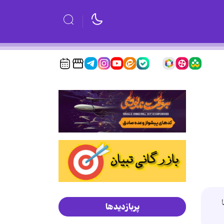
پربازدیدها