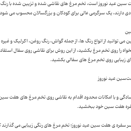
فت سین عید نوروز است، تخم مرغ های نقاشی شده و تزیین شده با رنگ 
ی توانید از انواع رنگ ها، از جمله گواش، رنگ روغن، اکرلیک و غیره
لخواه را روی تخم مرغ بکشید، از این روش برای نقاشی روی سفال استفاد
 سادگی و با امکانات محدود اقدام به نقاشی روی تخم مرغ های هفت سین
سر سفره ی هفت سین عید نوروز؛ تخم مرغ های رنگی زیبایی می گذارند ک