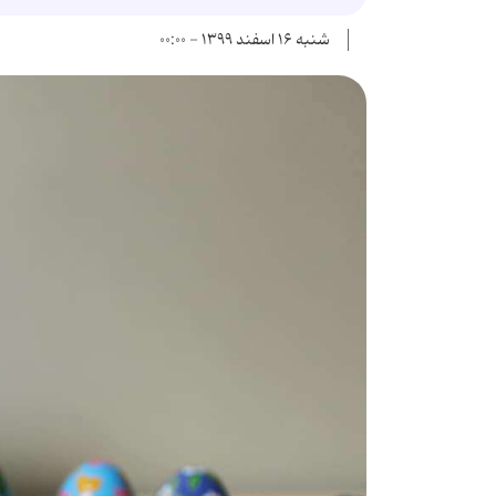
شنبه ۱۶ اسفند ۱۳۹۹ - ۰۰:۰۰