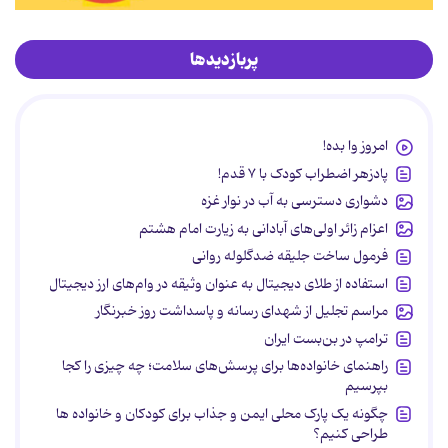
پربازدیدها
امروز وا بده!
پادزهر اضطراب کودک با ۷ قدم!
دشواری دسترسی به آب در نوار غزه
اعزام زائر اولی‌های آبادانی به زیارت امام هشتم
فرمول ساخت جلیقه ضدگلوله روانی
استفاده از طلای دیجیتال به عنوان وثیقه در وام‌های ارز دیجیتال
مراسم تجلیل از شهدای رسانه و پاسداشت روز خبرنگار
ترامپ در بن‌بست ایران
راهنمای خانواده‌ها برای پرسش‌های سلامت؛ چه چیزی را کجا
بپرسیم
چگونه یک پارک محلی ایمن و جذاب برای کودکان و خانواده ها
طراحی کنیم؟