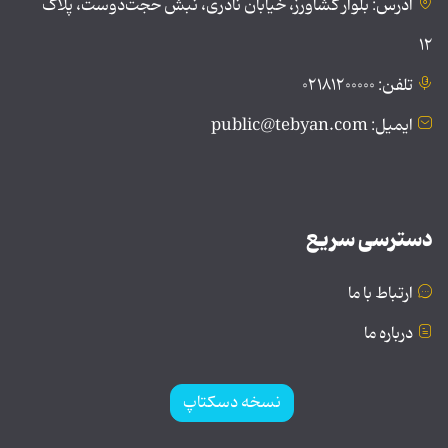
آدرس: بلوار کشاورز، خیابان نادری، نبش حجت‌دوست، پلاک
۱۲
تلفن: ۰۲۱۸۱۲۰۰۰۰۰
ایمیل: public@tebyan.com
دسترسی سریع
ارتباط با ما
درباره ما
نسخه دسکتاپ