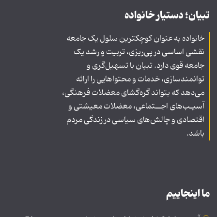
تبیان؛ دستیار خانواده
خانواده به عنوان کوچکترین سلول یک جامعه
نقشی اساسی در پی‌ریزی، تربیت و رشد یک
جامعه قوی دارد. تبیان با تسهیل‌گری و
توانمندسازی، خدمات و محتواهایی را ارائه
می‌دهد که بتواند گره‌گشای معضلات فرهنگی،
آسیـب‌های اجــتماعی، معضلات معیشتی و
اقتصادی و چالش‌های سیاسی در زندگی مردم
باشد.
ما اینجاییم