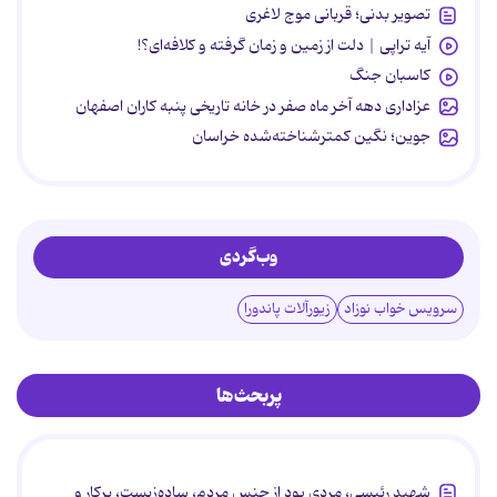
تصویر بدنی؛ قربانی موج لاغری
آیه تراپی | دلت از زمین و زمان گرفته و کلافه‌ای؟!
کاسبان جنگ
عزاداری دهه آخر ماه صفر در خانه تاریخی پنبه کاران اصفهان
جوین؛ نگین کمترشناخته‌شده خراسان
وب‌گردی
سرویس خواب نوزاد
زیورآلات پاندورا
پربحث‌ها
شهید رئیسی، مردی بود از جنس مردم، ساده‌زیست، پرکار و