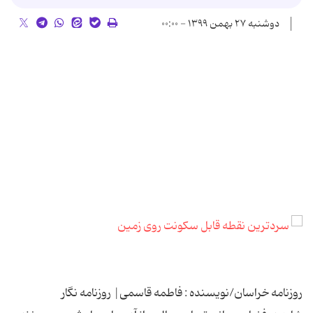
دوشنبه ۲۷ بهمن ۱۳۹۹ - ۰۰:۰۰
روزنامه خراسان/نویسنده : فاطمه قاسمی| روزنامه نگار