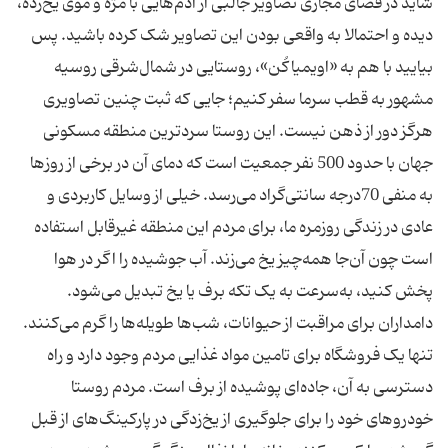
شاید در فضای مجازی تصاویر جالبی از آدم‌هایی با مژه و موی یخ‌زده،
دیده و احتمالا به واقعی بودن این تصاویر شک کرده باشید. پس
بیایید با هم به «اویمیاکُن»، روستایی در شمال‌شرقی روسیه
مشهور به قطب سرما سفر ‌کنیم؛ جایی که ثبت چنین تصاویری
هرگز دور از ذهن نیست. این روستا سردترین منطقه مسکونی
جهان با حدود 500 نفر جمعیت است که دمای آن در برخی از روزها
به منفی 70درجه سانتی‌گراد می‌رسد. خیلی از وسایل‌ کاربردی و
عادی در زندگی روزمره ما، برای مردم این منطقه غیرقابل استفاده
است چون آن‌جا همه‌چیز یخ می‌زند. آب جوشیده را اگر در هوا
پخش کنید، به‌سرعت به یک تکه برف یا یخ تبدیل می‌شود.
دامداران برای مراقبت از حیوانات، شب‌ها طویله‌ها را گرم می‌کنند.
تنها یک فروشگاه برای تامین مواد غذایی مردم وجود دارد و راه
دسترسی به آن، جاده‌ای پوشیده از برف است. مردم روستا
خودروهای خود را برای جلوگیری از یخ‌زدگی در پارکینگ‌های از قبل