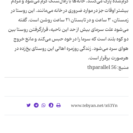
گرم‌شده پارک می‌کنند. خانه‌ها با زغال‌سنگ گرم می‌شود و مردم
بیشتر اوقات جز در موارد ضروری در خانه می‌مانند. این روستا در
زمستان، ۳ ساعت و در تابستان ۲۱ ساعت روشن است. گفته
می‌شود
علت سرمای بیش از حد این ناحیه، قرارگرفتن روستا بین
دو کوه بلند است که سرما را در خود حبس می‌کند و مانع خروج
هوای سرد می‌شود.
زندگی روزمره اهالی این روستای یخ‌زده در
هرصورت برقرار است.
منبع: 56 thparallel