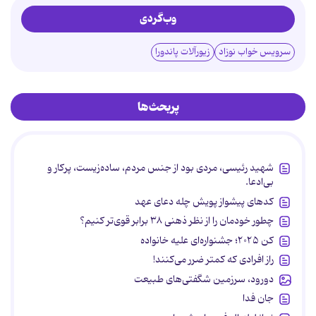
وب‌گردی
سرویس خواب نوزاد
زیورآلات پاندورا
پربحث‌ها
شهید رئیسی، مردی بود از جنس مردم، ساده‌زیست، پرکار و
بی‌ادعا.
کدهای پیشواز پویش چله دعای عهد
چطور خودمان را از نظر ذهنی ۳۸ برابر قوی‌تر کنیم؟
کن ۲۰۲۵؛ جشنواره‌ای علیه خانواده
راز افرادی که کمتر ضرر می‌کنند!
دورود، سرزمین شگفتی‌های طبیعت
جان فدا