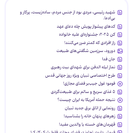
شهید رئیسی، مردی بود از جنس مردم، ساده‌زیست، پرکار و
بی‌ادعا.
کدهای پیشواز پویش چله دعای عهد
کن ۲۰۲۵؛ جشنواره‌ای علیه خانواده
راز افرادی که کمتر ضرر می‌کنند!
دورود، سرزمین شگفتی‌های طبیعت
جان فدا
نماز لیله الدفن برای شهدای بیت رهبری
طرح اختصاصی تبیان ویژه روز جهانی قدس
فومو؛ غول جیب‌بر فضای مجازی!
۵ غذای سریع و سالم برای طبیعت‌گردی
نتیجه حمله آمریکا به ایران چیست؟
رونمایی از اتاق برق جدید تبیان
زهرهای پنهان خانه را بشناسید!
قهرمان‌های خسته یا والدین مفید!
فروش داروی تجاوز در فضای مجازی فقط با یک کلیک!