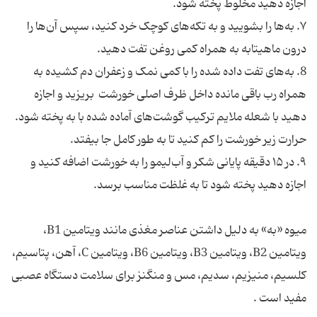
اجازه دهید مخلوط پخته شود.
۷. به‌ها را بشویید و به تکه‌های کوچک خرد کنید، سپس آن‌ها را
درون ماهیتابه به همراه کمی روغن تفت دهید.
8. به‌های تفت داده شده را با کمی نمک و زعفران دم کشیده به
همراه رب‌ باقی مانده داخل ظرف اصلی خورشت بریزید و اجازه
دهید با شعله ملایم ترکیب گوشت‌های آماده شده با به پخته شود.
حرارت زیر خورشت را کم کنید تا به طور کامل جا بیفتد.
۹. در ۱۵ دقیقه پایانی شکر و آب‌لیمو را به خورشت اضافه کنید و
اجازه دهید پخته شود تا به غلظت مناسب برسد.
میوه «به» به دلیل داشتن عناصر مغذی مانند ویتامین B1،
ویتامین B2، ویتامین B3، ویتامین B6، ویتامین C، آهن، پتاسیم،
کلسیم، منیزیم، سدیم، مس و منگنز برای سلامت دستگاه عصبی
مفید است .