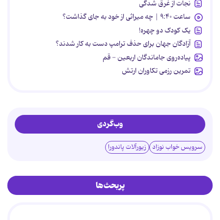
نجات از غرق شدگی
ساعت ۹:۴۰ | چه میراثی از خود به جای گذاشت؟
یک کودک دو چهره!
آزادگان جهان برای حذف ترامپ دست به کار شدند؟
پیاده‌روی جاماندگان اربعین - قم
تمرین رزمی تکاوران ارتش
وب‌گردی
سرویس خواب نوزاد
زیورآلات پاندورا
پربحث‌ها