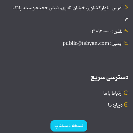
آدرس: بلوار کشاورز، خیابان نادری، نبش حجت‌دوست، پلاک
۱۲
تلفن: ۰۲۱۸۱۲۰۰۰۰۰
ایمیل: public@tebyan.com
دسترسی سریع
ارتباط با ما
درباره ما
نسخه دسکتاپ