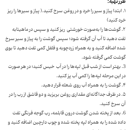
طرز تهیه:
۱. ابتدا پیاز و سیر را خرد و در روغن سرخ کنید.( پیاز و سیرها را ریز
خرد کنید)
۲. گوشت‌ها را به‌صورت خورشتی ریز کنید و سپس در ماهیتابه
تفت دهید تا آب آن گرفته شود؛ سپس گوشت را به پیاز و سیر سرخ
شده اضافه کنید و به همراه زردچوبه و فلفل کمی تفت دهید تا بوی
گوشت کمی گرفته شود.
3. بهتر است از شب قبل لپه‌ها را در آب خیس کنید؛ در هر صورت
در این مرحله لپه‌ها را کمی آب پز کنید.
۴. گوشت را به همراه آب روی شعله قرار دهید.
۵. در ظرف جداگانه‌ای مقداری روغن بریزید و دو قاشق از رب را در
آن سرخ کنید.
6. بعد از پخته شدن گوشت درون قابلمه، رب گوجه فرنگی تفت
داده شده را به همراه لپه‌ پخته شده و چوب دارچین اضافه کنید و