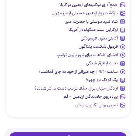
جمع‌آوری موکب‌های اربعین در کربلا
بازگشت زوار اربعین حسینی از مرز مهران
شاه کلید دوستی با حضرت امیر
اوکراین سند منگوله‌دار آمریکا!
آگاهی بدون فرسودگی
فرمول شکست پنتاگون
افشای اطلاعات برای ترور بارون ترامپ
نجات از غرق شدگی
ساعت ۹:۴۰ | چه میراثی از خود به جای گذاشت؟
یک کودک دو چهره!
آزادگان جهان برای حذف ترامپ دست به کار شدند؟
پیاده‌روی جاماندگان اربعین - قم
تمرین رزمی تکاوران ارتش