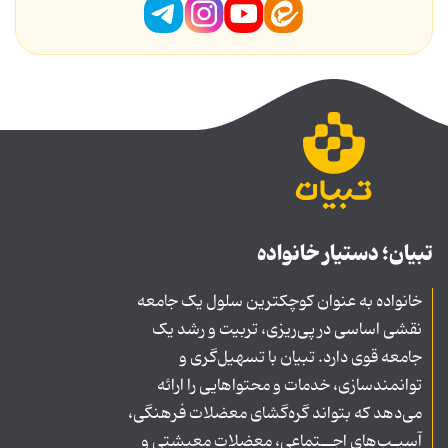
تبیان؛ دستیار خانواده
خانواده به عنوان کوچکترین سلول یک جامعه
نقشی اساسی در پی‌ریزی، تربیت و رشد یک
جامعه قوی دارد. تبیان با تسهیل‌گری و
توانمندسازی، خدمات و محتواهایی را ارائه
می‌دهد که بتواند گره‌گشای معضلات فرهنگی،
آسیـب‌های اجــتماعی، معضلات معیشتی و