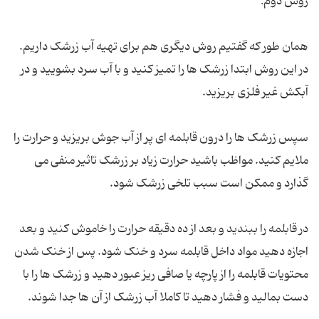
روش دوم:
همان طور که گفتیم روش دیگری هم برای تهیه آب زرشک داریم.
در این روش ابتدا زرشک ها را تمیز کنید و با آب سرد بشویید و در
آبکش غیر فلزی بریزید.
سپس زرشک ها را درون قابلمه ای پر از آب جوش بریزید و حرارت را
ملایم کنید. مواظب باشید حرارت زیاد بر زرشک تاثیر منفی می
گذارد و ممکن است سبب تلخی زرشک شود.
در قابلمه را ببندید و بعد از ده دقیقه حرارت را خاموش کنید و بعد
اجازه دهید مواد داخل قابلمه سرد و خنک شود. پس از خنک شدن
محتویات قابلمه را از پارچه یا صافی ریز عبور دهید و زرشک ها را با
دست بمالید و فشار دهید تا کاملا آب زرشک از آن ها جدا شوند.