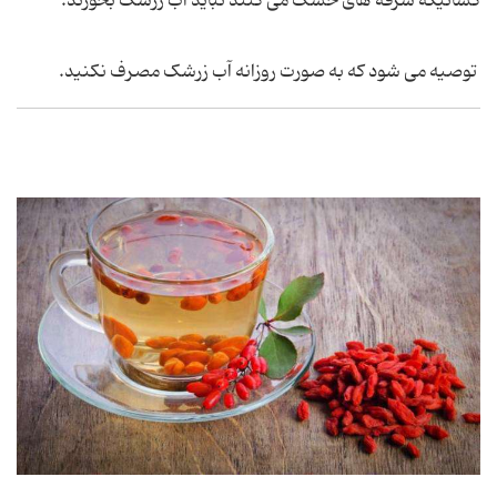
کسانیکه سرفه های خشک می کنند نباید آب زرشک بخورند.
توصیه می شود که به صورت روزانه آب زرشک مصرف نکنید.