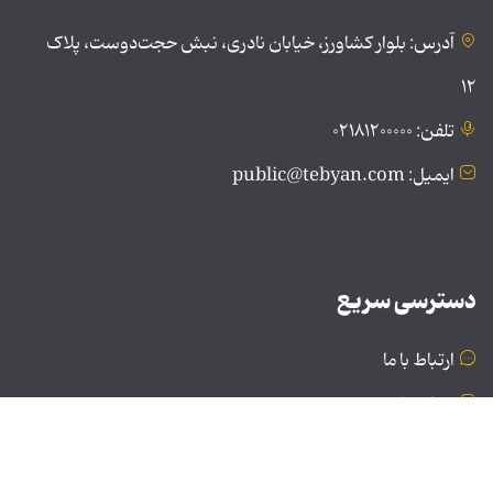
آدرس: بلوار کشاورز، خیابان نادری، نبش حجت‌دوست، پلاک
۱۲
تلفن: ۰۲۱۸۱۲۰۰۰۰۰
ایمیل: public@tebyan.com
دسترسی سریع
ارتباط با ما
درباره ما
نسخه دسکتاپ