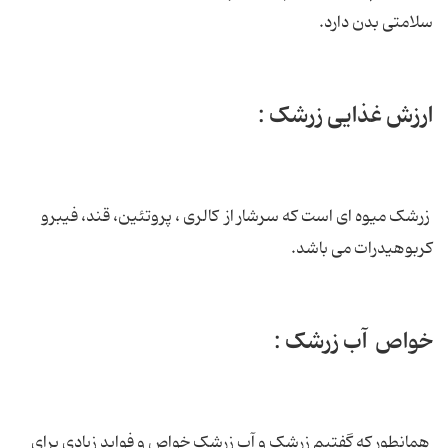
سلامتی بدن دارد.
ارزش غذایی زرشک :
زرشک میوه ای است که سرشار از کالری ، پروتئین، قند، فیبرو
کربوهیدرات می باشد.
خواص آب زرشک :
همانطور که گفتیم زرشک و آب زرشک خواص و فواید زیادی برای