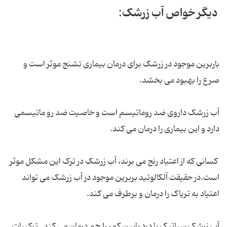
دیگر خواص آب زرشک:
باربرین موجود در زرشک برای درمان بیماری تشنج موثر است و
صرع را بهبود می بخشد.
آب زرشک داروی ضد روماتیسم است و خاصیت ضد رو ماتیسمی
دارد و این بیماری را درمان می کند.
کسانی که از اعتیاد رنج می برند، آب زرشک در ترک این مشکل موثر
است.در حقیقت آلکالوئید بربرین موجود در آب زرشک می تواند
اعتیاد به تریاک را درمان و برطرف می کند.
آب زرشک سیاتیک یا درد پایین کمر را هم درمان می کند . ترکیبات