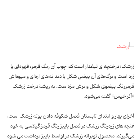
زرشک؛ درختچه‌ای تیغدار است که چوب آن رنگ قرمز، قهوه‌ای یا
زرد است و برگ‌های آن بیضی شکل با دندانه‌های اره‌ای و میوه‌اش
قرمزرنگ بیضوی شکل و ترش مزه‌است. به ریشهٔ درخت زرشک
«آئر خیس» گفته می‌شود.
آخرای بهار و ابتدای تابستان فصل شکوفه دادن بوته زرشک است،
غنچه‌های زردرنگ زرشک در فصل پاییز رنگ قرمز گیلاسی به خود
می‌گیرند. محصول نوبرانه زرشک در اواسط پاییز برداشت می شود