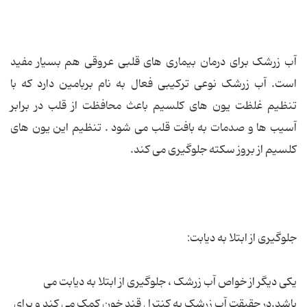
آب زرشک برای درمان بیماری های قلبی عروقی هم بسیار مفید
است. آب زرشک نوعی ترکیبی فعال به نام بربامین دارد که با
تنظیم غلظت یون های کلسیم باعث محافظت از قلب در برابر
آسیب ها و صدمات به بافت قلب می شود . تنظیم این یون های
کلسیم از بروز سکته جلوگیری می کند.
جلوگیری از ابتلا به دیابت:
یکی دیگر از خواص آب زرشک ، جلوگیری از ابتلا به دیابت می
باشد.در حقیقت آب زرشک به کنترل قند خون کمک می کند و برای