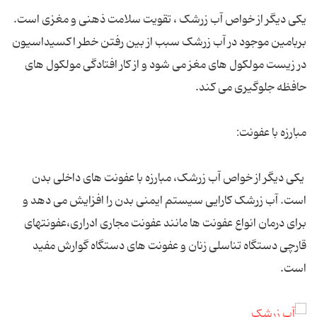
یکی دیگر از خواص آب زرشک ، تقویت سلامت ذهنی و مغزی است.
بربامین موجود در آب زرشک سبب از بین رفتن خطر اکسیداسیون
در زیست مولکول های مغز می شود و از کار افتادگی مولکول های
حافظه جلوگیری می کند.
مبارزه با عفونت:
یکی دیگر از خواص آب زرشک، مبارزه با عفونت های داخلی بدن
است. آب زرشک کارایی سیستم ایمنی بدن را افزایش می دهد و
برای درمان انواع عفونت ها مانند عفونت مجاری ادراری،عفونتهای
قارچی دستگاه تناسلی زنان و عفونت های دستگاه گوارش مفید
است.