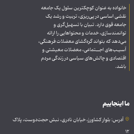
خانواده به عنوان کوچکترین سلول یک جامعه
نقشی اساسی در پی‌ریزی، تربیت و رشد یک
جامعه قوی دارد. تبیان با تسهیل‌گری و
توانمندسازی، خدمات و محتواهایی را ارائه
می‌دهد که بتواند گره‌گشای معضلات فرهنگی،
آسیـب‌های اجــتماعی، معضلات معیشتی و
اقتصادی و چالش‌های سیاسی در زندگی مردم
باشد.
ما اینجاییم
آدرس: بلوار کشاورز، خیابان نادری، نبش حجت‌دوست، پلاک
۱۲