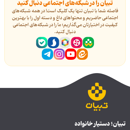
تبیان را در شبکه‌های اجتماعی دنبال کنید
فاصله شما با تبیان تنها یک کلیک است! در همه شبکه‌های
اجتماعی حاضریم و محتواهای داغ و دسته اول را با بهترین
کیفیت در اختیارتان می‌گذاریم؛ ما را در شبکه‌های اجتماعی
دنیال کنید.
تبیان؛ دستیار خانواده