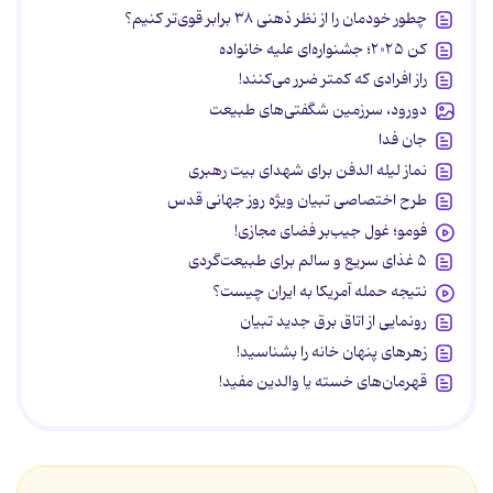
چطور خودمان را از نظر ذهنی ۳۸ برابر قوی‌تر کنیم؟
کن ۲۰۲۵؛ جشنواره‌ای علیه خانواده
راز افرادی که کمتر ضرر می‌کنند!
دورود، سرزمین شگفتی‌های طبیعت
جان فدا
نماز لیله الدفن برای شهدای بیت رهبری
طرح اختصاصی تبیان ویژه روز جهانی قدس
فومو؛ غول جیب‌بر فضای مجازی!
۵ غذای سریع و سالم برای طبیعت‌گردی
نتیجه حمله آمریکا به ایران چیست؟
رونمایی از اتاق برق جدید تبیان
زهرهای پنهان خانه را بشناسید!
قهرمان‌های خسته یا والدین مفید!