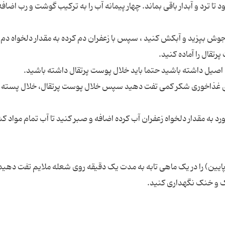
تا ترد و آبدار باقی بماند. چهار پیمانه آب را به ترکیب گوشت و رب اضافه
ا با ۵۰ گرم کره و یک قاشق غذاخوری شکر کمی تفت دهید سپس خلال پوست پرتقال، خلال پسته
رد به مقدار دلخواه زعفران آب کرده اضافه و صبر کنید تا آب تمام مواد 
 پایین) را در یک ماهی تابه به مدت یک دقیقه روی شعله ملایم تفت دهید
ک و خنک نگهداری کنید.