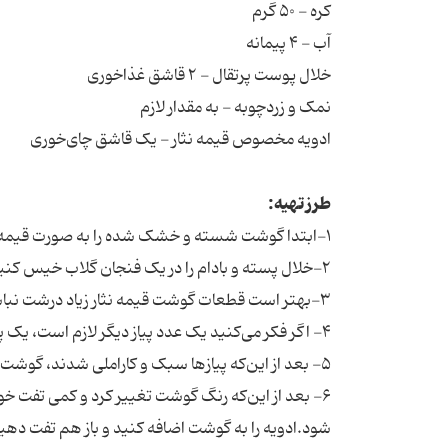
کره - ۵۰ گرم
آب - ۴ پیمانه
خلال پوست پرتقال - ۲ قاشق غذاخوری
نمک و زردچوبه - به مقدار لازم
ادویه مخصوص قیمه نثار - یک قاشق چای‌خوری
طرز تهیه:
۱-ابتدا گوشت شسته و خشک شده را به صورت قیمه‌ای خرد کنید.
۲-خلال پسته و بادام را در یک فنجان گلاب خیس کنید.
۳-بهتر است قطعات گوشت قیمه نثار زیاد درشت نباشند. پیاز را به صورت نازک خلال و پیاز داغ فراوان درست کنید.
۴- اگر فکر می‌کنید یک عدد پیاز دیگر لازم است، یک پیاز متوسط اضافه کنید.
۵- بعد از این‌که پیازها سبک و کاراملی شدند، گوشت قیمه شده را اضافه کنید و خوب با پیاز تفت دهید.
۶- بعد از این‌که رنگ گوشت تغییر کرد و کمی تفت خ
شود.ادویه را به گوشت اضافه کنید و باز هم تفت دهی