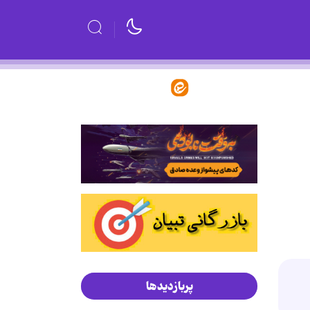
پربازدیدها