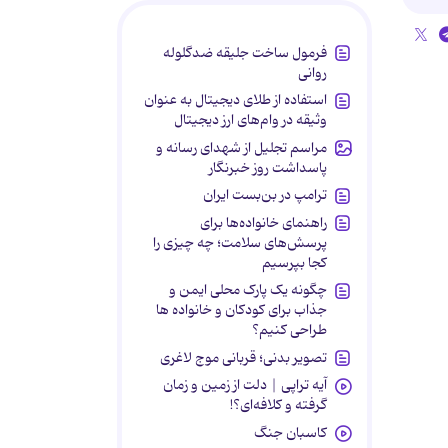
فرمول ساخت جلیقه ضدگلوله
روانی
استفاده از طلای دیجیتال به عنوان
وثیقه در وام‌های ارز دیجیتال
مراسم تجلیل از شهدای رسانه و
پاسداشت روز خبرنگار
ترامپ در بن‌بست ایران
راهنمای خانواده‌ها برای
پرسش‌های سلامت؛ چه چیزی را
کجا بپرسیم
چگونه یک پارک محلی ایمن و
جذاب برای کودکان و خانواده ها
طراحی کنیم؟
تصویر بدنی؛ قربانی موج لاغری
آیه تراپی | دلت از زمین و زمان
گرفته و کلافه‌ای؟!
کاسبان جنگ