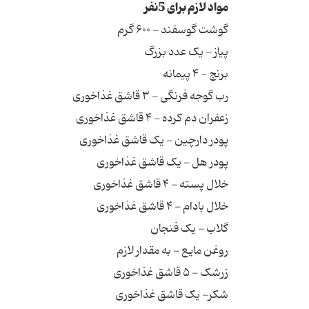
مواد لازم برای 5نفر
گوشت گوسفند - ۶۰۰ گرم
پیاز - یک عدد بزرگ
برنج - ۴ پیمانه
رب گوجه فرنگی - ۳ قاشق غذاخوری
زعفران دم کرده - ۴ قاشق غذاخوری
پودر دارچین - یک قاشق غذاخوری
پودر هل - یک قاشق غذاخوری
خلال پسته - ۴ قاشق غذاخوری
خلال بادام - ۴ قاشق غذاخوری
گلاب - یک فنجان
روغن مایع - به مقدار لازم
زرشک - ۵ قاشق غذاخوری
شکر- یک قاشق غذاخوری