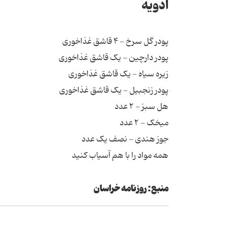
ادویه
پودر گل سرخ - ۴ قاشق غذاخوری
پودر دارچین - یک قاشق غذاخوری
زیره سیاه - یک قاشق غذاخوری
پودر زنجبیل - یک قاشق غذاخوری
هل سبز - ۲ عدد
میخک - ۲ عدد
جوز هندی - نصف یک عدد
همه مواد را با هم آسیاب کنید
منبع: روزنامه خراسان