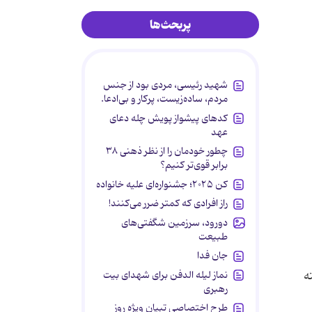
پربحث‌ها
شهید رئیسی، مردی بود از جنس
مردم، ساده‌زیست، پرکار و بی‌ادعا.
کدهای پیشواز پویش چله دعای
عهد
چطور خودمان را از نظر ذهنی ۳۸
برابر قوی‌تر کنیم؟
کن ۲۰۲۵؛ جشنواره‌ای علیه خانواده
راز افرادی که کمتر ضرر می‌کنند!
دورود، سرزمین شگفتی‌های
طبیعت
جان فدا
ه
نماز لیله الدفن برای شهدای بیت
رهبری
طرح اختصاصی تبیان ویژه روز