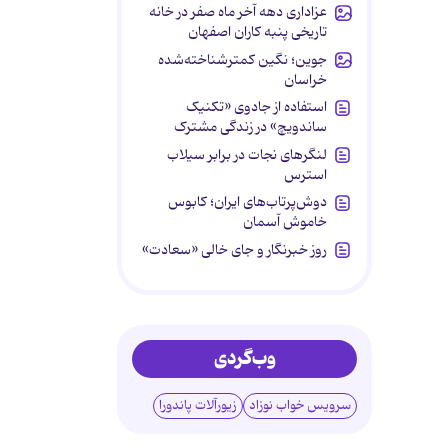
عزاداری دهه آخر ماه صفر در خانه
تاریخی پنبه کاران اصفهان
جوین؛ نگین کمترشناخته‌شده
خراسان
استفاده از جادوی «تکنیک
ساندویچ» در زندگی مشترک
لنگرهای نجات در برابر سیلاب
استرس
دوش‌پرتاب‌های ایران؛ کابوس
خاموش آسمان
روز خبرنگار و جای خالی «سعادت»
وب‌گردی
سرویس خواب نوزاد
زیورآلات پاندورا