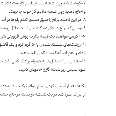
۷-گوشت باید روی شعله بسیار ملایم گاز تفت داده شود 
و اجازه دهید روی شعله ملایم گاز خوب جا بیفتد.
۸-در این فاصله برنج را طبق دستور تمام پلوها در آب جوش بپزید و آبکش کنید ، سپس با زعفران دم کرده به مقدار دلخواه دم کنید.
۹-زمانی که برنج در حال دم کشیدن است خلال پوست پرتقال را آماده کنید.
۱۰- اگر می‌خواهید یک قیمه نثار به روش قزوینی‌های اصیل داشته باشید حتما باید خلال پوست پرتقال داشته باشید.
۱۱-زرشک‌های شسته شده ر
بادام را هم اضافه کنید و کمی تفت دهید.
۱۲-بعد از این‌که خلال‌ها به همراه زرشک کمی تفت خو
شود سپس زیر شعله گاز را خاموش کنید.
نکته:
بعد از آسیاب کردن تمام مواد، ترکیب ادویه (در
از این‌که سرد شد در یک شیشه در بسته در جای خش