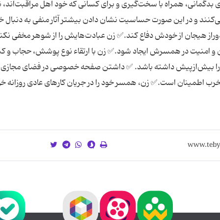
وى بدگمانى، همراه با سخت‌گیرى و براى كسانى كه خود اهل مراقبت‌اند، 
 می‌کنند و در این صورت حساسیت نشان دادن بیشتر آثار منفى به دنبال 
راز هیجان از خودش دفاع کند.✅ زن عبادت‌هایش را از شوهر مخفی نکند
و امنیت در همسرش ایجاد شود.✅ زن با ارتقاء نوع پوشش، حجاب و کن
محرم را بیش‌ازپیش داشته باشد. ✅ داشتن صفحه خصوصی در فضای مجازی
خرب اطمینان است.✅ زن، همسر خود را در جریان کارهای عادی روزانه خو