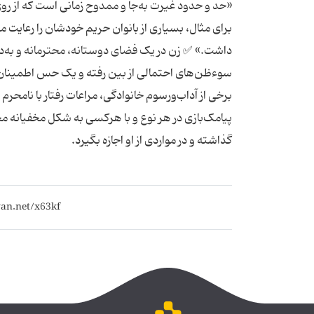
«حد‌ و‌ حدود غیرت به‌جا و ممدوح زمانی است که از ر
برای مثال، بسیارى از بانوان حریم خودشان را رعایت
داشت.» ✅ زن در یک فضای دوستانه، محترمانه و به‌دو
سوءظن‌های احتمالی از بین رفته و یک حس اطمینان 
برخی از آداب‌ورسوم خانوادگی، مراعات رفتار با نا
پیامک‌بازی در هر نوع و با هرکسی به شکل مخفیانه م
گذاشته و در مواردی از او اجازه بگیرد.