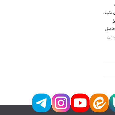
 کنید.
یز
آزمون اطمینان حاصل
ا آزمون