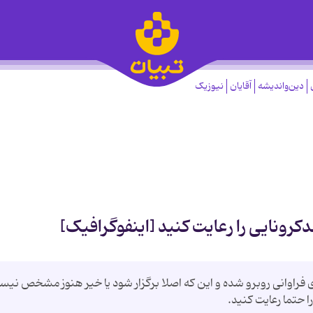
دین‌واندیشه
آقایان
نیوزیک
رونایی را رعایت کنید [اینفوگرافیک]
 فراوانی روبرو شده و این که اصلا برگزار شود یا خیر هنوز مشخص نیس
ا حتما رعایت کنید.