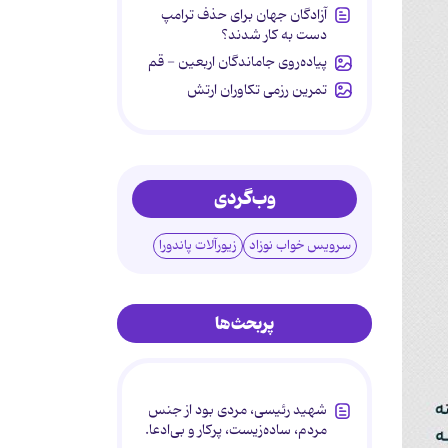
آزادگان جهان برای حذف ترامپ
دست به کار شدند؟
پیاده‌روی جاماندگان اربعین - قم
تمرین رزمی تکاوران ارتش
وب‌گردی
سرویس خواب نوزاد
زیورآلات پاندورا
پربحث‌ها
شهید رئیسی، مردی بود از جنس
مردم، ساده‌زیست، پرکار و بی‌ادعا.