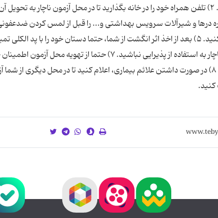
۱) هنگام ورود به سالن فاصله اجتماعی را رعایت کنید. ۲) تلفن همراه خود را در خانه بگذارید تا در محل آزمون ناچار به تحویل آن
ستگيره درها و شیرآلات سرويس بهداشتی و... را قبل از لمس کردن ضدعفونی
۴) قبل از شروع آزمون از حضور در تجمعات خودداری کنید. ۵) بعد از اخذ اثر انگشت از شما، حتما دستان خود را با پد الکلی تم
کنید. ۶) ترجیحا همراه خود خوراکی داشته باشید تا ناچار به استفاده از پذیرایی نباشید. ۷) حتما از تهویه محل 
کنید و در صورت مناسب نبودن آن فورا گزارش دهید. ۸) در صورت داشتن علائم بیماری، اعلام کنید تا در محل دیگری از شم