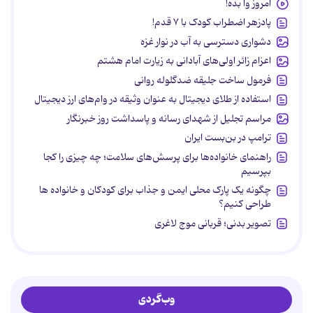
امروز وا بده!
پادزهر اضطراب کودک با ۷ قدم!
دشواری دسترسی به آب در نوار غزه
اعزام زائر اولی‌های آبادانی به زیارت امام هشتم
فرمول ساخت جلیقه ضدگلوله روانی
استفاده از طلای دیجیتال به عنوان وثیقه در وام‌های ارز دیجیتال
مراسم تجلیل از شهدای رسانه و پاسداشت روز خبرنگار
ترامپ در بن‌بست ایران
راهنمای خانواده‌ها برای پرسش‌های سلامت؛ چه چیزی را کجا
بپرسیم
چگونه یک پارک محلی ایمن و جذاب برای کودکان و خانواده ها
طراحی کنیم؟
تصویر بدنی؛ قربانی موج لاغری
وب‌گردی