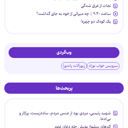
نجات از غرق شدگی
ساعت ۹:۴۰ | چه میراثی از خود به جای گذاشت؟
یک کودک دو چهره!
وب‌گردی
سرویس خواب نوزاد
زیورآلات پاندورا
پربحث‌ها
شهید رئیسی، مردی بود از جنس مردم، ساده‌زیست، پرکار و
بی‌ادعا.
کدهای پیشواز پویش چله دعای عهد