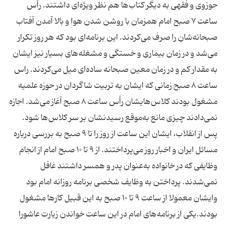
حوزوی و فقهی به دیگر کتاب‌ها هم نظر ویژه‌ای داشتند. رأس
ساعت ۷ صبح امام همزمان با روشن شدن هوا و بالا آمدن آفتاب
صبحانه‌شان را صرف می‌کردند. این برنامه‌ای بود که هر روز تکرار
می‌شد و در زمان بیماری و خستگی و مشغله‌های بسیار نیز ایشان
به مقدار کم و در زمان معین صبحانه ساده‌ای میل می‌کردند. راس
ساعت ۸ صبح زمانی که ایشان به تربیت شاگردان در حوزه علمیه
مشغول بودند کلاس‌‌هایشان رأس ساعت ۸ صبح آغاز می‌شد. اجازه
نمی‌دادند چیزی مانع به‌موقع رسیدنشان بر سر کلاس‌ها شود.
پس از انقلاب، ایشان این ساعت از روز را تا ۹ صبح به بررسی درباره
مسائل ایران و اخبار روز می‌پرداختند. از ۹ تا ۱۰ صبح امام از انجام
وظایفی که در خانواده به‌عنوان پدر و همسر داشتند غافل
نمی‌شدند. پرداختن به وظایف شخصی برنامه روزانه امام بود
وایشان معمولا از ساعت ۹ تا ۱۰ صبح به این قبیل کار‌ها مشغول
بودند.یکی از برنامه‌های امام در این ساعت خواندن زیارت عاشورا