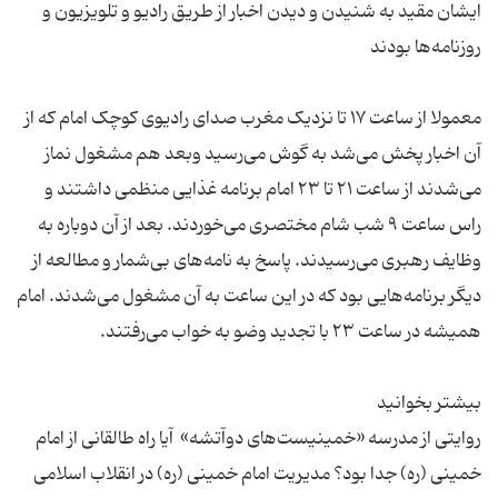
ایشان مقید به شنیدن و دیدن اخبار از طریق رادیو و تلویزیون و
معمولا از ساعت ۱۷ تا نزدیک مغرب صدای رادیوی کوچک امام که از
آن اخبار پخش می‌شد به گوش می‌رسید وبعد هم مشغول نماز
می‌شدند از ساعت ۲۱ تا ۲۳ امام برنامه غذایی منظمی داشتند و
راس ساعت ۹ شب شام مختصری می‌خوردند. بعد از آن دوباره به
وظایف رهبری می‌رسیدند. پاسخ به نامه‌های بی‌شمار و مطالعه از
دیگر برنامه‌هایی بود که در این ساعت به آن مشغول می‌شدند. امام
روایتی از مدرسه «خمینیست‌های دوآتشه» آیا راه طالقانی از امام
خمینی (ره) جدا بود؟ مدیریت امام خمینی (ره) در انقلاب اسلامی