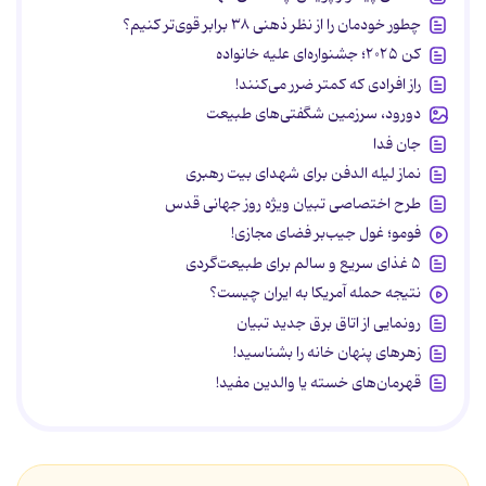
چطور خودمان را از نظر ذهنی ۳۸ برابر قوی‌تر کنیم؟
کن ۲۰۲۵؛ جشنواره‌ای علیه خانواده
راز افرادی که کمتر ضرر می‌کنند!
دورود، سرزمین شگفتی‌های طبیعت
جان فدا
نماز لیله الدفن برای شهدای بیت رهبری
طرح اختصاصی تبیان ویژه روز جهانی قدس
فومو؛ غول جیب‌بر فضای مجازی!
۵ غذای سریع و سالم برای طبیعت‌گردی
نتیجه حمله آمریکا به ایران چیست؟
رونمایی از اتاق برق جدید تبیان
زهرهای پنهان خانه را بشناسید!
قهرمان‌های خسته یا والدین مفید!