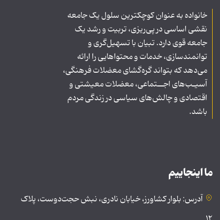
خانواده به عنوان کوچکترین سلول یک جامعه
نقشی اساسی در پی‌ریزی، تربیت و رشد یک
جامعه قوی دارد. تبیان با تسهیل‌گری و
توانمندسازی، خدمات و محتواهایی را ارائه
می‌دهد که بتواند گره‌گشای معضلات فرهنگی،
آسیـب‌های اجــتماعی، معضلات معیشتی و
اقتصادی و چالش‌های سیاسی در زندگی مردم
باشد.
ما اینجاییم
آدرس: بلوار کشاورز، خیابان نادری، نبش حجت‌دوست، پلاک
۱۲