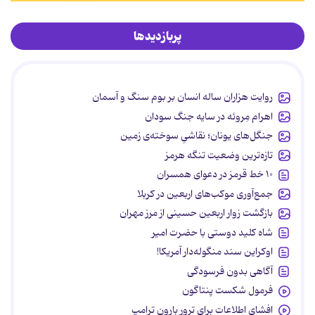
پربازدیدها
روایت هزاران ساله انسان بر بوم سنگ و آسمان
اهرام مِروئه در سایه جنگ سودان
جنگل‌های یونان؛ نقاشیِ سوخته‌ی زمین
تازه‌ترین وضعیت تنگه هرمز
۱۰ خط قرمز در دعوای همسران
جمع‌آوری موکب‌های اربعین در کربلا
بازگشت زوار اربعین حسینی از مرز مهران
شاه کلید دوستی با حضرت امیر
اوکراین سند منگوله‌دار آمریکا!
آگاهی بدون فرسودگی
فرمول شکست پنتاگون
افشای اطلاعات برای ترور بارون ترامپ