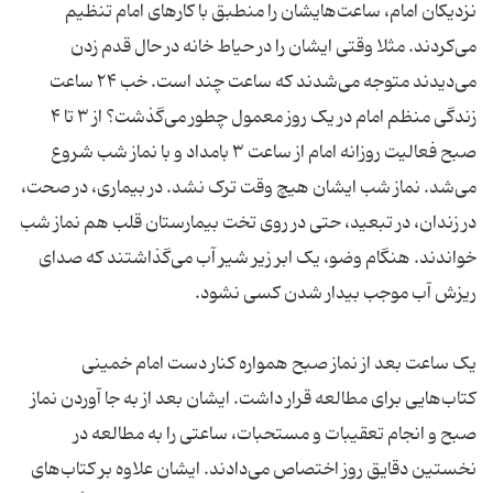
نزدیکان امام، ساعت‌هایشان را منطبق با کارهای امام تنظیم
می‌کردند. مثلا وقتی ایشان را در حیاط خانه در حال قدم زدن
می‌دیدند متوجه می‌شدند که ساعت چند است. خب ۲۴ ساعت
زندگی منظم امام در یک روز معمول چطور می‌گذشت؟ از ۳ تا ۴
صبح فعالیت روزانه امام از ساعت ۳ بامداد و با نماز شب شروع
می‌شد. نماز شب ایشان هیچ وقت ترک نشد. ‌در بیماری، در صحت،
در زندان، در تبعید، حتی در روی تخت بیمارستان قلب هم نماز شب
خواندند. هنگام وضو، یک ابر زیر شیر آب می‌گذاشتند که صدای
یک ساعت بعد از نماز صبح ‌همواره کنار دست امام خمینی
کتاب‌هایی برای مطالعه قرار داشت. ایشان بعد از به جا آوردن نماز
صبح و انجام تعقیبات و مستحبات، ساعتی را به مطالعه در
نخستین دقایق روز اختصاص می‌دادند. ایشان علاوه بر کتاب‌های