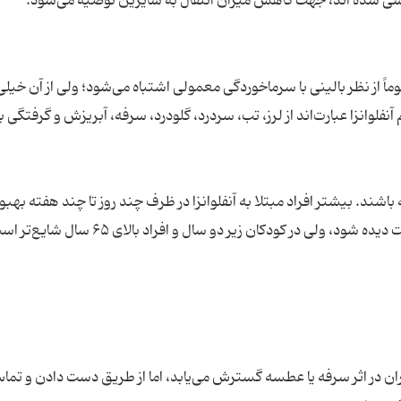
نفسی شده اند، جهت کاهش میزان انتقال به سایرین توصیه می‌شود.
ماً از نظر بالینی با سرماخوردگی معمولی اشتباه می‌شود؛ ولی از آن خیلی
نفلوانزا عبارت‌اند از لرز، تب، سردرد، گلودرد، سرفه، آبریزش و گرفتگی ب
شند. بیشتر افراد مبتلا به آنفلوانزا در ظرف چند روز تا چند هفته بهبود
لی در کودکان زیر دو سال و افراد بالای ۶۵ سال شایع‌تر است.
ان در اثر سرفه یا عطسه گسترش می‌یابد، اما از طریق دست دادن و تماس