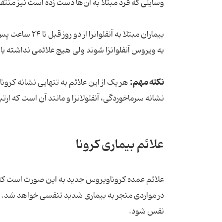
وسایلی که فرد مبتلا به آن‌ها دست زده است نیز منتق
بیماران مبتلا ب
به ویروس آنفلوانزا شوند ولی هیچ علائمی نداشته با
نکته مهم:
هر یک از این علائم به تنهایی نشانه کرو
نشانه سرماخوردگی، آنفلولانزا و مانند آن است که ارتباط
علائم بیماری کرونا
علائم عمده کروناویروس جدید به این صورت است که د
در مواردی منجر به بیماری شدید تنفسی خواهد شد. ا
نفس شود.