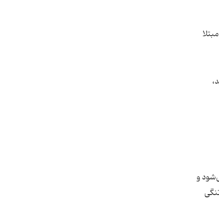
ت مبتلا
د،
‌شود و
تنگی