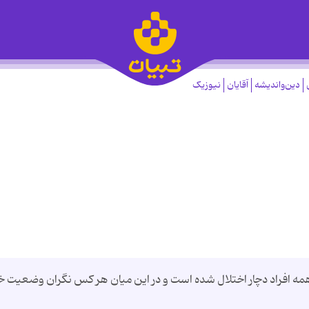
دین‌واندیشه
آقایان
نیوزیک
 همه افراد دچار اختلال شده است و در این میان هر کس نگران وضعیت خ