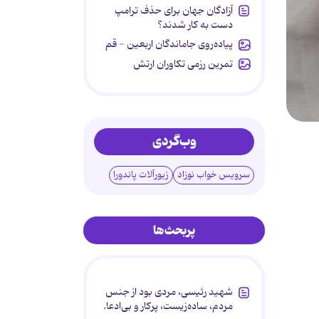
آزادگان جهان برای حذف ترامپ
دست به کار شدند؟
پیاده‌روی جاماندگان اربعین - قم
تمرین رزمی تکاوران ارتش
وب‌گردی
سرویس خواب نوزاد
زیورآلات پاندورا
پربحث‌ها
شهید رئیسی، مردی بود از جنس
مردم، ساده‌زیست، پرکار و بی‌ادعا.