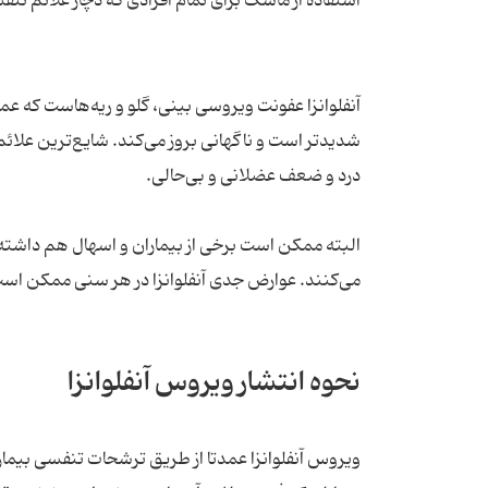
استفاده از ماسک برای تمام افرادی که دچار علائم ت
آنفلوانزا عفونت ویروسی بینی، گلو و ریه‌هاست که عمو
شدیدتر است و ناگهانی بروز می‌کند. شایع‌ترین علائم آ
درد و ضعف عضلانی و بی‌حالی.
البته ممکن است برخی از بیماران و اسهال هم داشته با
می‌کنند. عوارض جدی آنفلوانزا در هر سنی ممکن است دیده شود، و
نحوه انتشار ویروس آنفلوانزا
ویروس آنفلوانزا عمدتا از طریق ترشحات تنفسی بیمار