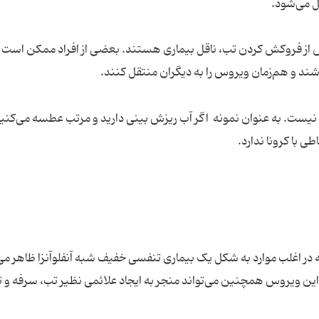
ل می‌شود.
ه آنفلوانزا از دو روز قبل تا ۲۴ ساعت پس از فروکش کردن تب، ناقل بیماری هستند. بعضی از افراد ممکن اس
شند و هم‌زمان ویروس را به دیگران منتقل کنند.
نا نیست. به عنوان نمونه اگر آب ریزش بینی دارید و مرتب عطسه می‌کنی
ی با کرونا ندارد.
ر اغلب موارد به شکل یک بیماری تنفسی خفیف شبه آنفلوآنزا ظاهر می
ین ویروس همچنین می‌تواند منجر به ایجاد علائمی نظیر تب، سرفه و 