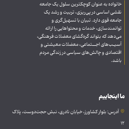
خانواده به عنوان کوچکترین سلول یک جامعه
نقشی اساسی در پی‌ریزی، تربیت و رشد یک
جامعه قوی دارد. تبیان با تسهیل‌گری و
توانمندسازی، خدمات و محتواهایی را ارائه
می‌دهد که بتواند گره‌گشای معضلات فرهنگی،
آسیـب‌های اجــتماعی، معضلات معیشتی و
اقتصادی و چالش‌های سیاسی در زندگی مردم
باشد.
ما اینجاییم
آدرس: بلوار کشاورز، خیابان نادری، نبش حجت‌دوست، پلاک
۱۲