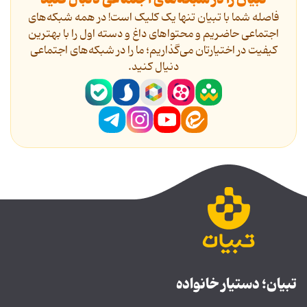
فاصله شما با تبیان تنها یک کلیک است! در همه شبکه‌های
اجتماعی حاضریم و محتواهای داغ و دسته اول را با بهترین
کیفیت در اختیارتان می‌گذاریم؛ ما را در شبکه‌های اجتماعی
دنیال کنید.
تبیان؛ دستیار خانواده