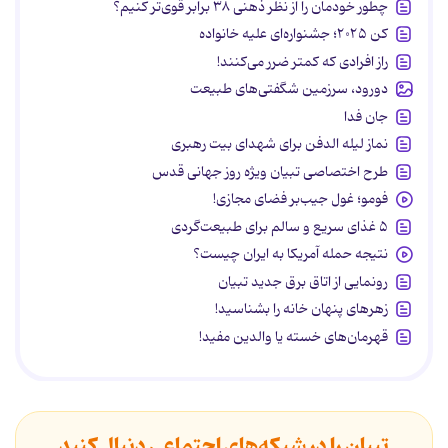
چطور خودمان را از نظر ذهنی ۳۸ برابر قوی‌تر کنیم؟
کن ۲۰۲۵؛ جشنواره‌ای علیه خانواده
راز افرادی که کمتر ضرر می‌کنند!
دورود، سرزمین شگفتی‌های طبیعت
جان فدا
نماز لیله الدفن برای شهدای بیت رهبری
طرح اختصاصی تبیان ویژه روز جهانی قدس
فومو؛ غول جیب‌بر فضای مجازی!
۵ غذای سریع و سالم برای طبیعت‌گردی
نتیجه حمله آمریکا به ایران چیست؟
رونمایی از اتاق برق جدید تبیان
زهرهای پنهان خانه را بشناسید!
قهرمان‌های خسته یا والدین مفید!
تبیان را در شبکه‌های اجتماعی دنبال کنید