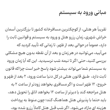
مبانی ورود به سیستم
تقریباً هر هتلی، از کوچکترین مسافرخانه کشور تا بزرگترین آسمان
خراش شهری، زمان رزرو هتل و ورود به سیستم و قوانین ثابت را
دارد، عموماً در حوالی بعد از ظهر. تا زمانی که تأیید کردید که
می‌آیید، می‌توانید در هر زمان و بعد از آن نقطه بدون هیچ مشکلی
بررسی کنید، حتی اگر تا نیمه شب نرسیدید. این که آیا زمان ورود
به سیستم شما می‌تواند بیشتر شود پاسخ خیر است چراکه قانون
ثابت دارد، طبق قانون هتلی در کل دنیا ساعت ورود، ۲ بعد از ظهر و
خروج، ۱۲ ظهر است و اگر مسافری بخواهد زودتر از ساعت ۲ به
هتل مراجعه کند یا دیرتر از ساعت ۱۲ بخواهد اتاق را تحویل دهد،
باید حتما با پذیرش هتل هماهنگ کند؛ چون منوط به پرداخت
هزینه ای مازاد می‌شود. اگر شب قبل هتل کاملاً رزرو شده بود،