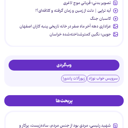
تصویر بدنی؛ قربانی موج لاغری
آیه تراپی | دلت از زمین و زمان گرفته و کلافه‌ای؟!
کاسبان جنگ
عزاداری دهه آخر ماه صفر در خانه تاریخی پنبه کاران اصفهان
جوین؛ نگین کمترشناخته‌شده خراسان
وب‌گردی
سرویس خواب نوزاد
زیورآلات پاندورا
پربحث‌ها
شهید رئیسی، مردی بود از جنس مردم، ساده‌زیست، پرکار و