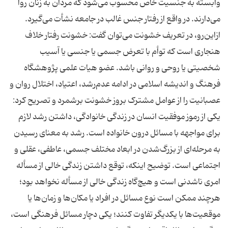
وابسته به جنسیت خاص محسوب می‌شود که مردان به زنان روا
می‌دارند. در واقع از رفتار جنس غالب در جامعه نشأت می‌گیرد.
ازاین‌رو، در تعریف خشونت می‌توان گفت: خشونت رفتار خلاف
هنجاری است که توأم با تعرض جسمی یا جنسی یا آسیب
شخصیتی یا روحی و روانی باشد. عضو هیات علمی پژوهشگاه
فرهنگ و اندیشه اسلامی در ادامه عدم‌رشد، اعتیاد، اختلال روان و
عصبانیت را از عوامل مشترک بروز خشونت برشمرد و تصریح کرد:‌
یکی از رموز موفقیت انسان در زندگی خانوادگی،‌‌ داشتن رشد لازم
برای مواجهه با مسائل درون خانواده است. رشد به معنای رسیدن
به مرحله‌ای از بزرگ‌شدن در ابعاد مختلف جسمی، عاطفی، عقلی و
اجتماعی است. توضیح اینکه، توقع ‌‌داشتن زندگی خالی از مسأله
امری ناشدنی است و هیچ‌گاه زندگی خالی از مسأله نخواهد بود؛
هرچند ممکن است نوع مسائل در افراد یا مکان‌ها و زمان‌ها یا
موقعیت‌ها با یکدیگر تفاوت کنند؛ یکی دچار مسائل فرهنگی است،