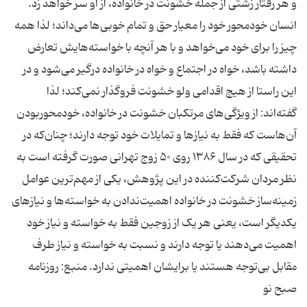
و هر رفتار زشتی از جمله خشونت در خانواده، از او سر خواهد زد.
انسان خودمحور خود را معیار حق و تمام خوبی‌ها می‌داند؛ لذا همه
چیز را برای خود می‌خواهد و با هر آنچه با خواسته‌هایش تعارض
داشته باشد، خواه در اجتماع و خواه در خانواده درگیر می‌شود و در
این راستا از هیچ‌ اقدامی ولو خشونت فروگذار نمی‌کند؛ لذا
گفته‌اند: از ویژگی‌های مرتکبان خشونت در خانواده، خودمحور‌بودن
آن‌هاست که فقط به نیازها و تمایلات خود توجه دارند؛ چنان‌که در
تحقیقی که در سال ۱۳۸۶ روی ۵۰ زوج تهرانی صورت گرفته است به
نظر مردان شرکت‌کننده در این پژوهش، یکی از مهم‌ترین عوامل
زمینه‌ساز خشونت در خانواده اهمیت‌ندادن به خواسته‌ها و نیازهای
یکدیگر است، یعنی هر یک از زوجین فقط به خواسته و نیاز خود
اهمیت می‌دهند یا توجه دارند و نسبت به خواسته و نیاز طرف
مقابل بی‌توجه هستند یا برایشان اهمیتی ندارد. منبع: روزنامه
صبح نو