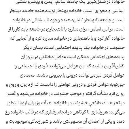
خانواده در شکل‌گیری یک جامعه سالم، ایمن و پیشرو نقشی
اساسی و محوری است. خانواده بهنجار نویددهنده جامعه بهنجار
است و جامعه نابهنجار نشان‌دهنده وجود نابسامانی در خانواده
است. بر این اساس، برای مبارزه با ناهنجاری در جامعه باید کار را از
خانواده آغاز کرد و با ناهنجاری در خانواده مبارزه کرد و از آنجایی که
خشونت در خانواده یک پدیده اجتماعی است، بسان دیگر
پدیده‌های اجتماعی ممکن است عوامل مختلفی در بروز آن
نقش‌آفرین باشند که این عوامل می‌توانند فردی یا اجتماعی و
عوامل فردی نیز می‌توانند درونی یا بیرونی باشند. محمدی
جورکویه عوامل فردی و درونی عواملی را دانست که از درون و روح و
روان فرد نشأت گرفته و موجب خشونت در خانواده می‌شود و گفت:
در تعریف اصطلاحیِ خشونت در خانواده، هیأت وزیران اروپا اینطور
می‌گوید: هر رفتاری یا کوتاهی در انجام رفتاری که در قالب خانواده رخ
دهد و یکی از اعضای آن مسوولش باشد و شور زندگی، موجودیت و