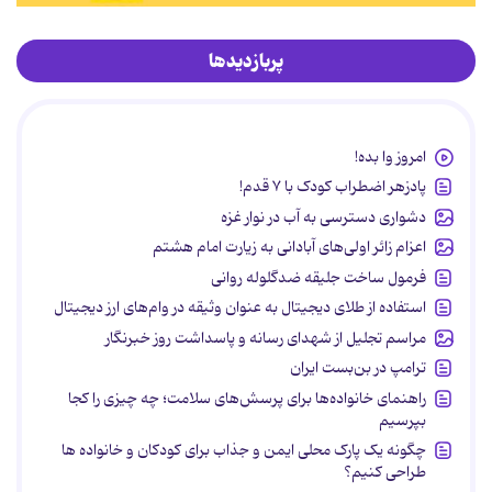
پربازدیدها
امروز وا بده!
پادزهر اضطراب کودک با ۷ قدم!
دشواری دسترسی به آب در نوار غزه
اعزام زائر اولی‌های آبادانی به زیارت امام هشتم
فرمول ساخت جلیقه ضدگلوله روانی
استفاده از طلای دیجیتال به عنوان وثیقه در وام‌های ارز دیجیتال
مراسم تجلیل از شهدای رسانه و پاسداشت روز خبرنگار
ترامپ در بن‌بست ایران
راهنمای خانواده‌ها برای پرسش‌های سلامت؛ چه چیزی را کجا
بپرسیم
چگونه یک پارک محلی ایمن و جذاب برای کودکان و خانواده ها
طراحی کنیم؟