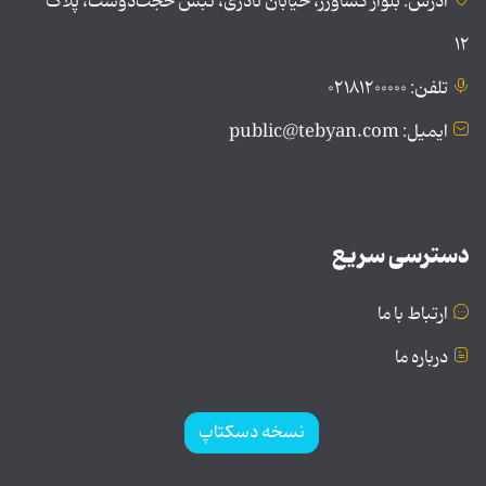
آدرس: بلوار کشاورز، خیابان نادری، نبش حجت‌دوست، پلاک
۱۲
تلفن: ۰۲۱۸۱۲۰۰۰۰۰
ایمیل: public@tebyan.com
دسترسی سریع
ارتباط با ما
درباره ما
نسخه دسکتاپ