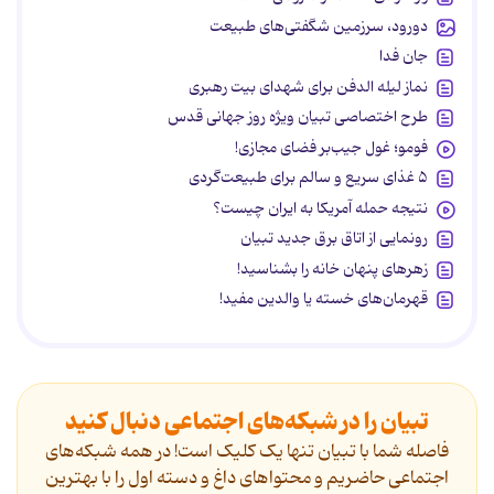
دورود، سرزمین شگفتی‌های طبیعت
جان فدا
نماز لیله الدفن برای شهدای بیت رهبری
طرح اختصاصی تبیان ویژه روز جهانی قدس
فومو؛ غول جیب‌بر فضای مجازی!
۵ غذای سریع و سالم برای طبیعت‌گردی
نتیجه حمله آمریکا به ایران چیست؟
رونمایی از اتاق برق جدید تبیان
زهرهای پنهان خانه را بشناسید!
قهرمان‌های خسته یا والدین مفید!
تبیان را در شبکه‌های اجتماعی دنبال کنید
فاصله شما با تبیان تنها یک کلیک است! در همه شبکه‌های
اجتماعی حاضریم و محتواهای داغ و دسته اول را با بهترین