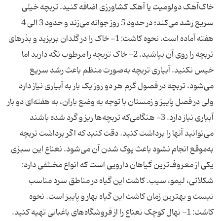
خاک‌آهک دولومیت یا آهک کشاورزی اضافه کنید. تربچه خیلی
سریع رشد می‌کند؛ در حدود 5 روز جوانه می‌زند و حدود 3 الی 4
هفته آماده است. نحوه کاشت: 1- خاک را در گلدان بریزید و بذرهای
تربچه را روی آن بپاشید. 2- خاک تربچه را مرطوب نگه‌ دارید اما
خیس نکنید. آبیاری تربچه به‌صورت منظم باعث رشد سریع
می‌شود. تربچه در فصول گرم هر دو روز یک‌ بار به آبیاری نیاز دارد
ولی در فصل پاییز و زمستان با توجه به وضع باران، به هفته‌ای دو بار
آبیاری نیاز دارد. 3- هنگامی‌که تربچه‌ها ریز و گرد شده باشند
می‌توانید آنها را برداشت کنید. دقت کنید که اگر برداشت تربچه
به‌موقع انجام نشود باعث پوک شدن آن می‌شود. نعناع این سبزی
یکی از معروف‌ترین گیاهان دارویی است که انواع مختلفی دارد:
شکلاتی، لیمو، سیب. کاشت این گیاه در مناطق سرد مناسب
نیست و بهترین زمان کاشت این گیاه بهار و پاییز است. نحوه
کاشت: 1- نهال کوچک نعناع را از فروشگاه‌های باغبانی تهیه کنید.