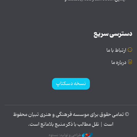
دسترسی سریع
ارتباط با ما
درباره ما
نسخه دسکتاپ
© تمامی حقوق برای موسسه فرهنگی و هنری تبیان محفوظ
است | نقل مطالب با ذکر منبع بلامانع است.
طراحی و تولید: نستوه