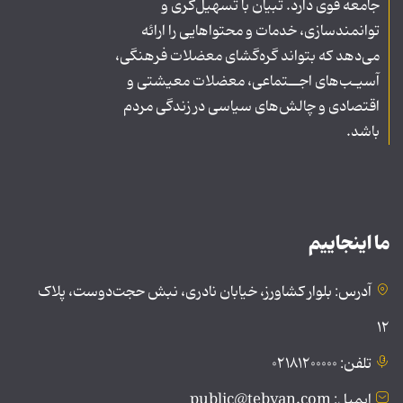
جامعه قوی دارد. تبیان با تسهیل‌گری و
توانمندسازی، خدمات و محتواهایی را ارائه
می‌دهد که بتواند گره‌گشای معضلات فرهنگی،
آسیـب‌های اجــتماعی، معضلات معیشتی و
اقتصادی و چالش‌های سیاسی در زندگی مردم
باشد.
ما اینجاییم
آدرس: بلوار کشاورز، خیابان نادری، نبش حجت‌دوست، پلاک
۱۲
تلفن: ۰۲۱۸۱۲۰۰۰۰۰
ایمیل: public@tebyan.com