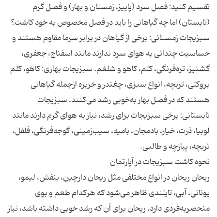
تقسیم کنید: فصل سرد (پاییز، زمستان و بهار) و فصل گرم
(تابستان) اما چه گیاهانی را باید در فصل مخصوص به خود کاشت؟
سبزیجات زمستانی: برخی از گیاهان در برابر سرما مقاوم هستند و
حساسیت چندانی به هوای سرد ندارند مانند اسفناج، جعفری،
گشنیز، تره‌فرنگی، کلم، کاهو و شلغم. سبزیجات بهاری: کاهو، کلم
بروکلی، تربچه، انواع سبزی، چغندر و خربزه ازجمله گیاهانی
هستند که در فصل بهار به‌خوبی رشد می‌کنند. سبزیجات
تابستانی: برخی سبزیجات برای رشد، نیاز به هوای گرم دارند مانند
لوبیا، ذرت، خیار، بادمجان، بامیه، سیب‌زمینی، گوجه‌فرنگی، فلفل،
ریحان ریحان در انواع مختلفی مثل ریحان دارچین، بنفش، لیمو،
یونانی، آبی، تایلندی ظاهر می‌شود که هرکدام طعم و بوی
منحصربه‌فردی دارد. ریحان برای آن که رشد خوبی داشته باشد، نیاز