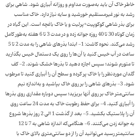
خاطر خاک آن باید به‌صورت مداوم و روزانه آبیاری شود. شاهی برای
رشد به نور غیرمستقیم خورشید و سایه نیاز دارد. خاک مناسب
برای بذر شاهی کوکوپیت+پرلیت و یا خاک باغچه است. این گیاه در
زمان کوتاه 30 تا 40 روزه جوانه‌ زده و در مدت 3 تا 6 هفته به‌طور کامل
رشد می‌کند. نحوه کاشت: 1- ابتدا بذرهای شاهی را به مدت 2 تا 5
ساعت در آب خیس کنید یا آن‌ها را روی یک دستمال خیس بگذارید
تا متورم شوند؛ سپس اجازه دهید تا بذرها خشک شوند. 2- کف
گلدان موردنظر را با خاک پر کرده و سطح آن را آبیاری کنید تا مرطوب
شود. 3- بذرهای شاهی را بر روی خاک بپاشید و به‌اندازه نیم
سانتی‌متر خاک بر روی آنها بریزید؛ سپس دوباره مقداری روی بذرها
را آبیاری کنید. 4- برای حفظ رطوبت خاک به مدت 24 ساعت روی
آن را پلاستیک بکشید. 5- بعد از گذشت 1 الی 2 روز بذرها شروع
به جوانه زدن می‌کنند. 6- هنگامی‌که اندازه شاهی به 7 تا 12
سانتیمتر رسید می‌توانید آن را از دو سانتی‌متری بالای خاک با