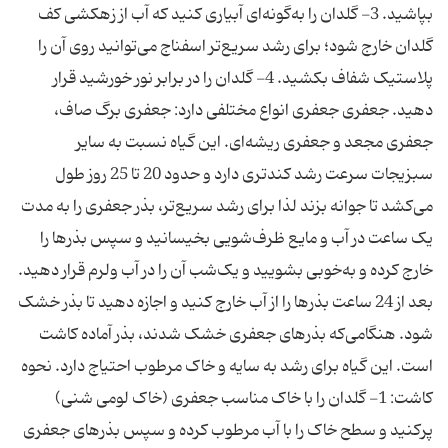
بپاشید. 3- گلدان را به‌گونه‌ای آبیاری کنید که آب از زهکشی کف
گلدان خارج شود؛ برای رشد سریع‌تر اسفناج می‌توانید روی آن را
پلاستیک شفاف بکشید. 4- گلدان را در برابر نور خورشید قرار
دهید. جعفری جعفری انواع مختلفی دارد: جعفری برگ صاف،
جعفری مجعد و جعفری ریشه‌ای. این گیاه نسبت به سایر
سبزیجات سرعت رشد کندتری دارد و حدود 20 تا 25 روز طول
می‌کشد تا جوانه بزند لذا برای رشد سریع‌تر، بذر جعفری را به مدت
یک ساعت در آب و مایع ظرف‌شویی بخیسانید و سپس بذرها را
خارج کرده و به‌خوبی بشویید و یک‌شب آن را در آب ولرم قرار دهید.
بعد از 24 ساعت بذرها را از آب خارج کنید و اجازه دهید تا بذر خشک
شود. هنگامی‌که بذرهای جعفری خشک شدند، بذر آماده کاشت
است. این گیاه برای رشد به سایه و خاک مرطوب احتیاج دارد. نحوه
کاشت: 1- گلدان را با خاک مناسب جعفری (خاک لومی شنی)
پرکنید و سطح خاک را با آب مرطوب کرده و سپس بذرهای جعفری