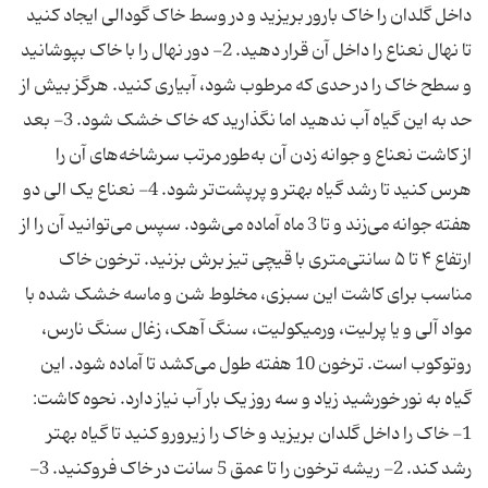
داخل گلدان را خاک بارور بریزید و در وسط خاک گودالی ایجاد کنید
تا نهال نعناع را داخل آن قرار دهید. 2- دور نهال را با خاک بپوشانید
و سطح خاک را در حدی که مرطوب شود، آبیاری کنید. هرگز بیش‌ از
حد به این گیاه آب ندهید اما نگذارید که خاک خشک شود. 3- بعد
از کاشت نعناع و جوانه زدن آن به‌طور مرتب سرشاخه‌های آن را
هرس کنید تا رشد گیاه بهتر و پرپشت‌تر شود. 4- نعناع یک الی دو
هفته جوانه می‌زند و تا 3 ماه آماده می‌شود. سپس می‌توانید آن را از
ارتفاع ۴ تا ۵ سانتی‌متری با قیچی تیز برش بزنید. ترخون خاک
مناسب برای کاشت این سبزی، مخلوط شن و ماسه خشک‌ شده با
مواد آلی و یا پرلیت، ورمیکولیت، سنگ‌ آهک، زغال‌ سنگ نارس،
روتوکوب است. ترخون 10 هفته طول می‌کشد تا آماده شود. این
گیاه به نور خورشید زیاد و سه روز یک‌ بار آب نیاز دارد. نحوه کاشت:
1- خاک را داخل گلدان بریزید و خاک را زیرورو کنید تا گیاه بهتر
رشد کند. 2- ریشه ترخون را تا عمق 5 سانت در خاک فروکنید. 3-