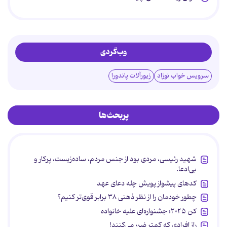
وب‌گردی
سرویس خواب نوزاد
زیورآلات پاندورا
پربحث‌ها
شهید رئیسی، مردی بود از جنس مردم، ساده‌زیست، پرکار و
بی‌ادعا.
کدهای پیشواز پویش چله دعای عهد
چطور خودمان را از نظر ذهنی ۳۸ برابر قوی‌تر کنیم؟
کن ۲۰۲۵؛ جشنواره‌ای علیه خانواده
راز افرادی که کمتر ضرر می‌کنند!