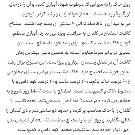
روی خاک را به میزانی که مرطوب شود، آبیاری کنید و آن را در جای
نورگیر قرار دهید. 4- بعد از جوانه زدن و رشد کردن ترخون
می‌توانید آن را تا فاصله ۵ الی ۱۰ سانتی از ریشه جدا کنید. اسفناج
کاشت اسفناج در گلدان به مراقبت ویژه نیاز ندارد. آبیاری منظم،
کود و خاک مناسب، کلیدی برای رشد خوب اسفناج است. این
سبزی در برابر سرما مقاوم است، به همین دلیل بهترین زمان
کاشت آن در فصل زمستان، بهار و پاییز است. این سبزی برای رشد
به نور خورشید احتیاج دارد. خاک مناسب برای این سبزی مخلوطی
از ۶۰ درصد خاک باغچه، ۲۰ درصد ماسه و ۲۰ درصد کود دامی و یا
مخلوط خاک و کمپوست است. اسفناج به مدت 7-14 روز شروع به
جوانه زدن کرده و در مدت 2 ماه کامل رشد می‌کند. نحوه کاشت: 1-
گلدان را با خاک مناسب پر کرده و حدود دو سانتی‌متر بالای گلدان را
خالی بگذارید و روی آن بذر اسفناج بپاشید. 2- بعد از پاشیدن بذر،
روی آنها را حدود نیم سانتیمتر مجدداً کود دامی یا کمپوست