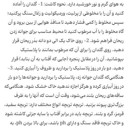
به هوای گرم و نور خورشید دارد. نحوه کاشت: 1- گلدان را آماده
کنید و آن را با مخلوطی از پرلیت، ورمیکولیت و زغال‌سنگ پرکنید؛
سپس مخلوط را کمی فشار دهید تا منافذ هوایی از بین برود و آن
گاه مخلوط را با آب مرطوب کنید تا محیط مناسب برای جوانه زدن
ریحان فراهم شود. 2- روی خاک یک الی دو دانه بذر ریحان قرار
دهید. روی گلدان را برای آن که مرطوب بمانند با پلاستیک
بپوشانید. آن را در مقابل پنجره (جایی که آفتاب به آن بتابد) قرار
دهید. دو بار در روز پلاستیک را بردارید و ظروف را آبیاری کنید. 3-
هنگامی‌که گلدان جوانه زد، پلاستیک را بردارید و جوانه‌ها را دو بار
در روز آبیاری کرده و هرگز اجازه ندهید خاک خشک شود. هنگامی‌که
ساقه‌های ریحان بلند می‌شود، وقت آن است که آنها را به ظرف
بزرگ‌تری پیوند بزنید. تربچه تربچه انواع مختلف دارد: تربچه سفید،
قرمز، گرد و بلند. تربچه باید در برابر آفتاب یا سایه جزئی کاشته شود
و خاک تربچه فاقد سنگ و دارای ph باشد، برای بالا بردن ph، به