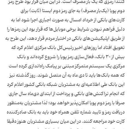
کنند؛ رمزی که یک بار مصرف است. در این میان قرار بود طرح رمز
دوم پویا (یک‌بار مصرف) به جای رمز دوم ایستا (ثابت) برای
کارت‌های بانکی از خرداد امسال به صورت اجباری اجرا شود اما به
دلیل فراهم نبودن شرایط برخی موبایل‌ها که قرار بود این رمزها را
از طریق اپلیکیشن‌های بانکی در اختیار مردم قرار دهد، این طرح به
تعویق افتاد اما روزهای اخیر رئیس‌کل بانک مرکزی اعلام کرد که
بیش از ۳۰ بانک، فعال‌سازی رمز پویا را شروع کرده‌اند و بانک
مرکزی یک سیستم متمرکز مبتنی بر پیامک راه‌اندازی کرده است
که همه بانک‌ها باید تا دی ماه به آن متصل شوند. روز گذشته نیز
این بانک طی اطلاعیه‌ای به مشتریان شبکه بانکی کشور اعلام کرد
که انجام تراکنش‌های بانکی و پرداخت از ابتدای دی‌ماه سال جاری
صرفا با رمز دوم پویا امکان‌پذیر خواهد بود؛ لذا مشتریان به‌منظور
دریافت رمز و تایید شماره تلفن همراه خود باید به بانک صادرکننده
کارت خود مراجعه کنند. در این میان بسیاری مشتریان هنوز دقیقا