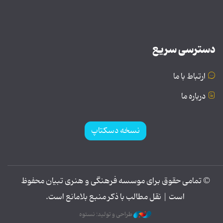
دسترسی سریع
ارتباط با ما
درباره ما
نسخه دسکتاپ
© تمامی حقوق برای موسسه فرهنگی و هنری تبیان محفوظ
است | نقل مطالب با ذکر منبع بلامانع است.
طراحی و تولید: نستوه