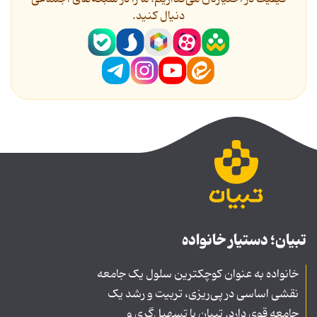
دنیال کنید.
تبیان؛ دستیار خانواده
خانواده به عنوان کوچکترین سلول یک جامعه
نقشی اساسی در پی‌ریزی، تربیت و رشد یک
جامعه قوی دارد. تبیان با تسهیل‌گری و