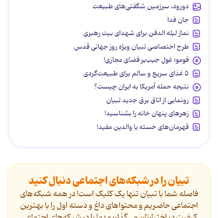
دورود، سرزمین شگفتی‌های طبیعت
جان فدا
نماز لیله الدفن برای شهدای بیت رهبری
طرح اختصاصی تبیان ویژه روز جهانی قدس
فومو؛ غول جیب‌بر فضای مجازی!
۵ غذای سریع و سالم برای طبیعت‌گردی
نتیجه حمله آمریکا به ایران چیست؟
رونمایی از اتاق برق جدید تبیان
زهرهای پنهان خانه را بشناسید!
قهرمان‌های خسته یا والدین مفید!
تبیان را در شبکه‌های اجتماعی دنبال کنید
فاصله شما با تبیان تنها یک کلیک است! در همه شبکه‌های
اجتماعی حاضریم و محتواهای داغ و دسته اول را با بهترین
کیفیت در اختیارتان می‌گذاریم؛ ما را در شبکه‌های اجتماعی