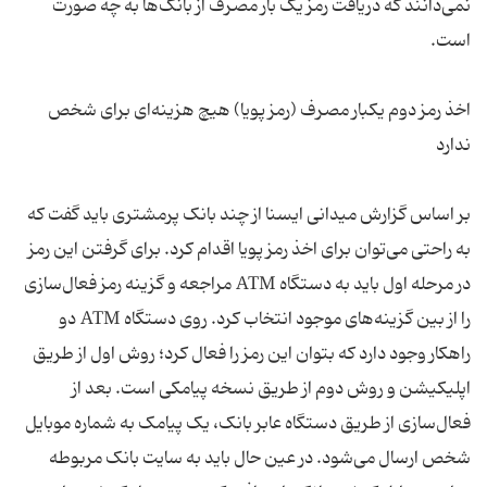
نمی‌دانند که دریافت رمز یک بار مصرف از بانک‌ها به چه صورت
اخذ رمز دوم یکبار مصرف (رمز پویا) هیچ هزینه‌ای برای شخص
بر اساس گزارش میدانی ایسنا از چند بانک پرمشتری باید گفت که
به راحتی می‌توان برای اخذ رمز پویا اقدام کرد. برای گرفتن این رمز
در مرحله اول باید به دستگاه ATM مراجعه و گزینه رمز فعال‌سازی
را از بین گزینه‌های موجود انتخاب کرد. روی دستگاه ATM دو
راهکار وجود دارد که بتوان این رمز را فعال کرد؛ روش اول از طریق
اپلیکیشن و روش دوم از طریق نسخه پیامکی است. بعد از
فعال‌سازی از طریق دستگاه عابر بانک، یک پیامک به شماره موبایل
شخص ارسال می‌شود. در عین حال باید به سایت بانک مربوطه