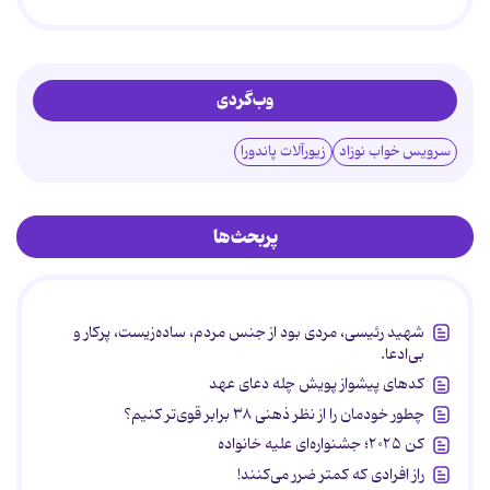
وب‌گردی
سرویس خواب نوزاد
زیورآلات پاندورا
پربحث‌ها
شهید رئیسی، مردی بود از جنس مردم، ساده‌زیست، پرکار و
بی‌ادعا.
کدهای پیشواز پویش چله دعای عهد
چطور خودمان را از نظر ذهنی ۳۸ برابر قوی‌تر کنیم؟
کن ۲۰۲۵؛ جشنواره‌ای علیه خانواده
راز افرادی که کمتر ضرر می‌کنند!