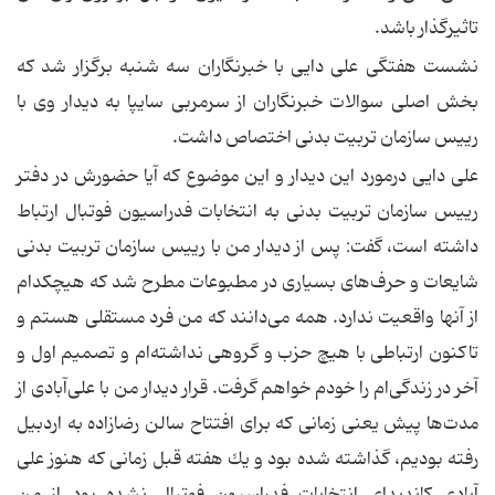
تاثیرگذار باشد.
نشست هفتگی علی دایی با خبرنگاران سه شنبه برگزار شد كه
بخش اصلی سوالات خبرنگاران از سرمربی سایپا به دیدار وی با
رییس سازمان تربیت بدنی اختصاص داشت.
علی دایی درمورد این دیدار و این موضوع كه آیا حضورش در دفتر
رییس سازمان تربیت بدنی به انتخابات فدراسیون فوتبال ارتباط
داشته است، گفت: پس از دیدار من با رییس سازمان تربیت بدنی
شایعات و حرف‌های بسیاری در مطبوعات مطرح شد كه هیچكدام
از آنها واقعیت ندارد. همه می‌دانند كه من فرد مستقلی هستم و
تاكنون ارتباطی با هیچ حزب و گروهی نداشته‌ام و تصمیم اول و
آخر در زندگی‌ام را خودم خواهم گرفت. قرار دیدار من با علی‌آبادی از
مدت‌ها پیش یعنی زمانی كه برای افتتاح سالن رضازاده به اردبیل
رفته بودیم، گذاشته شده بود و یك هفته قبل زمانی كه هنوز علی
آبادی كاندیدای انتخابات فدراسیون فوتبال نشده بود از من