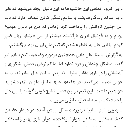
دایی افزود: تمامی این حاشیه‌ها به این دلیل ایجاد می‌شود كه علی
دایی سالم زندگی می‌كند و سالم زندگی كردن تبعاتی دارد كه باید
این چنین تاوانش را پرداخت كرد. زمانی كه من در بایرن مونیخ
بودم و به فوتبال ایران بازگشتم بیشتر از سی میلیارد ریال ضرر
كردم، با این حال به خاطر عشقم كه تیم ملی ایران بود،‌ بازگشتم.
به گزارش ایسنا، علی دایی همچنین درمورد وضعیت تیم سایپا نیز
گفت: مشكل چندانی وجود ندارد اما، ما كیانوش رحمتی، شكوری و
آشتیانی را در بازی مقابل ملوان نداریم، با این حال سایر نفرات به
خوبی تمرین می‌كنند. در هفته‌ی جاری مقابل ملوان بازی دشواری
خواهیم داشت. این تیم در این فصل نتایج خوبی گرفته با این حال
با هدف كسب سه امتیاز به انزلی می‌رویم.
سرمربی تیم سایپا درمورد مسائل پیش آمده در دیدار هفته‌ی
گذشته مقابل استقلال اهواز نیز گفت: ما در آن بازی بهتر از استقلال