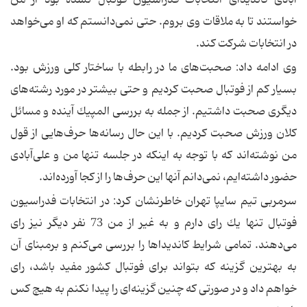
خواستند تا به ملاقات وی بروم. حتی نمی‌دانستم كه او می‌خواهد
در انتخابات شركت كند.
وی ادامه داد: صحبت‌های ما در رابطه با ساختار كلی ورزش بود.
بسیار كم از فوتبال صحبت كردیم و حتی بیشتر در مورد رشته‌های
دیگری صحبت داشتیم. از جمله به بررسی المپیك آینده و مسائل
كلان ورزش صحبت كردیم. با این حال رسانه‌ها حرف‌هایی از قول
من نوشته‌اند كه با توجه به اینكه در جلسه تنها من و علی‌آبادی
حضور داشته‌ایم، نمی‌دانم آنها این حرف‌ها را از كجا آورده‌اند.
سرمربی تیم سایپا تهران خاطرنشان كرد: در انتخابات فدراسیون
فوتبال تنها یك رای دارم و به غیر از من 73 نفر دیگر نیز رای
می‌دهند. تمامی شرایط كاندیداها را بررسی می‌كنم و برمبنای آن
به بهترین گزینه كه بتواند برای فوتبال كشور مفید باشد، رای
خواهم داد و در صورتی كه چنین گزینه‌ای را پیدا نكنم به هیچ كس