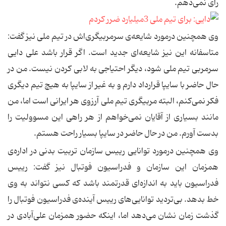
رای نمی‌دهم.
وی همچنین درمورد شایعه‌ی سرمربیگری‌اش در تیم ملی نیز گفت:
متاسفانه این نیز شایعه‌ای جدید است. اگر قرار باشد علی دایی
سرمربی تیم ملی شود، دیگر احتیاجی به لابی كردن نیست. من در
حال حاضر با سایپا قرارداد دارم و به غیر از سایپا به هیچ تیم دیگری
فكر نمی‌كنم، البته مربیگری تیم ملی آرزوی هر ایرانی است اما، من
مانند بسیاری از آقایان نمی‌خواهم از هر راهی این مسوولیت را
بدست آورم. من در حال حاضر در سایپا بسیار راحت هستم.
وی همچنین درمورد توانایی رییس سازمان تربیت بدنی در اداره‌ی
همزمان این سازمان و فدراسیون فوتبال نیز گفت: رییس
فدراسیون باید به اندازه‌ای قدرتمند باشد كه كسی نتواند به وی
خط بدهد. بی‌تردید توانایی‌های رییس آینده‌ی فدراسیون فوتبال را
گذشت زمان نشان می‌دهد اما، اینكه حضور همزمان علی‌آبادی در