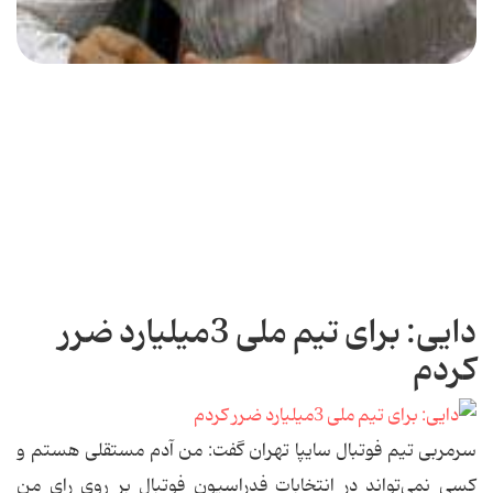
دایی: برای تیم ملی 3میلیارد ضرر
کردم
سرمربی تیم فوتبال سایپا تهران گفت: من آدم مستقلی هستم و
كسی نمی‌تواند در انتخابات فدراسیون فوتبال بر روی رای من