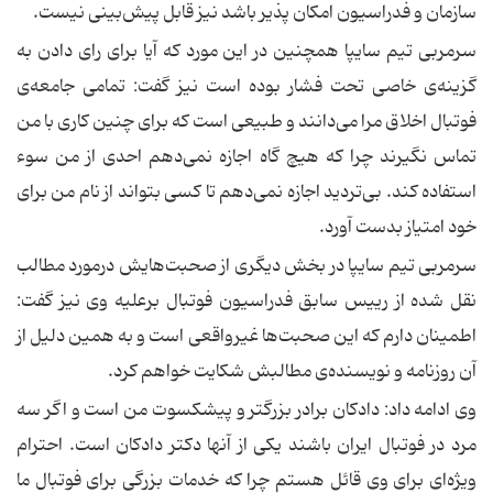
سازمان و فدراسیون امكان پذیر باشد نیز قابل پیش‌بینی نیست.
سرمربی تیم سایپا همچنین در این مورد كه آیا برای رای دادن به
گزینه‌ی خاصی تحت فشار بوده است نیز گفت: تمامی جامعه‌ی
فوتبال اخلاق مرا می‌دانند و طبیعی است كه برای چنین كاری با من
تماس نگیرند چرا كه هیچ گاه اجازه نمی‌دهم احدی از من سوء
استفاده كند. بی‌تردید اجازه نمی‌دهم تا كسی بتواند از نام من برای
خود امتیاز بدست آورد.
سرمربی تیم سایپا در بخش دیگری از صحبت‌هایش درمورد مطالب
نقل شده از رییس سابق فدراسیون فوتبال برعلیه وی نیز گفت:
اطمینان دارم كه این صحبت‌ها غیرواقعی است و به همین دلیل از
آن روزنامه و نویسنده‌ی مطالبش شكایت خواهم كرد.
وی ادامه داد: دادكان برادر بزرگتر و پیشكسوت من است و اگر سه
مرد در فوتبال ایران باشند یكی از آنها دكتر دادكان است. احترام
ویژه‌ای برای وی قائل هستم چرا كه خدمات بزرگی برای فوتبال ما