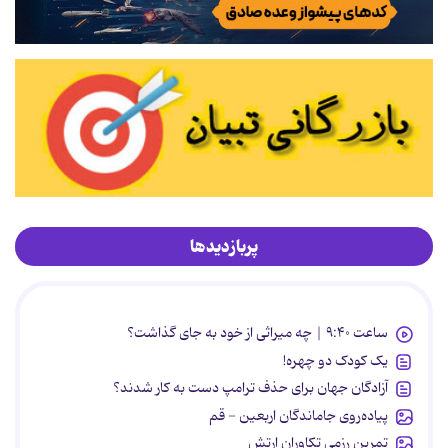
پربازدیدها
ساعت ۹:۴۰ | چه میراثی از خود به جای گذاشت؟
یک کودک دو چهره!
آزادگان جهان برای حذف ترامپ دست به کار شدند؟
پیاده‌روی جاماندگان اربعین - قم
تمرین رزمی تکاوران ارتش