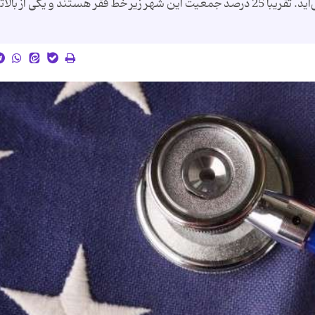
در میان فقیرترین شهرهای مهم آمریکا به شمار می‌آید. تقریبا 25 درصد جمعیت این شهر زیر خط فقر هستند و یکی از ب