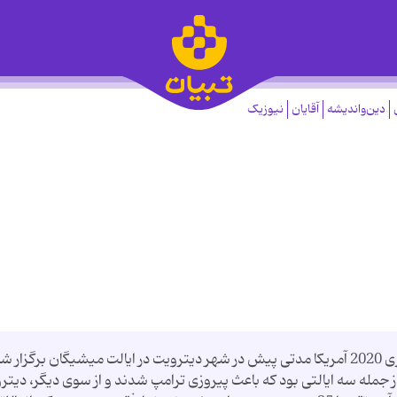
دین‌واندیشه
آقایان
نیوزیک
مناظره نامزدهای دموکرات انتخابات ریاست مجهوری 2020 آمریکا مدتی پیش در شهر دیترویت در ایالت میشیگان برگزار 
 جمله سه ایالتی بود که باعث پیروزی ترامپ شدند و از سوی دیگر، دیتر