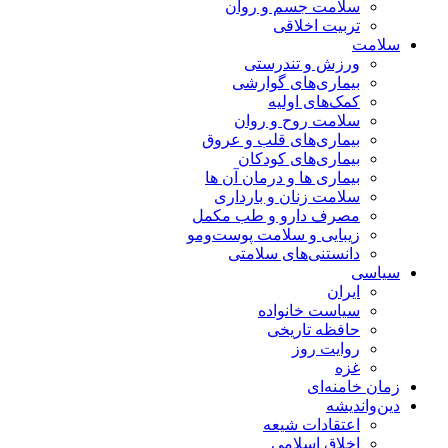
سلامت جسم و روان
تربیت اخلاقی
سلامت
ورزش و تندرستی
بیماری‌های گوارشی
کمک‌های اولیه
سلامت روح و روان
بیماری‌های قلب و عروق
بیماری‌های کودکان
بیماری ها و درمان آن ها
سلامت زنان و بارداری
مصرف دارو و طب مکمل
زیبایی و سلامت پوست‌ومو
دانستنی‌های سلامتی
سیاسی
ایران
سیاست خانواده
حافظه تاریخی
روایت روز
غزه
زمان خامنه‌ای
دین‌واندیشه
اعتقادات شیعه
اخلاق اسلامی