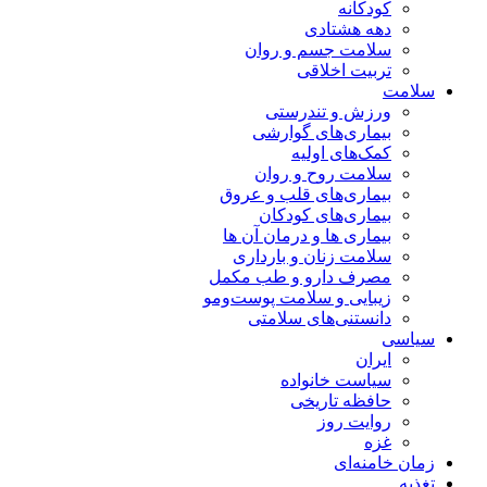
کودکانه
دهه هشتادی
سلامت جسم و روان
تربیت اخلاقی
سلامت
ورزش و تندرستی
بیماری‌های گوارشی
کمک‌های اولیه
سلامت روح و روان
بیماری‌های قلب و عروق
بیماری‌های کودکان
بیماری ها و درمان آن ها
سلامت زنان و بارداری
مصرف دارو و طب مکمل
زیبایی و سلامت پوست‌ومو
دانستنی‌های سلامتی
سیاسی
ایران
سیاست خانواده
حافظه تاریخی
روایت روز
غزه
زمان خامنه‌ای
تغذیه