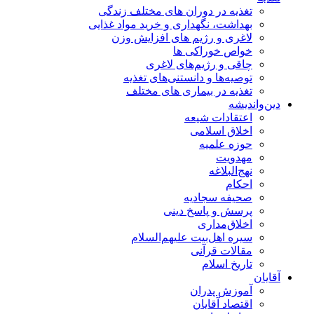
تغذیه در دوران های مختلف زندگی
بهداشت، نگهداری و خرید مواد غذایی
لاغری و رژیم های افزایش وزن
خواص خوراكی ها
چاقی و رژیم‌های لاغری
توصیه‌ها و دانستنی‌های تغذیه
تغذیه در بیماری های مختلف
دین‌واندیشه
اعتقادات شیعه
اخلاق اسلامی
حوزه علمیه
مهدویت
نهج‌البلاغه
احکام
صحیفه سجادیه
پرسش و پاسخ دینی
اخلاق‌مداری
سیره اهل‌بیت علیهم‌السلام
مقالات قرآنی
تاریخ اسلام
آقایان
آموزش پدران
اقتصاد آقایان