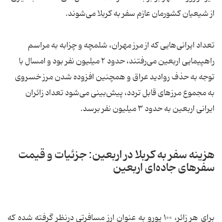
از شیعیان کشورمان عازم سفر به کربلا می‌شوند.
تعداد ایرانی‌هایی که از مرز مهران، شلمچه و چزابه به مراسم
راهپیمایی اربعین می‌رفتند، حدود ۲ میلیون نفر بود و امسال با
توجه به حذف روادید عراق و همچنین افزوده شدن مرز خسروی
به مجموع مرزهای قابل تردد، پیش‌بینی می‌شود تعداد زائران
ایرانی اربعین به حدود ۳ میلیون نفر برسد.
هزینه سفر به کربلا در اربعین: جزئیات و قیمت
سفرهای جاده‌ای اربعین
برای هر زائر، ۱۰۰ یورو به عنوان ارز مسافرتی درنظر گرفته شده که