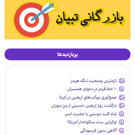
پربازدیدها
تازه‌ترین وضعیت تنگه هرمز
۱۰ خط قرمز در دعوای همسران
جمع‌آوری موکب‌های اربعین در کربلا
بازگشت زوار اربعین حسینی از مرز مهران
شاه کلید دوستی با حضرت امیر
اوکراین سند منگوله‌دار آمریکا!
آگاهی بدون فرسودگی