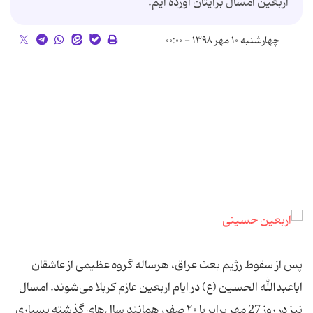
اربعین امسال برایتان آورده ایم.
چهارشنبه ۱۰ مهر ۱۳۹۸ - ۰۰:۰۰
پس از سقوط رژیم بعث عراق، هرساله گروه عظیمی از عاشقان
اباعبدالله الحسین (ع) در ایام اربعین عازم کربلا می‌شوند. امسال
نیز در روز 27 مهر برابر با ۲۰ صفر، همانند سال‌های گذشته بسیاری