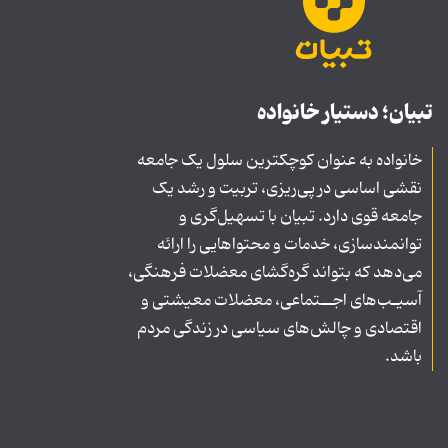
تبیان؛ دستیار خانواده
خانواده به عنوان کوچکترین سلول یک جامعه
نقشی اساسی در پی‌ریزی، تربیت و رشد یک
جامعه قوی دارد. تبیان با تسهیل‌گری و
توانمندسازی، خدمات و محتواهایی را ارائه
می‌دهد که بتواند گره‌گشای معضلات فرهنگی،
آسیـب‌های اجــتماعی، معضلات معیشتی و
اقتصادی و چالش‌های سیاسی در زندگی مردم
باشد.