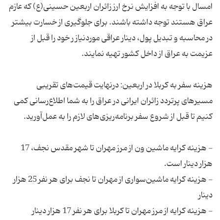
امسال با توجه به افزایش نرخ ارز زائران اربعین حسینی(ع) که عازم
عراق هستند توجه داشته باشند. برای جلوگیری از خسارت بیشتر
در محاسبه و تبدیل پول، دینار عراقی موردنیاز ر خود را قبل از
عزیمت به عراق از داخل کشور تهیه نمایند.
هزینه سفر به کربلا در اربعین: درنهایت قیمت‌های تقریبی
مسیرهای پرتردد زائران ایرانی در عراق را به شما اطلاع‌رسانی کمی
کنیم تا قبل از شروع سفر برنامه‌ریزی‌های لازم را به عمل‌آورید.
- هزینه کرایه ماشین ون از مرز مهران تا شهر مقدس نجف، 17
هزار دینار است.
- هزینه کرایه ماشین‌سواری از مهران تا نجف برای هر نفر 25 هزار
دینار
- هزینه کرایه از مرز مهران تا کربلا برای هر نفر 17 هزار دینار