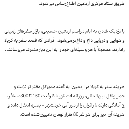
طریق ستاد مرکزی اربعین اطلاع‌رسانی می‌شود.
با نزدیک شدن به ایام مراسم اربعین حسینی، بازار سفرهای زمینی
و هوایی و دریایی داغ و داغ‌تر می‌شود. افرادی که قصد سفر به کربلا
رادارند، معمولاً با هر وسیله‌ای خود را به این دیار متبرک می‌رسانند.
هزینه سفر به کربلا در اربعین: به گفته مديركل دفتر ترانزيت و
حمل‌ونقل بين‌المللی، روزانه 4شناور با ظرفيت 150 تا 300مسافر،
چ آمادگی دارند تا زائران را از مرز آبی خرمشهر - بصره انتقال داده و
هزینه آن نیز برای هر نفر 80 هزار تومان تعیین‌شده است.