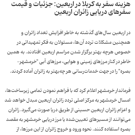
هزینه سفر به کربلا در اربعین: جزئیات و قیمت
سفرهای دریایی زائران اربعین
در اربعین سال‌های گذشته به خاطر افزایش تعداد زائران و
همچنین مشکلات تردد آن‌ها، مسئولان به فکر تمهيداتی در
خصوص هرچه بهتر برگزار شدن مراسم اربعین افتادند. به همین
خاطر در کنار مرزهای زمینی و هوایی، مرزهای آبی "خرمشهر-
بصره" را در جهت خدمات‌رسانی هر چه‌بهتر به زائران آماده‌ کردند.
فرماندار خرمشهر اعلام کرد که با فراهم نمودن تمامی زیرساخت‌ها،
امسال خرمشهر به مرکز اصلی تردد زائران اربعین مبدل خواهد شد
و اعزام زائران اربعین حسینی از طریق دریا صورت می‌گیرد. زائران
می‌توانند از مسیرهای تعیین‌شده یا مرز دریایی خرمشهر به مقصد
بصره استفاده کنند. نحوه ورود و خروج زائران از این مرزها، از