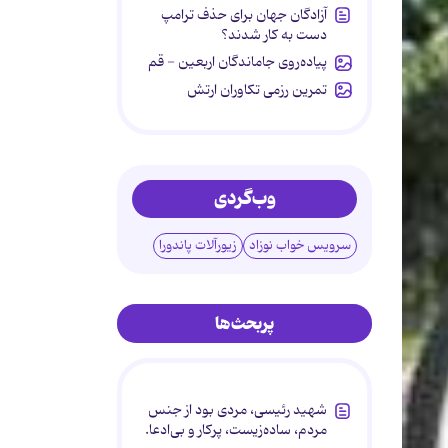
آزادگان جهان برای حذف ترامپ
دست به کار شدند؟
پیاده‌روی جاماندگان اربعین - قم
تمرین رزمی تکاوران ارتش
وب‌گردی
سرویس خواب نوزاد
زیورآلات پاندورا
پربحث‌ها
شهید رئیسی، مردی بود از جنس
مردم، ساده‌زیست، پرکار و بی‌ادعا.