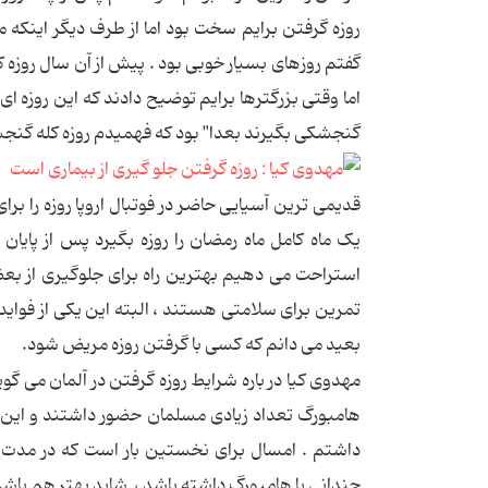
روزه گرفتن برایم سخت بود اما از طرف دیگر اینکه 
گفتم روزهای بسیار خوبی بود . پیش از آن سال روزه
اما وقتی بزرگترها برایم توضیح دادند که این روزه 
گنجشکی بگیرند بعدا" بود که فهمیدم روزه کله گن
قدیمی ترین آسیایی حاضر در فوتبال اروپا روزه را ب
یک ماه کامل ماه رمضان را روزه بگیرد پس از پایان
استراحت می دهیم بهترین راه برای جلوگیری از بع
تمرین برای سلامتی هستند ، البته این یکی از فواید فرا
بعید می دانم که کسی با گرفتن روزه مریض شود.
مهدوی کیا در باره شرایط روزه گرفتن در آلمان می گوی
هامبورگ تعداد زیادی مسلمان حضور داشتند و این 
داشتم . امسال برای نخستین بار است که در مدت س
چندانی با هامبورگ داشته باشد ، شاید بهتر هم باشد