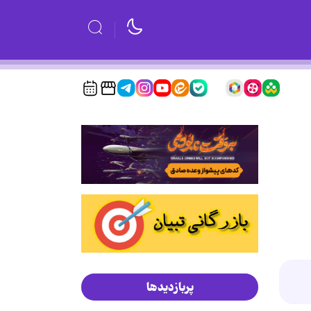
پربازدیدها