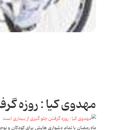
مهدوی کیا : روزه گرف
ماه رمضان با تمام دشواری هایش برای کودکان و نوج