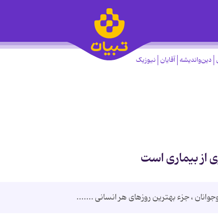
دین‌واندیشه
آقایان
نیوزیک
ی از بیماری است
وانان ، جزء بهترین روزهای هر انسانی .......