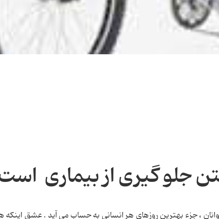
تن جلو گیری از بیماری است
وانان ، جزء بهترین روزهای هر انسانی به حساب می آید . عشق اینکه 