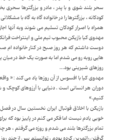
سحر بلند شوی و با پدر ، مادر و بزرگترها سحری بخ
کودکانه ، بزرگترها را در خانواده گاه به گاه با مشکلا
همراه با اصرار کودکان تسلیم می شوند وبه آنها اج
مهدوی کیا بازیکن محبوب تیم ملی و اینتراخت فرانکفور
دوست داشتم که هر روز صبح در کنار خانواده ام صبح ه
هایی روبه رو می شدم اما به صورت یک خط در میان یا 
روزهای شیرینی بود...
مهدوی کیا با افسوس از آن روزها یاد می کند : « واق
دوران هر انسانی است . دنیایی با آرزوهای کوچک و شی
کنیم.»
بازیکن با اخلاق فوتبال ایران نخستین سال در فصل پا
خوبی یادم نیست اما فکر می کنم در پاییز بود که بر
تمام بزرگترها بلند می شدم و روزه می گرفتم ، هر چند
گرفتن راتمرین کرده بودم ، توانستم پس از چند روز 