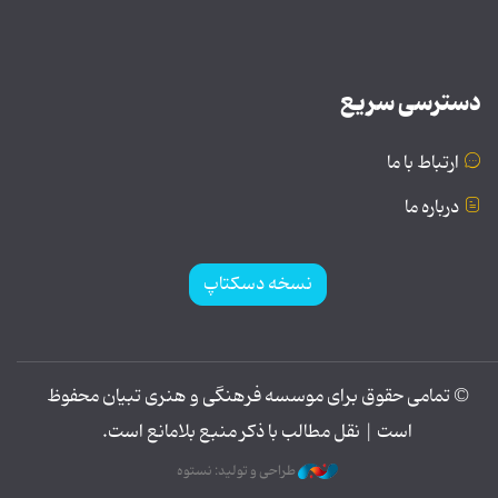
دسترسی سریع
ارتباط با ما
درباره ما
نسخه دسکتاپ
© تمامی حقوق برای موسسه فرهنگی و هنری تبیان محفوظ
است | نقل مطالب با ذکر منبع بلامانع است.
طراحی و تولید: نستوه