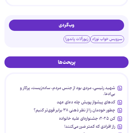
وب‌گردی
سرویس خواب نوزاد
زیورآلات پاندورا
پربحث‌ها
شهید رئیسی، مردی بود از جنس مردم، ساده‌زیست، پرکار و
بی‌ادعا.
کدهای پیشواز پویش چله دعای عهد
چطور خودمان را از نظر ذهنی ۳۸ برابر قوی‌تر کنیم؟
کن ۲۰۲۵؛ جشنواره‌ای علیه خانواده
راز افرادی که کمتر ضرر می‌کنند!