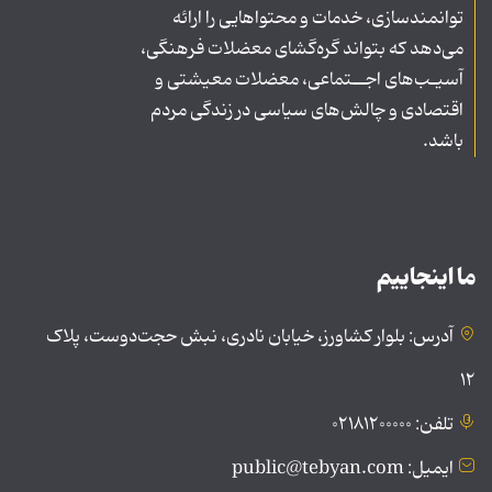
توانمندسازی، خدمات و محتواهایی را ارائه
می‌دهد که بتواند گره‌گشای معضلات فرهنگی،
آسیـب‌های اجــتماعی، معضلات معیشتی و
اقتصادی و چالش‌های سیاسی در زندگی مردم
باشد.
ما اینجاییم
آدرس: بلوار کشاورز، خیابان نادری، نبش حجت‌دوست، پلاک
۱۲
تلفن: ۰۲۱۸۱۲۰۰۰۰۰
ایمیل: public@tebyan.com