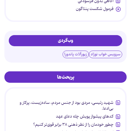
آگاهی بدون فرسودگی
فرمول شکست پنتاگون
وب‌گردی
سرویس خواب نوزاد
زیورآلات پاندورا
پربحث‌ها
شهید رئیسی، مردی بود از جنس مردم، ساده‌زیست، پرکار و
بی‌ادعا.
کدهای پیشواز پویش چله دعای عهد
چطور خودمان را از نظر ذهنی ۳۸ برابر قوی‌تر کنیم؟