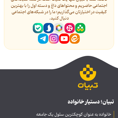
اجتماعی حاضریم و محتواهای داغ و دسته اول را با بهترین
کیفیت در اختیارتان می‌گذاریم؛ ما را در شبکه‌های اجتماعی
دنیال کنید.
تبیان؛ دستیار خانواده
خانواده به عنوان کوچکترین سلول یک جامعه