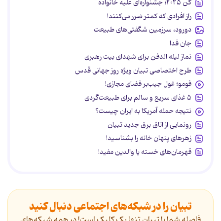
کن ۲۰۲۵؛ جشنواره‌ای علیه خانواده
راز افرادی که کمتر ضرر می‌کنند!
دورود، سرزمین شگفتی‌های طبیعت
جان فدا
نماز لیله الدفن برای شهدای بیت رهبری
طرح اختصاصی تبیان ویژه روز جهانی قدس
فومو؛ غول جیب‌بر فضای مجازی!
۵ غذای سریع و سالم برای طبیعت‌گردی
نتیجه حمله آمریکا به ایران چیست؟
رونمایی از اتاق برق جدید تبیان
زهرهای پنهان خانه را بشناسید!
قهرمان‌های خسته یا والدین مفید!
تبیان را در شبکه‌های اجتماعی دنبال کنید
فاصله شما با تبیان تنها یک کلیک است! در همه شبکه‌های