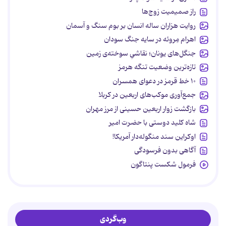
راز صمیمیت زوج‌ها
روایت هزاران ساله انسان بر بوم سنگ و آسمان
اهرام مِروئه در سایه جنگ سودان
جنگل‌های یونان؛ نقاشیِ سوخته‌ی زمین
تازه‌ترین وضعیت تنگه هرمز
۱۰ خط قرمز در دعوای همسران
جمع‌آوری موکب‌های اربعین در کربلا
بازگشت زوار اربعین حسینی از مرز مهران
شاه کلید دوستی با حضرت امیر
اوکراین سند منگوله‌دار آمریکا!
آگاهی بدون فرسودگی
فرمول شکست پنتاگون
وب‌گردی