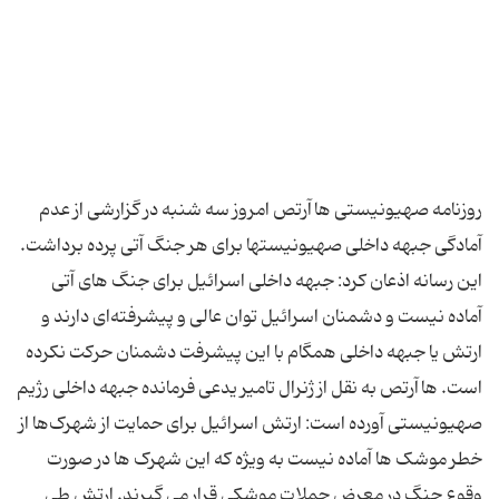
روزنامه صهیونیستی هاآرتص امروز سه شنبه در گزارشی از عدم
آمادگی جبهه داخلی صهیونیستها برای هر جنگ آتی پرده برداشت.
این رسانه اذعان کرد: جبهه داخلی اسرائیل برای جنگ های آتی
آماده نیست و دشمنان اسرائیل توان عالی و پیشرفته‌ای دارند و
ارتش یا جبهه داخلی همگام با این پیشرفت دشمنان حرکت نکرده
است. هاآرتص به نقل از ژنرال تامیر یدعی فرمانده جبهه داخلی رژیم
صهیونیستی آورده است: ارتش اسرائیل برای حمایت از شهرک‌ها از
خطر موشک ها آماده نیست به ویژه که این شهرک ها در صورت
وقوع جنگ در معرض حملات موشکی قرار می گیرند. ارتش طی