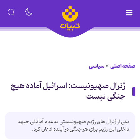
صفحه اصلی
سیاسی
ژنرال صهیونیست: اسرائیل آماده هیچ
جنگی نیست
یکی از ژنرال های رژیم صهیونیستی به عدم آمادگی جبهه
داخلی این رژیم برای هر جنگی در آینده اذعان کرد.