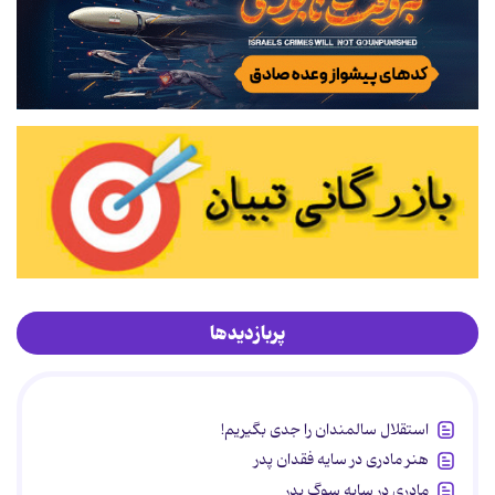
پربازدیدها
استقلال سالمندان را جدی بگیریم!
هنر مادری در سایه‌ فقدان پدر
مادری در سایه سوگ پدر