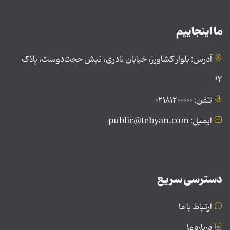
ما اینجاییم
آدرس: بلوار کشاورز، خیابان نادری، نبش حجت‌دوست، پلاک
۱۲
تلفن: ۰۲۱۸۱۲۰۰۰۰۰
ایمیل: public@tebyan.com
دسترسی سریع
ارتباط با ما
درباره ما