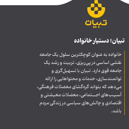
تبیان؛ دستیار خانواده
خانواده به عنوان کوچکترین سلول یک جامعه
نقشی اساسی در پی‌ریزی، تربیت و رشد یک
جامعه قوی دارد. تبیان با تسهیل‌گری و
توانمندسازی، خدمات و محتواهایی را ارائه
می‌دهد که بتواند گره‌گشای معضلات فرهنگی،
آسیـب‌های اجــتماعی، معضلات معیشتی و
اقتصادی و چالش‌های سیاسی در زندگی مردم
باشد.