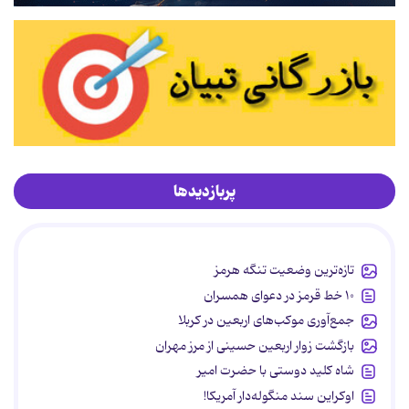
پربازدیدها
تازه‌ترین وضعیت تنگه هرمز
۱۰ خط قرمز در دعوای همسران
جمع‌آوری موکب‌های اربعین در کربلا
بازگشت زوار اربعین حسینی از مرز مهران
شاه کلید دوستی با حضرت امیر
اوکراین سند منگوله‌دار آمریکا!