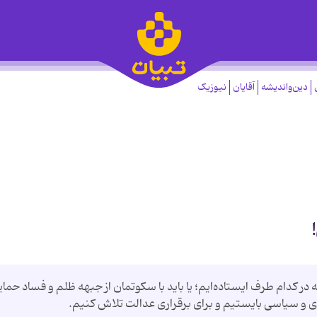
دین‌واندیشه
آقایان
نیوزیک
در کدام طرف ایستاده‌ایم؛ یا باید با سکوتمان از جبهه ظلم و فساد حما
دی و سیاسی بایستیم و برای برقراری عدالت تلاش کنیم.