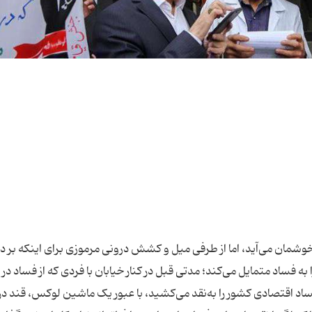
 خوشمان می‌آید، اما از طرفی میل و کشش درونی مرموزی برای اینکه بر د
 به فساد متمایل می‌کند؛ مدتی قبل در کنار خیابان با فردی که از فساد در
اد اقتصادی کشور را به‌نقد می‌کشید،‌ با عبور یک ماشین لوکس، قند د