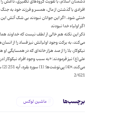
دشمنان اسلام، با تقویت گروه‌های تکفیری، داعش را 
‌افرادی با گذشتن از مال، همسر و فرزند خود به جنگ
ذکر این نکته هم خالی از لطف نیست که خداوند همان‌گو
می‌کند، به برکت وجود اولیائش نیز فساد را از انسان
علی(ع) نیز فرمودند: «به سبب وجود افراد نیکوکار [در
2/621
برچسب‌ها
ماشین لوکس