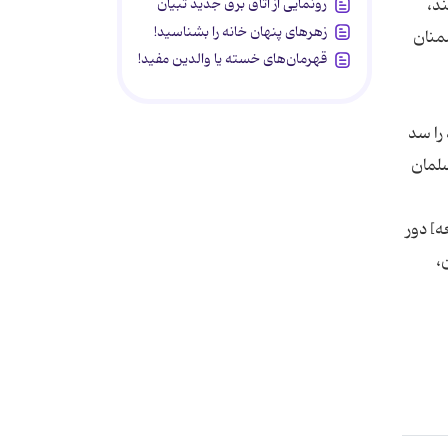
رونمایی از اتاق برق جدید تبیان
ند،
زهرهای پنهان خانه را بشناسید!
شمنان
قهرمان‌های خسته یا والدین مفید!
 را سد
سلمان
ه] دور
] مجمع البيان،