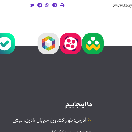
ما اینجاییم
آدرس: بلوار کشاورز، خیابان نادری، نبش
.