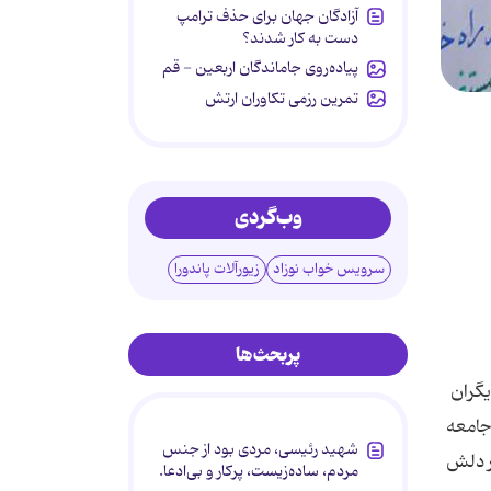
آزادگان جهان برای حذف ترامپ
دست به کار شدند؟
پیاده‌روی جاماندگان اربعین - قم
تمرین رزمی تکاوران ارتش
وب‌گردی
سرویس خواب نوزاد
زیورآلات پاندورا
پربحث‌ها
یگران
 جامعه
شهید رئیسی، مردی بود از جنس
ر دلش
مردم، ساده‌زیست، پرکار و بی‌ادعا.