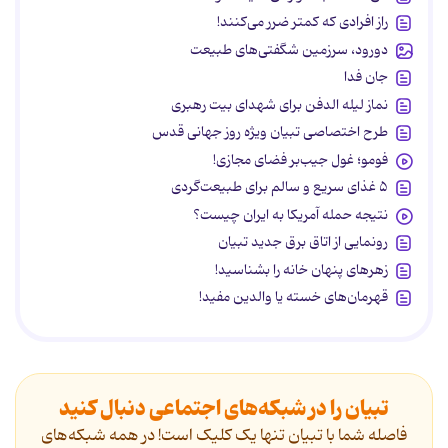
راز افرادی که کمتر ضرر می‌کنند!
دورود، سرزمین شگفتی‌های طبیعت
جان فدا
نماز لیله الدفن برای شهدای بیت رهبری
طرح اختصاصی تبیان ویژه روز جهانی قدس
فومو؛ غول جیب‌بر فضای مجازی!
۵ غذای سریع و سالم برای طبیعت‌گردی
نتیجه حمله آمریکا به ایران چیست؟
رونمایی از اتاق برق جدید تبیان
زهرهای پنهان خانه را بشناسید!
قهرمان‌های خسته یا والدین مفید!
تبیان را در شبکه‌های اجتماعی دنبال کنید
فاصله شما با تبیان تنها یک کلیک است! در همه شبکه‌های