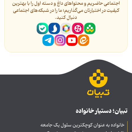
اجتماعی حاضریم و محتواهای داغ و دسته اول را با بهترین
کیفیت در اختیارتان می‌گذاریم؛ ما را در شبکه‌های اجتماعی
دنیال کنید.
تبیان؛ دستیار خانواده
خانواده به عنوان کوچکترین سلول یک جامعه