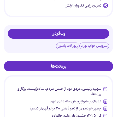
تمرین رزمی تکاوران ارتش
وب‌گردی
سرویس خواب نوزاد
زیورآلات پاندورا
پربحث‌ها
شهید رئیسی، مردی بود از جنس مردم، ساده‌زیست، پرکار و
بی‌ادعا.
کدهای پیشواز پویش چله دعای عهد
چطور خودمان را از نظر ذهنی ۳۸ برابر قوی‌تر کنیم؟
کن ۲۰۲۵؛ جشنواره‌ای علیه خانواده