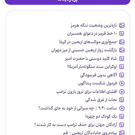
تازه‌ترین وضعیت تنگه هرمز
۱۰ خط قرمز در دعوای همسران
جمع‌آوری موکب‌های اربعین در کربلا
بازگشت زوار اربعین حسینی از مرز مهران
شاه کلید دوستی با حضرت امیر
اوکراین سند منگوله‌دار آمریکا!
آگاهی بدون فرسودگی
فرمول شکست پنتاگون
افشای اطلاعات برای ترور بارون ترامپ
نجات از غرق شدگی
ساعت ۹:۴۰ | چه میراثی از خود به جای گذاشت؟
یک کودک دو چهره!
آزادگان جهان برای حذف ترامپ دست به کار شدند؟
پیاده‌روی جاماندگان اربعین - قم