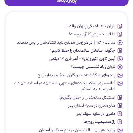
پربازدیدها
تاوان ناهماهنگی پنهان والدین
قاتلان خاموش کلاژن پوست!
ساعت ۹:۴۰ | در هر زمان ممکن باید انتقامشان را پس بدهند
چگونه استقلال سالمندان را حفظ کنیم؟
آیین کهن «نوروزبل» - آغاز قرن ۱۷ دیلمی
تاوان زیاد نشستن چیست؟
پنجره‌ای به گذشته؛ خبرنگاران، چشم بیدار تاریخ
آماده‌سازی مواکب جاده‌های منتهی به مشهد در آستانه شهادت
امام رضا علیه السلام
استقلال سالمندان را جدی بگیریم!
هنر مادری در سایه‌ فقدان پدر
مادری در سایه سوگ پدر
راز صمیمیت زوج‌ها
روایت هزاران ساله انسان بر بوم سنگ و آسمان