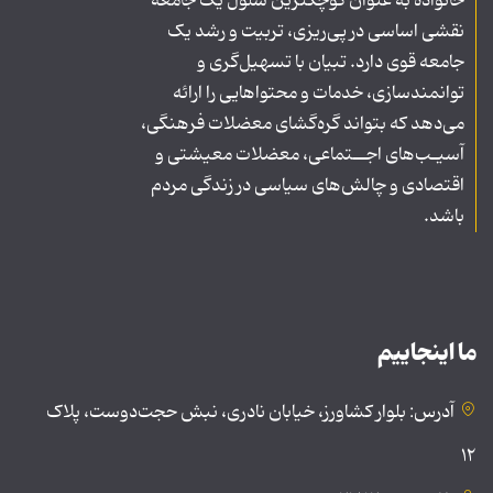
خانواده به عنوان کوچکترین سلول یک جامعه
نقشی اساسی در پی‌ریزی، تربیت و رشد یک
جامعه قوی دارد. تبیان با تسهیل‌گری و
توانمندسازی، خدمات و محتواهایی را ارائه
می‌دهد که بتواند گره‌گشای معضلات فرهنگی،
آسیـب‌های اجــتماعی، معضلات معیشتی و
اقتصادی و چالش‌های سیاسی در زندگی مردم
باشد.
ما اینجاییم
آدرس: بلوار کشاورز، خیابان نادری، نبش حجت‌دوست، پلاک
۱۲