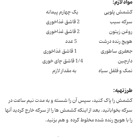
مواد لازم:
کشمش پلویی یک چهارم پیمانه
سرکه سیب 2 قاشق غذاخوری
روغن زیتون 2 قاشق غذاخوری
هویج رنده درشت 5 عدد
جعفری ساطوری 1 قاشق غذاخوری
دارچین 1/4 قاشق چای خوری
نمک و فلفل سیاه به مقدار لازم
طرز تهیه:
کشمش را پاک کنید، سپس آن را شسته و به مدت نیم ساعت در
سرکه بخوابانید. بعد از اینکه کشمش ها را از سرکه خارج کردید آنها
را با هویج رنده شده مخلوط کرده و هم بزنید.