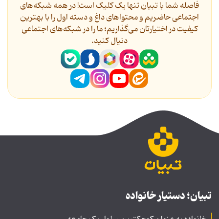
فاصله شما با تبیان تنها یک کلیک است! در همه شبکه‌های
اجتماعی حاضریم و محتواهای داغ و دسته اول را با بهترین
کیفیت در اختیارتان می‌گذاریم؛ ما را در شبکه‌های اجتماعی
دنیال کنید.
تبیان؛ دستیار خانواده