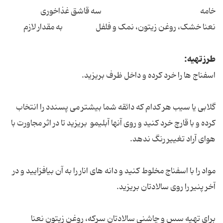
خامه سه قاشق غذاخوری
نعنا خشک، روغن زیتون، نمک و فلفل به مقدار لازم
طرز تهیه:
اسفناج ها را خرد کرده و داخل ظرف بریزید.
گلابی یا سیب هر کدام که دائقه شما بیشتر می پسندد را انتخاب
کرده و با قارچ خرد کنید و روی آنها آبلیمو بریزید تا در اثر مجاورت با
هوای آراد تغییر رنگ ندهد.
مواد را با اسفناج مخلوط کنید و دانه های انار را به آن بیافزایید و در
آخر پنیر را روی سالادتان بریزید.
برای تهیه سس و چاشنی سالادتان سرکه، روغن زیتون نعنا