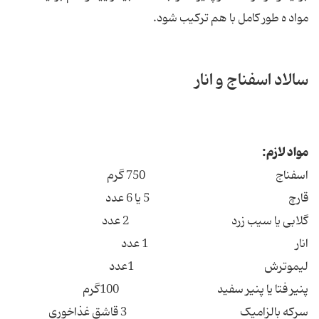
مواد ه طور کامل با هم ترکیب شود.
سالاد اسفناج و انار
مواد لازم:
اسفناج 750 گرم
قارچ 5 یا 6 عدد
گلابی یا سیب زرد 2 عدد
انار 1 عدد
لیموترش 1عدد
پنیر فتا یا پنیر سفید 100گرم
سرکه بالزامیک 3 قاشق غذاخوری