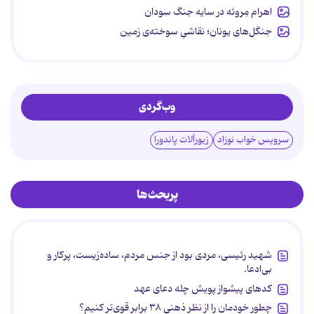
اهرام مِروئه در سایه جنگ سودان
جنگل‌های یونان؛ نقاشیِ سوخته‌ی زمین
وب‌گردی
سرویس خواب نوزاد
زیورآلات پاندورا
پربحث‌ها
شهید رئیسی، مردی بود از جنس مردم، ساده‌زیست، پرکار و
بی‌ادعا.
کدهای پیشواز پویش چله دعای عهد
چطور خودمان را از نظر ذهنی ۳۸ برابر قوی‌تر کنیم؟