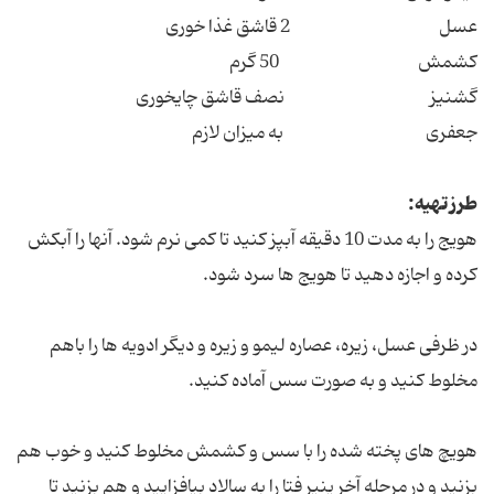
عسل 2 قاشق غذا خوری
کشمش 50 گرم
گشنیز نصف قاشق چایخوری
جعفری به میزان لازم
طرز تهیه:
هویج را به مدت 10 دقیقه آبپز کنید تا کمی نرم شود. آنها را آبکش
کرده و اجازه دهید تا هویج ها سرد شود.
در ظرفی عسل، زیره، عصاره لیمو و زیره و دیگر ادویه ها را باهم
مخلوط کنید و به صورت سس آماده کنید.
هویچ های پخته شده را با سس و کشمش مخلوط کنید و خوب هم
بزنید و در مرحله آخر پنیر فتا را به سالاد بیافزایید و هم بزنید تا