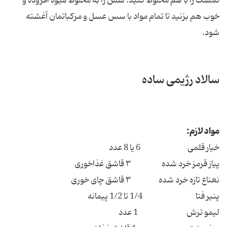
تمشک را با هم مخلوط کنید. سس را به مخلوط میوه افزوده و
خوب هم بزنید تا تمام مواد با سس عسل و مرکباتمان آغشته
شود.
سالاد رژیمی ساده
مواد لازم:
خیار قلمی 6 یا 8 عدد
پیاز قرمز خرد شده ۳ قاشق غذاخوری
نعناع تازه خرد شده ۳ قاشق چای خوری
پنیر فتا 1/4 تا 1/2 پیمانه
لیمو ترش 1 عدد