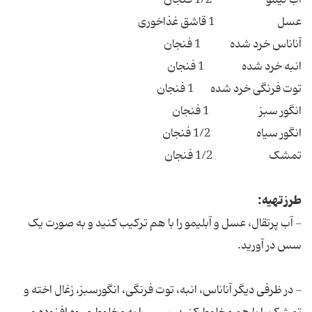
آب لیمو 1/2 فنجان
عسل 1 قاشق غذاخوری
آناناس خرد شده 1 فنجان
انبه خرد شده 1 فنجان
توت فرنگی خرد شده 1 فنجان
انگور سبز 1 فنجان
انگور سیاه 1/2 فنجان
تمشک 1/2 فنجان
طرز تهیه:
- آب پرتقال، عسل و آبلیمو را با هم ترکیب کنید و به صورت یک
سس در آورید.
- در ظرفی دیگر آناناس، انبه، توت فرنگی، انگورسبز، زغال اخته و