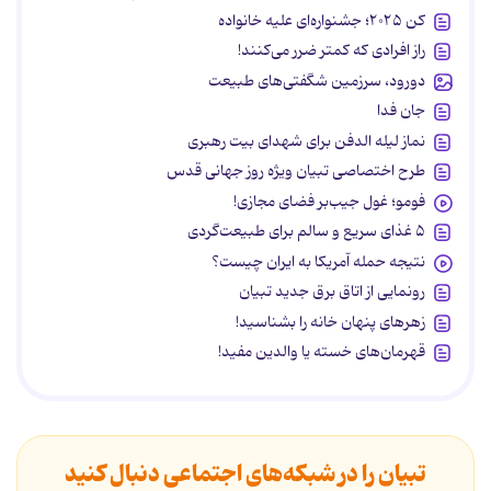
کن ۲۰۲۵؛ جشنواره‌ای علیه خانواده
راز افرادی که کمتر ضرر می‌کنند!
دورود، سرزمین شگفتی‌های طبیعت
جان فدا
نماز لیله الدفن برای شهدای بیت رهبری
طرح اختصاصی تبیان ویژه روز جهانی قدس
فومو؛ غول جیب‌بر فضای مجازی!
۵ غذای سریع و سالم برای طبیعت‌گردی
نتیجه حمله آمریکا به ایران چیست؟
رونمایی از اتاق برق جدید تبیان
زهرهای پنهان خانه را بشناسید!
قهرمان‌های خسته یا والدین مفید!
تبیان را در شبکه‌های اجتماعی دنبال کنید