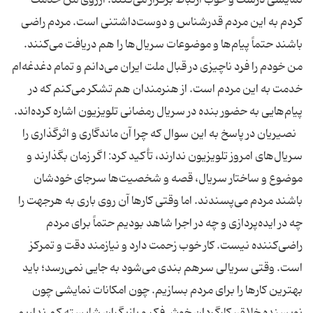
کردم به این مردم قدرشناس و دوست‌داشتنی است. مردم راضی
باشند حتماً پیام‌ها و موضوعات سریال‌ها را هم دریافت می‌کنند.
من خودم را فرد ناچیزی در قبال ملت ایران می‌دانم و تمام دغدغه‌ام
خدمت به این مردم است. از هنرمندان هم تشکر می‌کنم که در
پیام‌هایی به حضور بنده در سریال رمضانی تلویزیون اشاره کرده‌اند.
نصیریان در پاسخ به این سوال که چرا آن ماندگاری و اثرگذاری را
سریال‌های امروز تلویزیون ندارند، تأکید کرد: اگر زمان بگذارند و
موضوع و ساختار سریال، قصه و شخصیت‌ها سرجای خودشان
باشند مردم می‌پسندند. اما وقتی کارها آن روی باری به هرجهت را
چه در ایده‌پردازی و چه در اجرا شاهد بودیم حتماً برای مردم
راضی‌کننده نیست. کار خوب زحمت دارد و نیازمند دقت و تمرکز
است. وقتی سریالی سرهم بندی می‌شود به جایی نمی‌رسد؛ باید
بهترین کارها را برای مردم بسازیم. چون امکانات نمایشی چون
نویسنده خلاق، کارگردان خوش‌فکر و بازیگران شایسته کم نداریم.