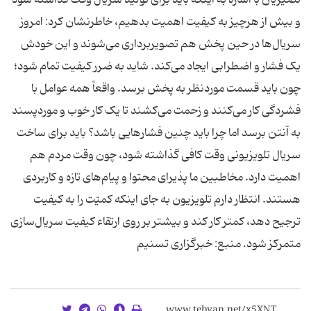
و بیش از هرچیز به کیفیت اهمیت بدهیم، خاطرنشان کرد: امروز
سریال‌ها در حین پخش هم تصویربرداری می‌شوند و این خودش
یک فشار و اضطرابی ایجاد می‌کند. شاید به ضرر کیفیت تمام شود؛
چون باید قسمت‌ موردنظر به پخش برسد. واقعاً همه عوامل با
فشردگی کار می‌کنند و زحمت می‌کشند تا یک کار خوب و موردپسند
به آنتن برسد اما چرا باید چنین فشارهایی باشد؟ باید برای ساخت
سریال تلویزیونی وقت کافی گذاشته شود، چون وقت مردم هم
اهمیت دارد. مخاطبین ما پذیرای محتوا و پیام‌های تازه و کاربردی
هستند. انتظار دارم تلویزیون به جای اینکه کمیّت را به کیفیت
ترجیح دهد، کمتر کار کند و بیشتر بر روی ارتقاء کیفیت سریال‌سازی
متمرکز شود. منبع: خبرگزاری تسنیم