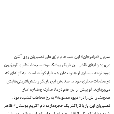
سریال «برادرجان» این شب‌ها با بازی علی نصیریان روی آنتن
می‌رود و ایفای نقش این بازیگر پیشکسوت سینما، تئاتر و تلویزیون
مورد توجه بسیاری از هنرمندان هم قرار گرفته است. به گونه‌ای که
در صفحات مجازی خود به ستایش این بازیگر و نقش‌آفرینی‌هایش
می‌پردازند. او پیش از این هم در ماه مبارک رمضان، عیار
هنرمندی‌‎اش را در «میوه ممنوعه» به رخ مخاطب کشیده بود.
نصیریان این بار با کاراکتر یک حجره‌دار به نام «کریم بوستان» ظاهر
شده و با اینکه یکی از نقش‌های اصلی داستان است بازی او بیشتر