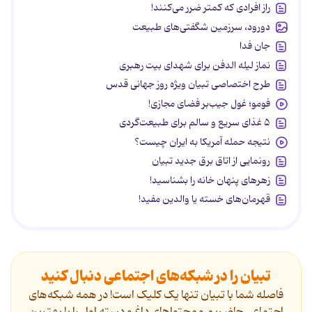
راز افرادی که کمتر ضرر می‌کنند!
دورود، سرزمین شگفتی‌های طبیعت
جان فدا
نماز لیله الدفن برای شهدای بیت رهبری
طرح اختصاصی تبیان ویژه روز جهانی قدس
فومو؛ غول جیب‌بر فضای مجازی!
۵ غذای سریع و سالم برای طبیعت‌گردی
نتیجه حمله آمریکا به ایران چیست؟
رونمایی از اتاق برق جدید تبیان
زهرهای پنهان خانه را بشناسید!
قهرمان‌های خسته یا والدین مفید!
تبیان را در شبکه‌های اجتماعی دنبال کنید
فاصله شما با تبیان تنها یک کلیک است! در همه شبکه‌های