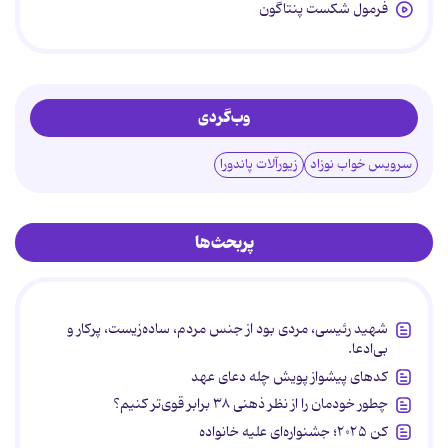
فرمول شکست پنتاگون
وب‌گردی
سرویس خواب نوزاد
زیورآلات پاندورا
پربحث‌ها
شهید رئیسی، مردی بود از جنس مردم، ساده‌زیست، پرکار و
بی‌ادعا.
کدهای پیشواز پویش چله دعای عهد
چطور خودمان را از نظر ذهنی ۳۸ برابر قوی‌تر کنیم؟
کن ۲۰۲۵؛ جشنواره‌ای علیه خانواده