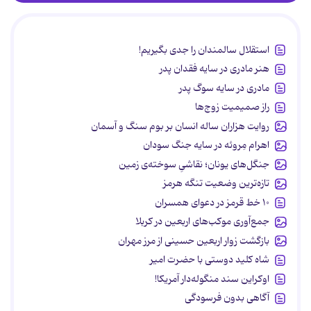
استقلال سالمندان را جدی بگیریم!
هنر مادری در سایه‌ فقدان پدر
مادری در سایه سوگ پدر
راز صمیمیت زوج‌ها
روایت هزاران ساله انسان بر بوم سنگ و آسمان
اهرام مِروئه در سایه جنگ سودان
جنگل‌های یونان؛ نقاشیِ سوخته‌ی زمین
تازه‌ترین وضعیت تنگه هرمز
۱۰ خط قرمز در دعوای همسران
جمع‌آوری موکب‌های اربعین در کربلا
بازگشت زوار اربعین حسینی از مرز مهران
شاه کلید دوستی با حضرت امیر
اوکراین سند منگوله‌دار آمریکا!
آگاهی بدون فرسودگی