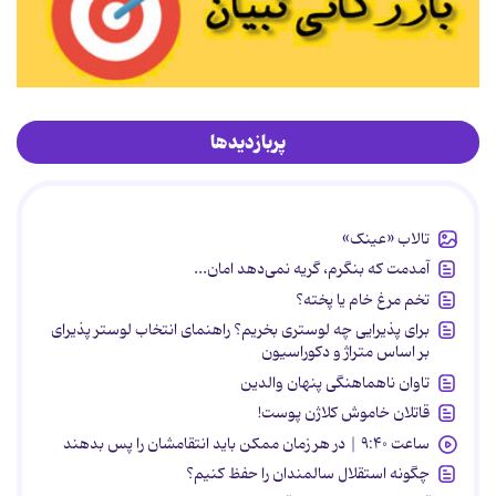
پربازدیدها
تالاب «عینک»
آمدمت که بنگرم، گریه نمی‌دهد امان...
تخم مرغ خام یا پخته؟
برای پذیرایی چه لوستری بخریم؟ راهنمای انتخاب لوستر پذیرای
بر اساس متراژ و دکوراسیون
تاوان ناهماهنگی پنهان والدین
قاتلان خاموش کلاژن پوست!
ساعت ۹:۴۰ | در هر زمان ممکن باید انتقامشان را پس بدهند
چگونه استقلال سالمندان را حفظ کنیم؟