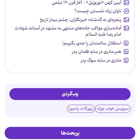
آیین کهن «نوروزبل» - آغاز قرن ۱۷ دیلمی
تاوان زیاد نشستن چیست؟
پنجره‌ای به گذشته؛ خبرنگاران، چشم بیدار تاریخ
آماده‌سازی مواکب جاده‌های منتهی به مشهد در آستانه شهادت
امام رضا علیه السلام
استقلال سالمندان را جدی بگیریم!
هنر مادری در سایه‌ فقدان پدر
مادری در سایه سوگ پدر
وب‌گردی
سرویس خواب نوزاد
زیورآلات پاندورا
پربحث‌ها