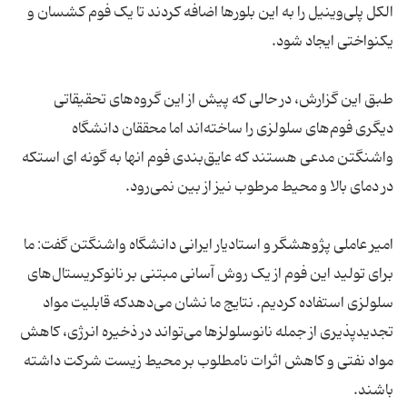
الکل پلی‌وینیل را به این بلورها اضافه کردند تا یک فوم کشسان و
یکنواختی ایجاد شود.
طبق این گزارش، در حالی که پیش از این گروه‌های تحقیقاتی
دیگری فوم‌های سلولزی را ساخته‌اند اما محققان دانشگاه
واشنگتن مدعی هستند که عایق‌بندی فوم انها به گونه ای استکه
در دمای بالا و محیط مرطوب نیز از بین نمی‌رود.
امیر عاملی پژوهشگر و استادیار ایرانی دانشگاه واشنگتن گفت: ما
برای تولید این فوم از یک روش آسانی مبتنی بر نانوکریستال‌های
سلولزی استفاده کردیم. نتایج ما نشان می‌دهدکه قابلیت مواد
تجدیدپذیری از جمله نانوسلولزها می‌تواند در ذخیره انرژی، کاهش
مواد نفتی و کاهش اثرات نامطلوب بر محیط زیست شرکت داشته
باشند.