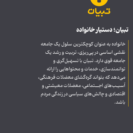
تبیان؛ دستیار خانواده
خانواده به عنوان کوچکترین سلول یک جامعه
نقشی اساسی در پی‌ریزی، تربیت و رشد یک
جامعه قوی دارد. تبیان با تسهیل‌گری و
توانمندسازی، خدمات و محتواهایی را ارائه
می‌دهد که بتواند گره‌گشای معضلات فرهنگی،
آسیـب‌های اجــتماعی، معضلات معیشتی و
اقتصادی و چالش‌های سیاسی در زندگی مردم
باشد.