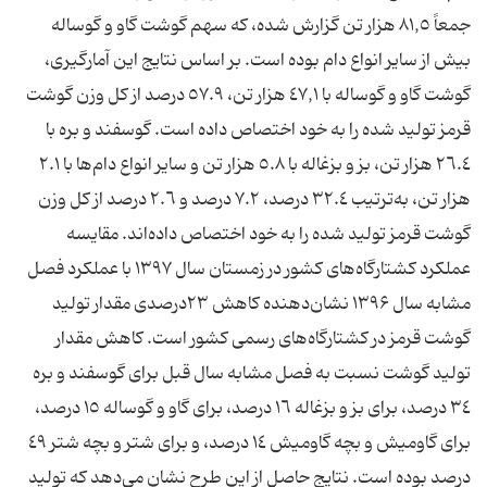
جمعاً ٨١,٥ هزار تن گزارش شده، که سهم گوشت گاو و گوساله
بیش از سایر انواع دام بوده است. بر اساس نتایج این آمارگیری،
گوشت گاو و گوساله با ٤٧,١ هزار تن، ٥٧.٩ درصد از کل وزن گوشت
قرمز تولید شده را به خود اختصاص داده است. گوسفند و بره با
٢٦.٤ هزار تن، بز و بزغاله با ٥.٨ هزار تن و سایر انواع دام‌ها با ٢.١
هزار تن، به‌ترتیب ٣٢.٤ درصد، ٧.٢ درصد و ٢.٦ درصد از کل وزن
گوشت قرمز تولید شده را به خود اختصاص داده‌اند. مقایسه
عملکرد کشتارگاه‌های کشور در زمستان سال ۱۳۹۷ با عملکرد فصل
مشابه سال ۱۳۹۶ نشان‌دهنده کاهش ٢٣درصدی مقدار تولید
گوشت قرمز در کشتارگاه‌های رسمی کشور است. کاهش مقدار
تولید گوشت نسبت به فصل مشابه سال قبل برای گوسفند و بره
٣٤ درصد، برای بز و بزغاله ۱٦ درصد، برای گاو و گوساله ۱٥ درصد،
برای گاومیش و بچه گاومیش ١٤ درصد، و برای شتر و بچه شتر ٤٩
درصد بوده است. نتایج حاصل از این طرح نشان می‌دهد که تولید