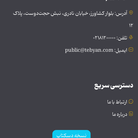
آدرس: بلوار کشاورز، خیابان نادری، نبش حجت‌دوست، پلاک
۱۲
تلفن: ۰۲۱۸۱۲۰۰۰۰۰
ایمیل: public@tebyan.com
دسترسی سریع
ارتباط با ما
درباره ما
نسخه دسکتاپ