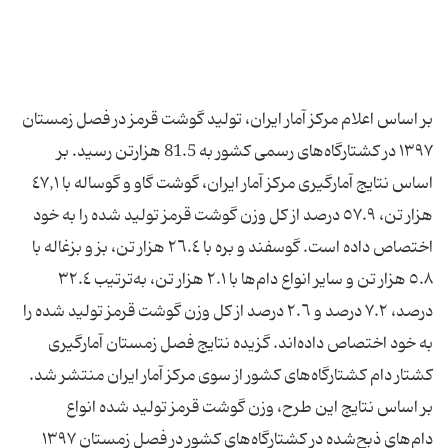
بر اساس اعلام مرکز آمار ایران، تولید گوشت قرمز در فصل زمستان
١٣٩٧ در كشتارگاه‌های رسمی كشور به 81.5 هزارتن رسيد. بر
اساس نتایج آمارگیری مرکز آمار ایران، گوشت گاو و گوساله با ٤٧,١
هزار تن، ٥٧.٩ درصد از کل وزن گوشت قرمز تولید شده را به خود
اختصاص داده است. گوسفند و بره با ٢٦.٤ هزار تن، بز و بزغاله با
٥.٨ هزار تن و سایر انواع دام‌ها با ٢.١ هزار تن، به‌ترتیب ٣٢.٤
درصد، ٧.٢ درصد و ٢.٦ درصد از کل وزن گوشت قرمز تولید شده را
به خود اختصاص داده‌اند. گزیده نتایج فصل زمستان آمارگیری
کشتار دام کشتارگاه‌های کشور از سوی مرکز آمار ایران منتشر شد.
بر اساس نتایج این طرح، وزن گوشت قرمز تولید شده انواع
دام‌های ذبح‌شده در کشتارگاه‌های کشور در فصل زمستان ۱۳۹۷