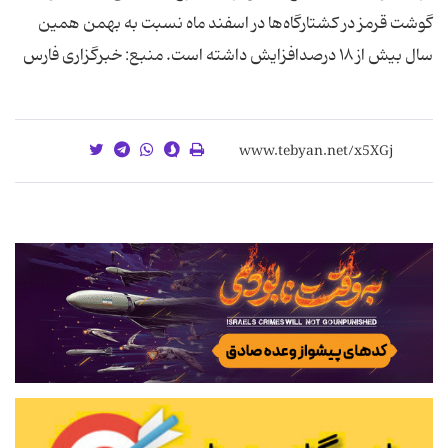
گوشت قرمز در کشتارگاه‌ها در اسفند ماه نسبت به بهمن همین
سال بیش از ١٨ درصدافزایش داشته است. منبع: خبرگزاری فارس