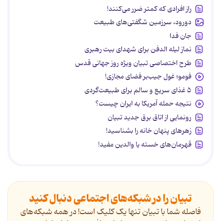
راز افرادی که کمتر ضرر می‌کنند!
دورود، سرزمین شگفتی‌های طبیعت
جان فدا
نماز لیله الدفن برای شهدای بیت رهبری
طرح اختصاصی تبیان ویژه روز جهانی قدس
فومو؛ غول جیب‌بر فضای مجازی!
۵ غذای سریع و سالم برای طبیعت‌گردی
نتیجه حمله آمریکا به ایران چیست؟
رونمایی از اتاق برق جدید تبیان
زهرهای پنهان خانه را بشناسید!
قهرمان‌های خسته یا والدین مفید!
تبیان را در شبکه‌های اجتماعی دنبال کنید
فاصله شما با تبیان تنها یک کلیک است! در همه شبکه‌های