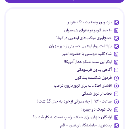
تازه‌ترین وضعیت تنگه هرمز
۱۰ خط قرمز در دعوای همسران
جمع‌آوری موکب‌های اربعین در کربلا
بازگشت زوار اربعین حسینی از مرز مهران
شاه کلید دوستی با حضرت امیر
اوکراین سند منگوله‌دار آمریکا!
آگاهی بدون فرسودگی
فرمول شکست پنتاگون
افشای اطلاعات برای ترور بارون ترامپ
نجات از غرق شدگی
ساعت ۹:۴۰ | چه میراثی از خود به جای گذاشت؟
یک کودک دو چهره!
آزادگان جهان برای حذف ترامپ دست به کار شدند؟
پیاده‌روی جاماندگان اربعین - قم