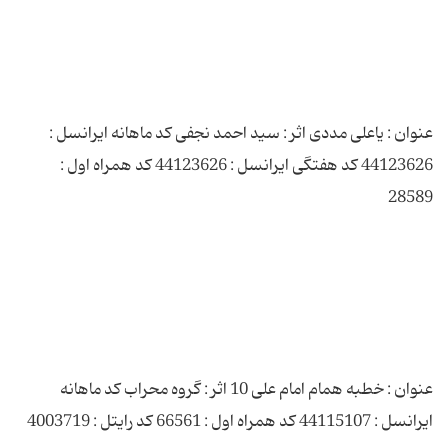
عنوان : یاعلی مددی اثر : سید احمد نجفی کد ماهانه ایرانسل :
44123626 کد هفتگی ایرانسل : 44123626 کد همراه اول :
عنوان : خطبه همام امام علی 10 اثر : گروه محراب کد ماهانه