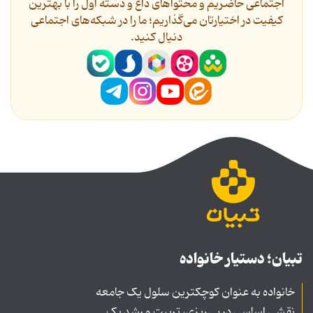
اجتماعی حاضریم و محتواهای داغ و دسته اول را با بهترین
کیفیت در اختیارتان می‌گذاریم؛ ما را در شبکه‌های اجتماعی
دنیال کنید.
تبیان؛ دستیار خانواده
خانواده به عنوان کوچکترین سلول یک جامعه
نقشی اساسی در پی‌ریزی، تربیت و رشد یک