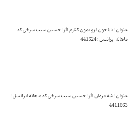
عنوان : بابا جون نرو بمون کنارم اثر : حسین سیب سرخی کد
عنوان : شه مردان اثر : حسین سیب سرخی کد ماهانه ایرانسل :