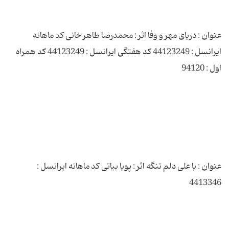
عنوان : دریای مهر و وفا اثر : محمدرضا طاهر خانی کد ماهانه
ایرانسل : 44123249 کد هفتگی ایرانسل : 44123249 کد همراه
عنوان : یا علی دلم تنگه اثر : پویا بیاتی کد ماهانه ایرانسل :