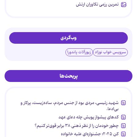
تمرین رزمی تکاوران ارتش
وب‌گردی
سرویس خواب نوزاد
زیورآلات پاندورا
پربحث‌ها
شهید رئیسی، مردی بود از جنس مردم، ساده‌زیست، پرکار و
بی‌ادعا.
کدهای پیشواز پویش چله دعای عهد
چطور خودمان را از نظر ذهنی ۳۸ برابر قوی‌تر کنیم؟
کن ۲۰۲۵؛ جشنواره‌ای علیه خانواده