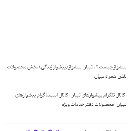
پیشواز چیست ؟ ، تبیان پیشواز (پیشواز زندگی) بخش محصولات
کانال تلگرام پیشوازهای تبیان کانال اینستاگرام پیشوازهای
تبیان محصولات دفتر خدمات ویژه