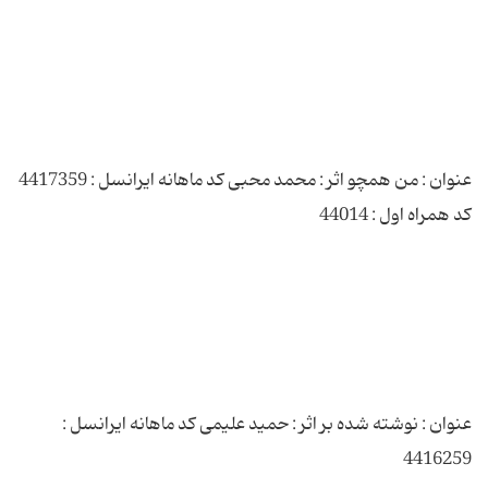
عنوان : من همچو اثر : محمد محبی کد ماهانه ایرانسل : 4417359
عنوان : نوشته شده بر اثر : حمید علیمی کد ماهانه ایرانسل :