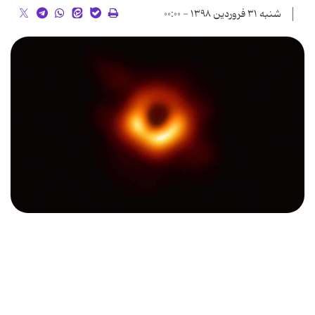
شنبه ۳۱ فروردین ۱۳۹۸ - ۰۰:۰۰