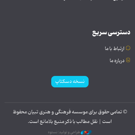
دسترسی سریع
ارتباط با ما
درباره ما
نسخه دسکتاپ
© تمامی حقوق برای موسسه فرهنگی و هنری تبیان محفوظ
است | نقل مطالب با ذکر منبع بلامانع است.
طراحی و تولید: نستوه