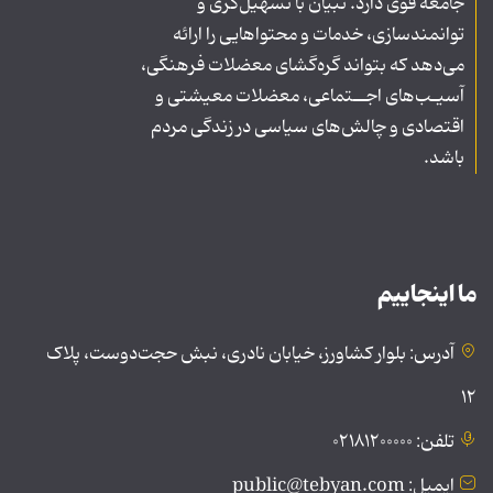
جامعه قوی دارد. تبیان با تسهیل‌گری و
توانمندسازی، خدمات و محتواهایی را ارائه
می‌دهد که بتواند گره‌گشای معضلات فرهنگی،
آسیـب‌های اجــتماعی، معضلات معیشتی و
اقتصادی و چالش‌های سیاسی در زندگی مردم
باشد.
ما اینجاییم
آدرس: بلوار کشاورز، خیابان نادری، نبش حجت‌دوست، پلاک
۱۲
تلفن: ۰۲۱۸۱۲۰۰۰۰۰
ایمیل: public@tebyan.com