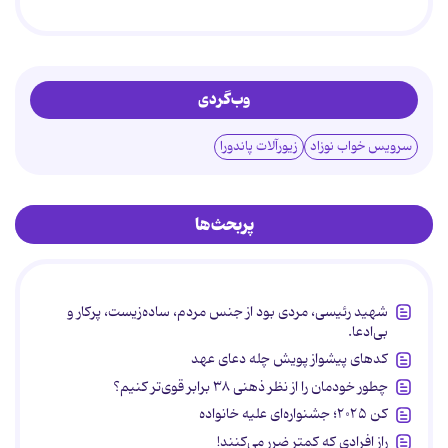
وب‌گردی
سرویس خواب نوزاد
زیورآلات پاندورا
پربحث‌ها
شهید رئیسی، مردی بود از جنس مردم، ساده‌زیست، پرکار و
بی‌ادعا.
کدهای پیشواز پویش چله دعای عهد
چطور خودمان را از نظر ذهنی ۳۸ برابر قوی‌تر کنیم؟
کن ۲۰۲۵؛ جشنواره‌ای علیه خانواده
راز افرادی که کمتر ضرر می‌کنند!