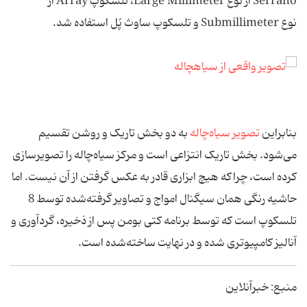
Serrano از نوع Large Millimeter، تلسکوپ Array از
نوع Submillimeter و تلسکوپ ساوث پُل استفاده شد.
بنابراین
تصویر سیاه‌چاله
به دو بخش تاریک و روشن تقسیم
می‌شود. بخش تاریک انتزاعی است و مرکز سیاه‌چاله را تصویرسازی
کرده است، چراکه هیچ ابزاری قادر به‌ عکس گرفتن از آن نیست. اما
حاشیه رنگی همان سیگنال امواج و تصاویر گرفته‌شده توسط 8
تلسکوپ است که توسط برنامه کتی بومن پس از ذخیره، گردآوری و
آنالیز کامپیوتری شده و در نهایت ساخته‌شده است.
منبع: خبرآنلاین