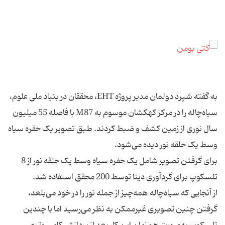
به گفته شپرد دولمان مدیر پروژه EHT، محققان در بنیاد ملی علوم،
سیاه‌چاله را در مرکز کهکشان موسوم به M87 با فاصله 55 میلیون
سال نوری از زمین کشف و ضبط کردند. طبق تصویر یک حفره سیاه
وسط یک حلقه نور دیده می‌شود.
برای گرفتن تصویر شامل یک حفره سیاه وسط یک حلقه نور از 8
تلسکوپ برای گردآوری دیتا توسط 200 محقق استفاده شد.
از آنجایی‌ که سیاه‌چاله همه‌چیز از جمله نور را در خود می‌بلعد،
گرفتن چنین تصویری غیرممکن به نظر می‌رسید اما با چندین