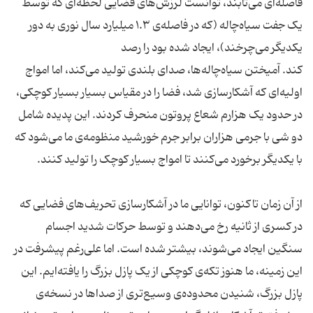
فاصله‌ای می‌تابند، توانست لرزش‌های فضایی لحظه‌ای که توسط
یک جفت سیاه‌چاله (که در فاصله‌ی ۱.۳ میلیارد سال نوری به دور
یکدیگر می‌چرخند)، ایجاد شده بود را رصد
کند. آمیختن سیاه‌چاله‌ها، صدای بلندی تولید می‌کند، اما امواج
اولیه‌ای که آشکارسازی شد، فضا را در مقیاس بسیار بسیار کوچکی،
در حدود یک هزارم شعاع پروتون منحرف کردند. این پدیده شامل
دو شی با جرمی هزاران برابر جرم خورشید منظومه‌ی ما می‌شود که
با یکدیگر برخورد می‌کنند تا امواج بسیار کوچک را تولید کنند.
از آن زمان تاکنون، توانایی ما در آشکارسازی تحریف‌های فضایی که
در کسری از ثانیه رخ می‌دهند و توسط حرکات شدید اجسام
سنگین ایجاد می‌شوند، بیشتر شده است. اما علی‌رغم پیشرفت‌ در
این زمینه، ما هنوز تکه‌ی کوچکی از یک پازل بزرگ را یافته‌ایم. این
پازل بزرگ، شنیدن محدوده‌ی وسیع‌تری از صداها در نسخه‌ی