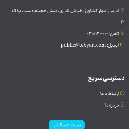
آدرس: بلوار کشاورز، خیابان نادری، نبش حجت‌دوست، پلاک
۱۲
تلفن: ۰۲۱۸۱۲۰۰۰۰۰
ایمیل: public@tebyan.com
دسترسی سریع
ارتباط با ما
درباره ما
نسخه دسکتاپ