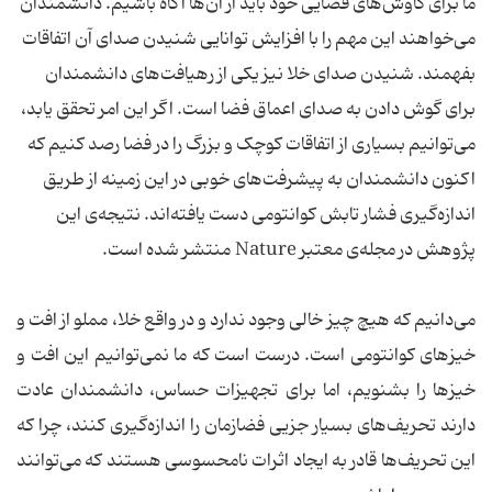
ما برای کاوش‌های فضایی خود باید از آن‌ها آگاه باشیم. دانشمندان
می‌خواهند این مهم را با افزایش توانایی شنیدن صدای آن اتفاقات
بفهمند. شنیدن صدای خلا نیز یکی از رهیافت‌های دانشمندان
برای گوش دادن به صدای اعماق فضا است. اگر این امر تحقق یابد،
می‌توانیم بسیاری از اتفاقات کوچک و بزرگ را در فضا رصد کنیم که
اکنون دانشمندان به پیشرفت‌های خوبی در این زمینه از طریق
اندازه‌گیری فشار تابش کوانتومی دست یافته‌اند. نتیجه‌ی این
پژوهش در مجله‌ی معتبر Nature منتشر شده است.
می‌دانیم که هیچ چیز خالی وجود ندارد و در واقع خلا، مملو از افت و
خیزهای کوانتومی است. درست است که ما نمی‌توانیم این افت و
خیزها را بشنویم، اما برای تجهیزات حساس، دانشمندان عادت
دارند تحریف‌های بسیار جزیی فضازمان را اندازه‌گیری کنند، چرا که
این تحریف‌ها قادر به ایجاد اثرات نامحسوسی هستند که می‌توانند