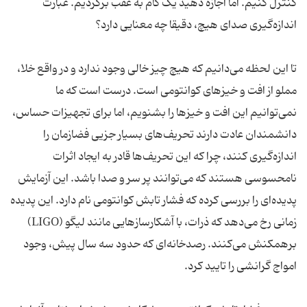
کنترل کنیم. اما اجازه دهید یک گام به عقب برگردیم. عبارت
اندازه‌گیری صدای هیچ، دقیقا چه معنایی دارد؟
تا این لحظه می‌دانیم که هیچ چیز خالی وجود ندارد و در واقع خلا،
مملو از افت و خیزهای کوانتومی است. درست است که ما
نمی‌توانیم این افت و خیزها را بشنویم، اما برای تجهیزات حساس،
دانشمندان عادت دارند تحریف‌های بسیار جزیی فضازمان را
اندازه‌گیری کنند، چرا که این تحریف‌ها قادر به ایجاد اثرات
نامحسوسی هستند که می‌توانند پر سر و صدا باشد. این آزمایش
پدیده‌ای را بررسی کرده که فشار تابش کوانتومی نام دارد. این پدیده
زمانی رخ می‌دهد که ذرات، با آشکارسازهایی مانند لیگو (LIGO)
برهمکنش می‌کنند. رصدخانه‌ای که حدود سه سال پیش، وجود
امواج گرانشی را تایید کرد.