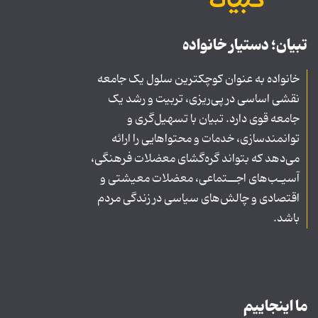
تبیان؛ دستیار خانواده
خانواده به عنوان کوچکترین سلول یک جامعه
نقشی اساسی در پی‌ریزی، تربیت و رشد یک
جامعه قوی دارد. تبیان با تسهیل‌گری و
توانمندسازی، خدمات و محتواهایی را ارائه
می‌دهد که بتواند گره‌گشای معضلات فرهنگی،
آسیـب‌های اجــتماعی، معضلات معیشتی و
اقتصادی و چالش‌های سیاسی در زندگی مردم
باشد.
ما اینجاییم