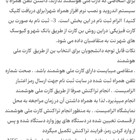
برای اشخاصی که کارت ملی هوشمند ندارند، داشتن تلفن همراه با
سیستم اندروید و نصب نرم افزار همراه شهر(برای دریافت کلیک
کنید) الزام ثبت نام در این بخش است. 3- ثبت نام به صورت بن
کارت فیزیکی: دراین روش بن کارت از طریق بانک شهر و کیوسک
نکات قابل توجه دانشجویان برای انتخاب بن از طریق کارت ملی
. متقاضی میبایست دارای کارت ملی هوشمند باشد. . صحت شماره
تلفن همراه ثبت شده در سایت ثبت نام جهت ارسال رمز اعتبار
الزامیست. . انجام تراکنش صرفا از طریق کارت ملی هوشمند
انجام میپذیرد، لذا به همراه داشتن آن در زمان مراجعه به محل
نمایشگاه الزامیست. . به منظور انجام تراکنش کارت ملی هوشمند
از قسمت تعیین شده در دستگاه های پوز وارد دستگاه شده و پس