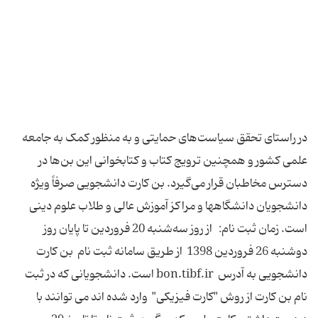
در راستای تحقق سیاست‌های حمایتی و به منظور کمک به جامعه
علمی کشور و همچنین ترویج کتاب و کتابخوانی این بن‌ها در
دسترس مخاطبان قرار می‌گیرد. بن کارت دانشجویی صرفاً ویژه
دانشجویان دانشگاهها و مراکز آموزش عالی و طلاب علوم دینی
است. زمان ثبت نام: از روز سه‌شنبه 20 فروردین تا پایان روز
دوشنبه 26 فروردین 1398 از طریق سامانه ثبت نام بن کارت
دانشجویی به آدرس bon.tibf.ir است. دانشجویانی که در ثبت
نام بن کارت از روش "کارت فیزیکی" وارد شده اند می توانند با