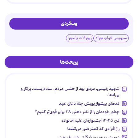
وب‌گردی
سرویس خواب نوزاد
زیورآلات پاندورا
پربحث‌ها
شهید رئیسی، مردی بود از جنس مردم، ساده‌زیست، پرکار و
بی‌ادعا.
کدهای پیشواز پویش چله دعای عهد
چطور خودمان را از نظر ذهنی ۳۸ برابر قوی‌تر کنیم؟
کن ۲۰۲۵؛ جشنواره‌ای علیه خانواده
راز افرادی که کمتر ضرر می‌کنند!
دورود، سرزمین شگفتی‌های طبیعت