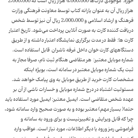
حوزه: موجودی کارت‌ها 4،000،000 هزار ریال است که 2،000،000
هزار ریال آن به عنوان یارانه کتاب توسط معاونت فرهنگی وزارت
فرهنگ و ارشاد اسلامی و 2،000،000 ریال آن نیز توسط شخص
دریافت کننده کارت به صورت آنلاین پرداخت می‌شود. تاریخ اعتبار
کارت ها: فقط در مدت برگزاری نمایشگاه اعتبار داشته و از طریق
دستگاههای کارت خوان داخل غرفه ناشران قابل استفاده است.
شماره موبایل معتبر: هر متقاضی هنگام ثبت نام، صرفا مجاز به
ثبت یک شماره موبایل معتبر در سامانه است، بویژه اینکه
مشخصات کارت خرید از طریق موبایل به وی پیامک خواهد شد.
مسئولیت اشتباه در درج شماره موبایل و خسارات ناشی از آن بر
عهده شخص متقاضی است. ایمیل معتبر: ایمیل مورد استفاده باید
حتما( بسیار مهم) معتبر بوده و به صورت صحیح وارد سامانه شود،
چرا که قابل ویرایش و تغییرنیست و برای ورود به سامانه و
فراموشی رمز ورود یا دیگر اطلاعات، مورد نیاز است. عواقب وارد