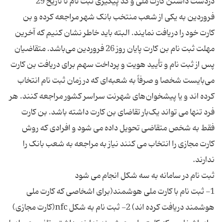
دردست داشتن کارت ملی و کد پیگیری ثبت نام تا تاریخ 29
فروردین به یکی از شعب منتخب بانک شهر مراجعه کرده و بن
کارت خود را دریافت نمایند. البته باید خاطر نشان کنیم که آخرین
مهلت ثبت نام بن کارت پایان روز 26 فروردین می‌باشد. متقاضیان
پس از ثبت نام و تأیید هویت و پرداخت سهم برای دریافت بن کارت
می‌بایست شخصا و صرفاً به شعبه‌ای که در زمان ثبت نام انتخاب
کرده اند و یا پیشخوان‌های شهرنت سراسر کشور مراجعه کنند. هر
فرد تنها می تواند یک‌بار تقاضای بن کارت داشته باشد. بن کارت
فقط به شخص متقاضی تحویل داده می شود و افرادی که روش
کارت مجازی را انتخاب می کنند نیاز به مراجعه به شعب بانک را
1- ثبت نام با کارت ملی هوشمند(برای اشخاصی که کارت ملی
هوشمند دریافت کرده اند) 2- ثبت نام به شکل nfc(کارت مجازی)