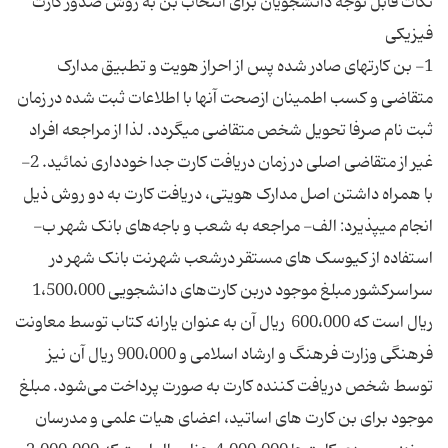
نکات قابل توجه دانشجویان برای انتخاب بن به روش صدور کارت
1- بن کارتهای صادر شده پس از احراز هویت و تطبیق مدارک
متقاضی و کسب اطمینان ازصحت آنها با اطلاعات ثبت شده در زمان
ثبت نام صرفا تحویل شخص متقاضی میگردد. لذا از مراجعه افراد
غیر از متقاضی اصلی در زمان دریافت کارت جدا خودداری نمائید. 2-
با همراه داشتن اصل مدارک هویتی، دریافت کارت به دو روش ذیل
انجام میپذیرد: الف- مراجعه به شعب و باجه‌های بانک شهر ب-
استفاده از کیوسک های مستقر درشعب شهرنت بانک شهر در
سراسرکشور مبلغ موجود دربن کارت‌های دانشجویی 1،500،000
ریال است که 600،000 ریال آن به عنوان یارانه کتاب توسط معاونت
فرهنگی وزارت فرهنگ و ارشاد اسلامی و 900،000 ریال آن نیز
توسط شخص دریافت کننده کارت به صورت پرداخت می‌شود. مبلغ
موجود برای بن کارت های اساتید، اعضای هیات علمی و مدرسان