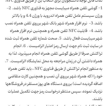
1- گوشی تلفن همراه میبایست مجهز به فناوری NFC باشد. 2-
ورژن سیستم عامل تلفن همراه اندروید با ورژن 4.4 و یا بالاتر
باشد. 3- نرم افزار همراه شهر بانک شهر برروی تلفن همراه نصب
باشد. 4- قابلیت NFC تلفن همراه و همچنین نرم افزار همراه
شهر میبایست فعال باشد. 5. صحت شماره تلفن همراه ثبت شده
در سایت ثبت نام جهت ارسال رمز اعتبار الزامیست . 6. انجام
تراکنش صرفا از طریق گوشی تلفن همراه انجام میپذیرد، لذا به
همراه داشتن آن در زمان مراجعه به محل نمایشگاه الزامیست. 7.
به منظور انجام تراکنش از طریق فناوری NFC ، باید تلفن همراه
خود را (که همراه شهر برروی آن نصب و همچنین کارت متقاضی
اضافه گردیده است) برروی دستگاه های پوز مستقر در فروشگاهها
نزدیک نموده، سپس منتظر درخواست رمز جهت تکمیل عملیات