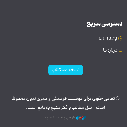
دسترسی سریع
ارتباط با ما
درباره ما
نسخه دسکتاپ
© تمامی حقوق برای موسسه فرهنگی و هنری تبیان محفوظ
است | نقل مطالب با ذکر منبع بلامانع است.
طراحی و تولید: نستوه