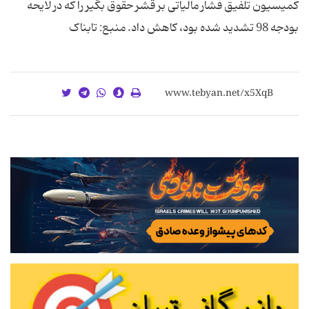
کمیسیون تلفیق فشار مالیاتی بر قشر حقوق بگیر را که در لایحه
بودجه 98 تشدید شده بود، کاهش داد. منبع: تابناک