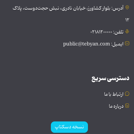
آدرس: بلوار کشاورز، خیابان نادری، نبش حجت‌دوست، پلاک
۱۲
تلفن: ۰۲۱۸۱۲۰۰۰۰۰
ایمیل: public@tebyan.com
دسترسی سریع
ارتباط با ما
درباره ما
نسخه دسکتاپ