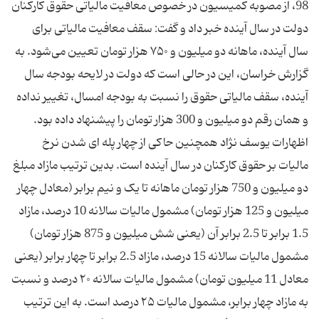
98، از مصوبه کمیسیون در خصوص معافیت مالیاتی حقوق کارکنان
دولت در سال آینده خبر داد و گفت: سقف معافیت مالیاتی برای
سال آینده، ماهانه دو میلیون و ۷۵۰ هزار تومان تعیین می‌شود. به
گزارش خراسان، این در حالی است که دولت در لایحه بودجه سال
آینده، سقف مالیاتی حقوق را نسبت به بودجه امسال، تغییر نداده
و همان رقم دو میلیون و 300 هزار تومان را پیشنهاد داده بود.
اظهارات یوسف نژاد همچنین حاکی از چهار پله ای شدن نرخ
مالیات بر حقوق کارکنان در سال آینده است. بدین ترتیب مازاد مبلغ
دو میلیون و 750 هزار تومان ماهانه تا یک و نیم برابر (معادل چهار
میلیون و 125 هزار تومان) مشمول مالیات سالانه 10 درصد، مازاد
1.5 برابر تا 2.5 برابر آن (یعنی شش میلیون و 875 هزار تومان)
مشمول مالیات سالانه 15 درصد، مازاد 2.5 برابر تا چهار برابر (یعنی
معادل 11 میلیون تومان) مشمول مالیات سالانه ۲۰ درصد و نسبت
به مازاد چهار برابر، مشمول مالیات ۲۵ درصد است. به این ترتیب