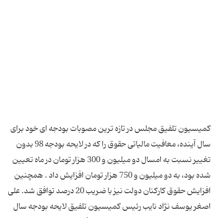
کمیسیون تلفیق مجلس در تازه ترین مصوبات بودجه ای خود برای
سال آینده، معافیت مالیاتی حقوق را که در لایحه بودجه 98 بدون
تغییر نسبت به امسال دو میلیون و 300 هزار تومان در ماه تعیین
شده بود، به دو میلیون و 750 هزار تومان افزایش داد . همچنین
افزایش حقوق کارکنان دولت نیز با ضریب 20 درصد توافق شد. علی
اصغر یوسف نژاد نایب رئیس کمیسیون تلفیق لایحه بودجه سال