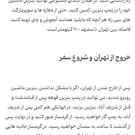
راه رانندگی کنید. در همان ابتدای مسیر می توانید بنزین ماشین
خود را در پمپ بنزین تامین کنید. حتی از مغازه ها و سوپرمارکت
های بین راه هر آنچه که مایلید همانند آبجوش و چای تهیه کنید.
فاصله بین تهران تا مشهد ۹۰۰ کیلومتر است.
خروج از تهران و شروع سفر
پس از خارج شدن از تهران، اگر با مشکل نداشتن بنزین ماشین
روبرو شدید، می توانید در پمپ بنزین قوهه پس از قیامدشت و
قبل از شریف آباد، بنزین بزنید. در ایوانکی هم کمی پس از شریف
آباد، به پمپ گار خواهید رسید. از گرمسار عبور کنید و در نهایت پس
از گذشت ۵ ساعت به سمنان خواهید رسید. در گرمسار جاذبه هایی