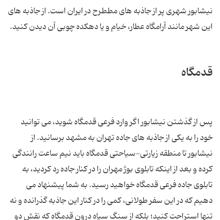
نیشابور شهری پر از جاذبه های مططرح در ایران است. از جاذبه های
این شهر مانند آرامگاه عطار، خیام و یا دهکده چوبی آن دیدن کنید.
قدمگاه
پس از گذشتن نیشابور اگر وارد فرعی قدمگاه شوید، می توانید
خود را به یکی از جاذبه های جاده تهران به مشهد برسانید. از
نیشابور تا منطقه زیارتی-سیاحتی قدمگاه باید نیم ساعت رانندگی
کرده و بعد از اینکه تابلوی بوژ مهران را در کنار جاده رد کردید، به
تابلوی جاده فرعی قدمگاه خواهید رسید. به شما پیشنهاد می
دهیم که در این سفر طولانی، کمی را در کنار این جاذبه گذرانده و نه
تنها استراحت کنید؛ بلکه از سنگ سیاه درون قدمگاه که نقش دو