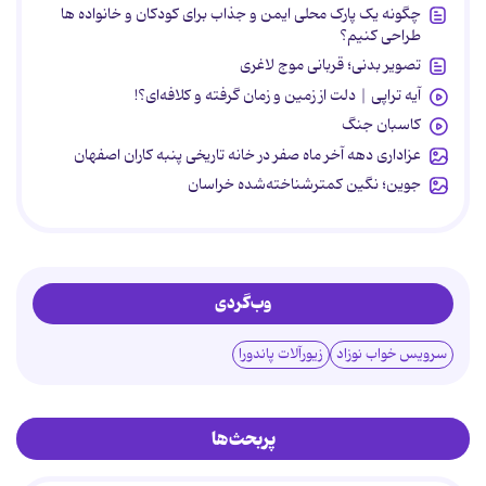
چگونه یک پارک محلی ایمن و جذاب برای کودکان و خانواده ها
طراحی کنیم؟
تصویر بدنی؛ قربانی موج لاغری
آیه تراپی | دلت از زمین و زمان گرفته و کلافه‌ای؟!
کاسبان جنگ
عزاداری دهه آخر ماه صفر در خانه تاریخی پنبه کاران اصفهان
جوین؛ نگین کمترشناخته‌شده خراسان
وب‌گردی
سرویس خواب نوزاد
زیورآلات پاندورا
پربحث‌ها