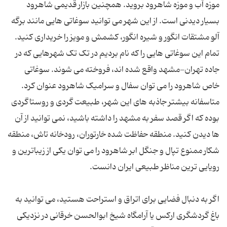
موزه آب و موزه شاهرود بروید. همچنین بازار قدیمی شاهرود
بسیار دیدنی است. از این شهر می توانید سوغاتی هایی مانند برگه
آلو مشتقات انگور و شیره انگور، کشمش و مویز را خریداری کنید.
تمام این سوغاتی هایی را که نام بردیم در تک تک شهرهایی که در
جاده تهران-مشهد واقع شده اند، فروخته می شوند. سوغاتی
خاص شاهرود را می توان سفال و سرامیک شاهرود عنوان کرد.
متاسفانه بیشتر جاذبه های این شهر، طبیعت گردی و روستاگردی
بوده که اگر قصد سفر به مشهد را داشته باشید، نمی توانید از آن
ها دیدن کنید. منطقه حفاظت شده خارتوران، رودخانه تاش، منطقه
شکار ممنوع تپال و جنگل ابر شاهرود را می توان یکی از زیباترین و
رویایی ترین مناظر طبیعی ایران دانست.
اگر به دنبال فضایی برای اتراق و استراحت هستید، می توانید به
باغ گردشگری ارکس یا آرامگاه شیخ ابوالحسن خرقانی در نزدیکی