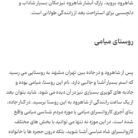
شاهرود بروید. پارک آبشار شاهرود نیز مکان بسیار شاداب و
دلچسبی برای استراحت بعد از رانندگی طولانی است.
روستای میامی
پس از شاهرود و در جاده بین تهران مشهد به روستایی می رسید
که اسم بسیار آشنا و جالبی دارد. نام این روستا، میامی بوده و
جاذبه های کویری بسیاری نیز در آن دیده می شود. شاید بتوان بعد
از یک ساعت رانندگی از شاهرود به این روستا برسید. در کنار جاده،
بنای آجری کاروانسرای میامی یا موزه مردم شناسی میامی واقع
شده است. در این موزه نه تنها می توانید با بخش های مختلف
کاروانسرای شاه عباسی آشنا شوید، بلکه درون حجره ها با خانواده