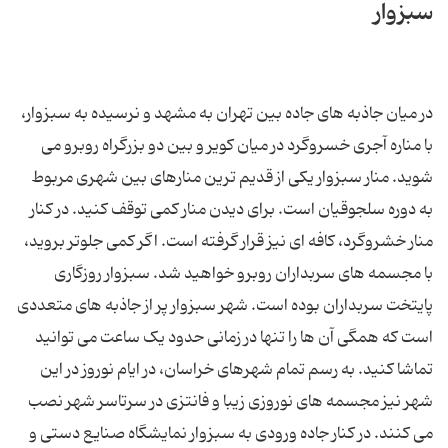
سبزوار
در میان جاذبه های جاده بین تهران به مشهد و نرسیده به سبزوار،
با مناره آجری خسروگرد در میان کویر و بین دو بزرگراه روبرو می
شوید. منار سبزوار یکی از قدیم ترین منارهای بین شهری مربوط
به دوره سلجوقیان است. برای دیدن منار کمی توقف کنید. در کنار
منار خشروگرد، کافه ای نیز قرار گرفته است. اگر کمی جلوتر بروید،
با مجسمه های سربداران روبرو خواهید شد. سبزوار روزگاری
پایتخت سربداران بوده است. شهر سبزوار پر از جاذبه های متعددی
است که همگی آن ها را تنها در زمانی حدود یک ساعت می توانید
تماشا کنید. به رسم تمام شهرهای خراسان، در ایام نوروز در این
شهر نیز مجسمه های نوروزی زیبا و فانتزی در سرتاسر شهر نصب
می کنند. در کنار جاده ورودی به سبزوار نمایشگاه صنایع دستی و