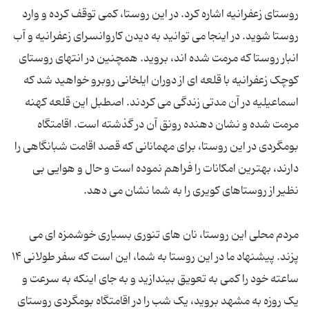
روستای زعفرانیه اشاره کرد. در این روستا، کمی توقف کرده و وارد
روستا شوید. در اینجا می توانید به دیدن کاروانسرای زعفرانیه و آب
انبار روستا که مرمت شده اند، بروید. همچنین در انتهای روستای
کوچک زعفرانیه با قلعه ای از دوران ایلخانی روبرو خواهید شد که
اسماعیلیه در آن مدتی زندگی می کردند. اصطبل این قلعه کهنه
مرمت شده و نشان دهنده رونق آن در گذشته است. اقامتگاه
بومگردی در این روستا، برای مهمانانی که قصد اقامت شبانگاهی را
دارند، بهترین امکانات را فراهم نموده است و حال و هوایی بی
نظیر از روستاهای کویری را به شما نشان می دهد.
مردم محلی این روستا، نان های تنوری بسیاری خوشمزه ای می
پزند. پیشنهاد ما در این روستا به شما، این است که سفر طولانی ۱۴
ساعته خود را کمی به تعویق بیندازید و به جای اینکه به سرعت و
یک روزه به مشهد بروید، یک شب را در اقامتگاه بومگردی روستای