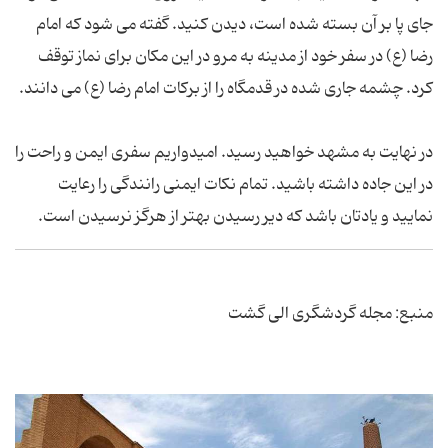
جای پا بر آن بسته شده است، دیدن کنید. گفته می شود که امام
رضا (ع) در سفر خود از مدینه به مرو در این مکان برای نماز توقف
کرد. چشمه جاری شده در قدمگاه را از برکات امام رضا (ع) می دانند.
در نهایت به مشهد خواهید رسید. امیدواریم سفری ایمن و راحت را
در این جاده داشته باشید. تمام نکات ایمنی رانندگی را رعایت
نمایید و یادتان باشد که دیر رسیدن بهتر از هرگز نرسیدن است.
منبع: مجله گردشگری الی گشت